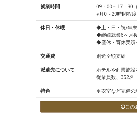
就業時間
09：00～17：30
※月0～20時間
休日・休暇
◆土・日・祝/年
◆継続就業6ヶ月
◆産休・育休実績
交通費
別途全額支給
派遣先について
ホテルや商業施設
従業員数、352名
特色
更衣室など完備の
この