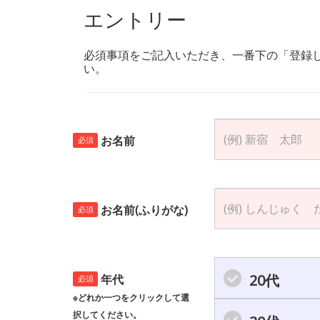
エントリー
必須事項をご記入いただき、一番下の「登録
い。
お名前
必須
お名前(ふりがな)
必須
20代
年代
必須
※どれか一つをクリックして選
択してください。