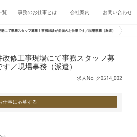
一覧
事務のお仕事とは
会社案内
お問い合わせ
現場にて事務スタッフ募集！事務経験が必須のお仕事です／現場事務（派遣）
件改修工事現場にて事務スタッフ募
です／現場事務（派遣）
求人No. ク0514_002
お仕事に応募する
です