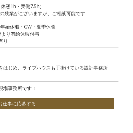
（休憩1h・実働7.5h）
程度の残業がございますが、ご相談可能です
末年始休暇・GW・夏季休暇
後より有給休暇付与
有り
をはじめ、ライブハウスも手掛けている設計事務所
現場事務所です！
お仕事に応募する