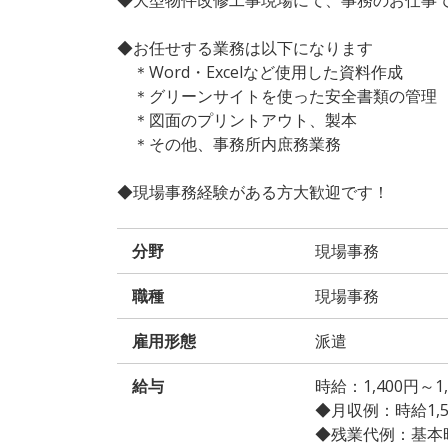
◆お任せする業務は以下になります
＊Word・Excelなど使用した資料作成
＊グリーンサイトを使った安全書類の管理
＊図面のプリントアウト、製本
＊その他、事務所内庶務業務
◆現場事務経験がある方大歓迎です！
分野
現場事務
職種
現場事務
雇用形態
派遣
給与
時給：1,400円～
◆月収例：時給1,500
◆残業代例：基本時給