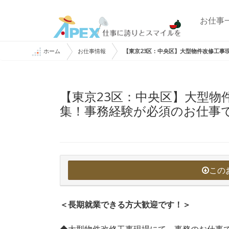
お仕事
ホーム
お仕事情報
【東京23区：中央区】大型物件改修工事
【東京23区：中央区】大型物
集！事務経験が必須のお仕事
この
＜長期就業できる方大歓迎です！＞
◆大型物件改修工事現場にて、事務のお仕事