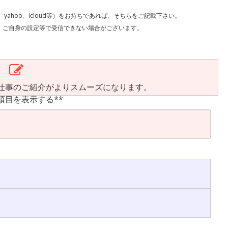
l、yahoo、icloud等）をお持ちであれば、そちらをご記載下さい。
で受信できない場合がございます。
仕事のご紹介がよりスムーズになります。
項目を表示する**