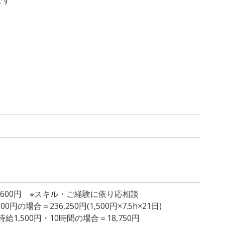
1,600円 ※スキル・ご経験に依り応相談
円の場合＝236,250円(1,500円×7.5h×21日)
1,500円・10時間の場合＝18,750円