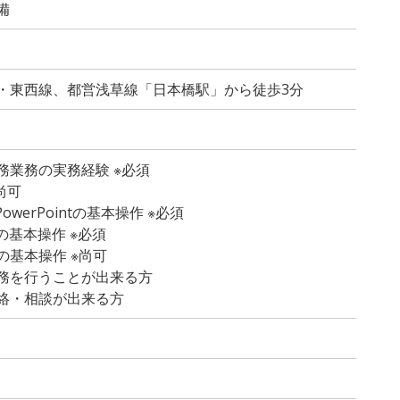
備
・東西線、都営浅草線「日本橋駅」から徒歩3分
務業務の実務経験 ※必須
尚可
PowerPointの基本操作 ※必須
atの基本操作 ※必須
の基本操作 ※尚可
務を行うことが出来る方
絡・相談が出来る方
）