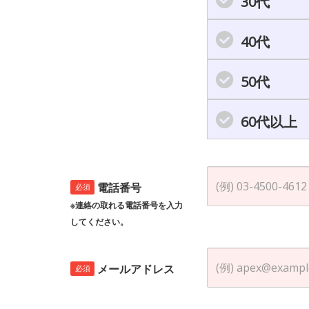
30代
40代
50代
60代以上
電話番号
必須
※連絡の取れる電話番号を入力
してください。
メールアドレス
必須