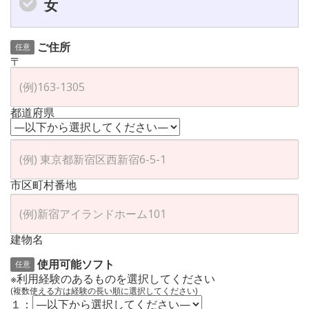
女
ご住所
任意
〒
都道府県
市区町村番地
建物名
使用可能ソフト
任意
※利用経験のあるものを選択してください
(複数使える方は経験の長い順に選択してください)
１：