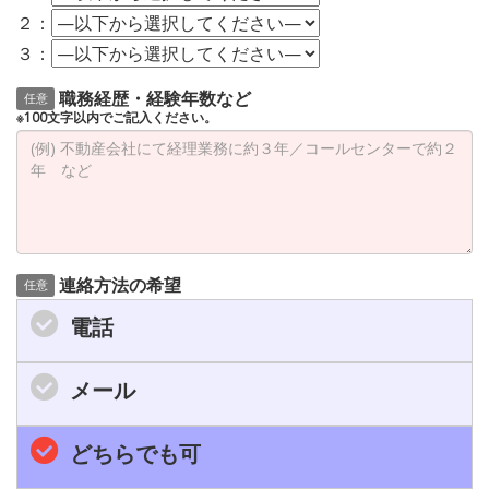
２：
３：
職務経歴・経験年数など
任意
※100文字以内でご記入ください。
連絡方法の希望
任意
電話
メール
どちらでも可