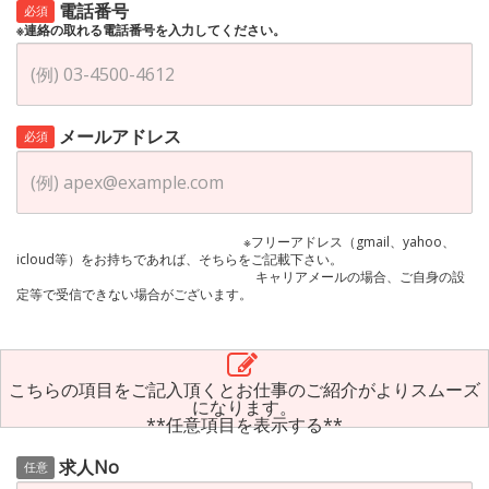
電話番号
必須
※連絡の取れる電話番号を入力してください。
メールアドレス
必須
※フリーアドレス（gmail、yahoo、
icloud等）をお持ちであれば、そちらをご記載下さい。
キャリアメールの場合、ご自身の設
定等で受信できない場合がございます。
こちらの項目をご記入頂くとお仕事のご紹介がよりスムーズ
になります。
**任意項目を表示する**
求人No
任意