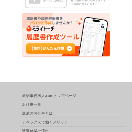
新宿事務求人.comトップページ
お仕事一覧
派遣のお仕事とは
アペックスで働くメリット
派遣就業の流れ