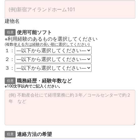
建物名
使用可能ソフト
任意
※利用経験のあるものを選択してください
(複数使える方は経験の長い順に選択してください)
１：
２：
３：
職務経歴・経験年数など
任意
※100文字以内でご記入ください。
連絡方法の希望
任意