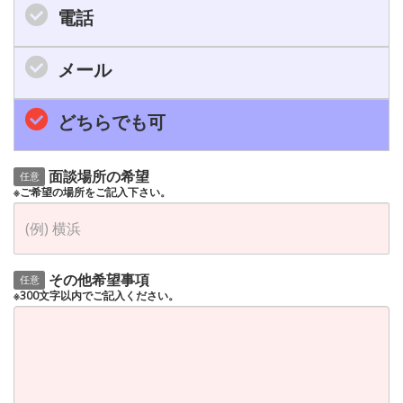
電話
メール
どちらでも可
面談場所の希望
任意
※ご希望の場所をご記入下さい。
その他希望事項
任意
※300文字以内でご記入ください。