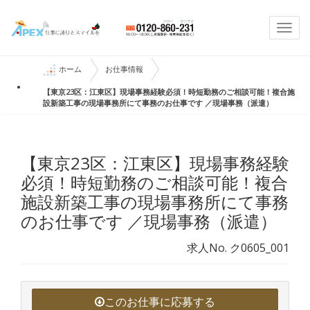
Togg
navi
ホーム
お仕事情報
【東京23区：江東区】現場事務経験必須！時短勤務のご相談可能！複合施
設新築工事の現場事務所にて事務のお仕事です ／現場事務（派遣）
【東京23区：江東区】現場事務経験
必須！時短勤務のご相談可能！複合
施設新築工事の現場事務所にて事務
のお仕事です ／現場事務（派遣）
求人No. ク0605_001
このお仕事に応募する