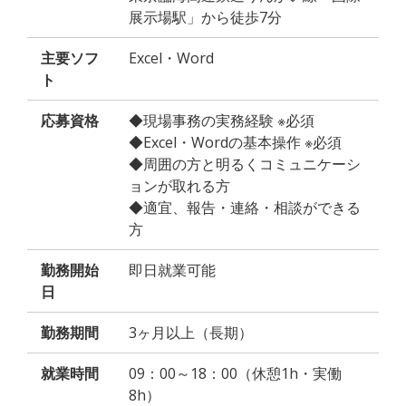
展示場駅」から徒歩7分
主要ソフ
Excel・Word
ト
応募資格
◆現場事務の実務経験 ※必須
◆Excel・Wordの基本操作 ※必須
◆周囲の方と明るくコミュニケーシ
ョンが取れる方
◆適宜、報告・連絡・相談ができる
方
勤務開始
即日就業可能
日
勤務期間
3ヶ月以上（長期）
就業時間
09：00～18：00（休憩1h・実働
8h）