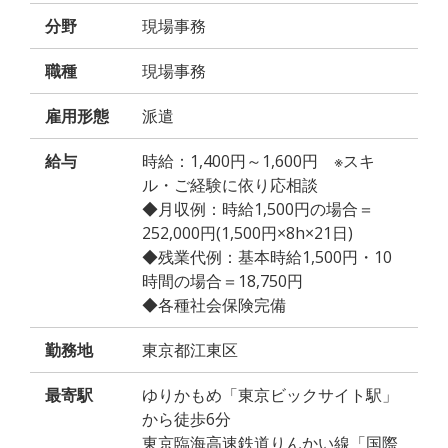
分野
現場事務
職種
現場事務
雇用形態
派遣
給与
時給：1,400円～1,600円 ※スキ
ル・ご経験に依り応相談
◆月収例：時給1,500円の場合＝
252,000円(1,500円×8h×21日)
◆残業代例：基本時給1,500円・10
時間の場合＝18,750円
◆各種社会保険完備
勤務地
東京都江東区
最寄駅
ゆりかもめ「東京ビックサイト駅」
から徒歩6分
東京臨海高速鉄道りんかい線「国際