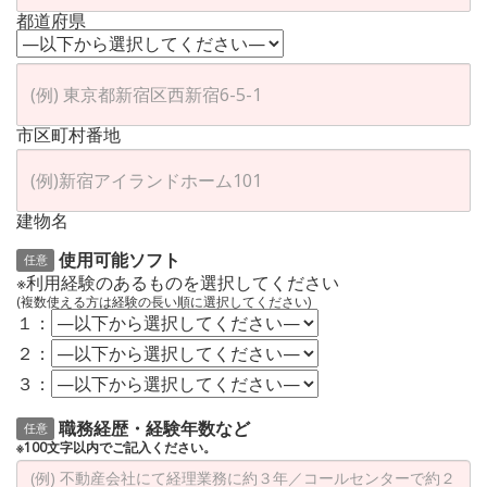
都道府県
市区町村番地
建物名
使用可能ソフト
任意
※利用経験のあるものを選択してください
(複数使える方は経験の長い順に選択してください)
１：
２：
３：
職務経歴・経験年数など
任意
※100文字以内でご記入ください。