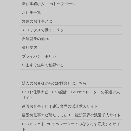
新宿事務求人.comトップページ
お仕事一覧
派遣のお仕事とは
アペックスで働くメリット
派遣就業の流れ
会社案内
プライバシーポリシー
いますぐ無料で登録する
法人のお客様からのお問合せはこちら
CADお仕事ナビ｜CAD設計・CADオペレーターの派遣求人
サイト
建設お仕事ナビ｜建設業界の派遣求人サイト
建設お仕事ナビ萌だっしゅ！｜建設業界の派遣求人サイト
CADカフェ｜CADオペレーターのみなさんを応援するサイ
ト