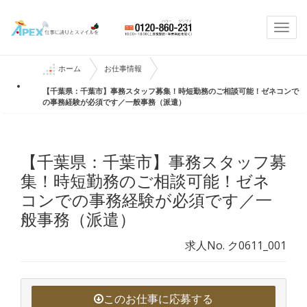
Togg
navi
ホーム
お仕事情報
【千葉県：千葉市】事務スタッフ募集！時短勤務のご相談可能！ゼネコンで
の事務経験が必須です／一般事務（派遣）
【千葉県：千葉市】事務スタッフ募
集！時短勤務のご相談可能！ゼネ
コンでの事務経験が必須です／一
般事務（派遣）
求人No. ク0611_001
このお仕事に応募する