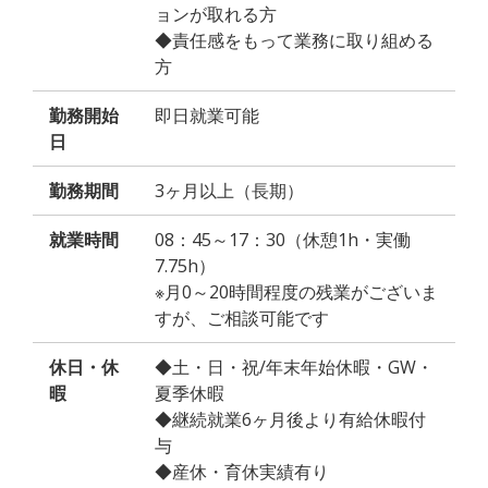
ョンが取れる方
◆責任感をもって業務に取り組める
方
勤務開始
即日就業可能
日
勤務期間
3ヶ月以上（長期）
就業時間
08：45～17：30（休憩1h・実働
7.75h）
※月0～20時間程度の残業がございま
すが、ご相談可能です
休日・休
◆土・日・祝/年末年始休暇・GW・
暇
夏季休暇
◆継続就業6ヶ月後より有給休暇付
与
◆産休・育休実績有り