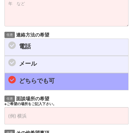
連絡方法の希望
任意
電話
メール
どちらでも可
面談場所の希望
任意
※ご希望の場所をご記入下さい。
その他希望事項
任意