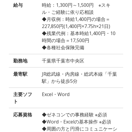
給与
時給：1,300円～1,500円 ※スキ
ル・ご経験に依り応相談
◆月収例：時給1,400円の場合＝
227,850円(1,400円×7.75h×21日)
◆残業代例：基本時給1,400円・10
時間の場合＝17,500円
◆各種社会保険完備
勤務地
千葉県千葉市中央区
最寄駅
JR総武線・内房線・総武本線「千葉
駅」から徒歩5分
主要ソフ
Excel・Word
ト
応募資格
◆ゼネコンでの事務経験 ※必須
◆Word・Excelの基本操作 ※必須
◆周囲の方と円滑にコミュニケーシ