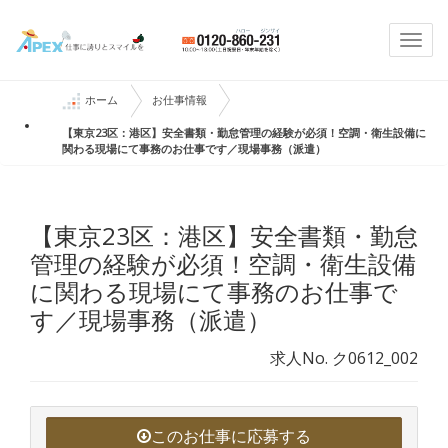
Togg
navi
ホーム
お仕事情報
【東京23区：港区】安全書類・勤怠管理の経験が必須！空調・衛生設備に
関わる現場にて事務のお仕事です／現場事務（派遣）
【東京23区：港区】安全書類・勤怠
管理の経験が必須！空調・衛生設備
に関わる現場にて事務のお仕事で
す／現場事務（派遣）
求人No. ク0612_002
このお仕事に応募する