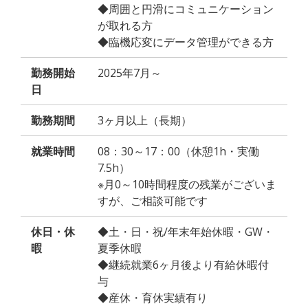
◆周囲と円滑にコミュニケーション
が取れる方
◆臨機応変にデータ管理ができる方
勤務開始
2025年7月～
日
勤務期間
3ヶ月以上（長期）
就業時間
08：30～17：00（休憩1h・実働
7.5h）
※月0～10時間程度の残業がございま
すが、ご相談可能です
休日・休
◆土・日・祝/年末年始休暇・GW・
暇
夏季休暇
◆継続就業6ヶ月後より有給休暇付
与
◆産休・育休実績有り