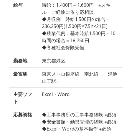
給与
時給：1,400円～1,600円 ※スキ
ル・ご経験に依り応相談
◆月収例：時給1,500円の場合＝
236,250円(1,500円×7.5h×21日)
◆残業代例：基本時給1,500円・10
時間の場合＝18,750円
◆各種社会保険完備
勤務地
東京都港区
最寄駅
東京メトロ銀座線・南北線 「溜池
山王駅」
主要ソフ
Excel・Word
ト
応募資格
◆工事事務所の工事事務経験 ※必須
◆安全書類・勤怠管理の経験 ※必須
◆Excel・Wordの基本操作 ※必須