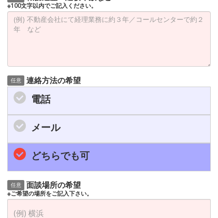
※100文字以内でご記入ください。
連絡方法の希望
任意
電話
メール
どちらでも可
面談場所の希望
任意
※ご希望の場所をご記入下さい。