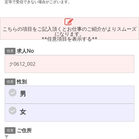
定等で受信できない場合がございます。
こちらの項目をご記入頂くとお仕事のご紹介がよりスムーズ
になります。
**任意項目を表示する**
求人No
任意
性別
任意
男
女
ご住所
任意
〒