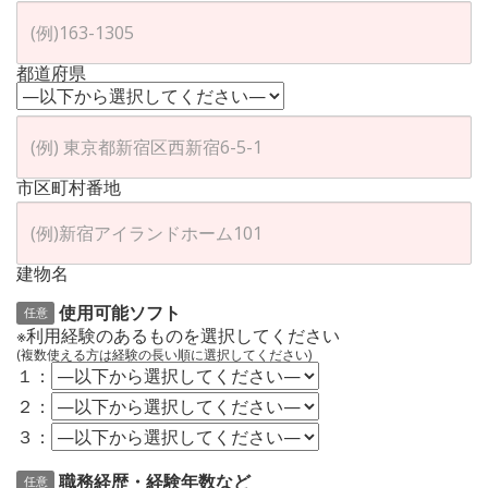
都道府県
市区町村番地
建物名
使用可能ソフト
任意
※利用経験のあるものを選択してください
(複数使える方は経験の長い順に選択してください)
１：
２：
３：
職務経歴・経験年数など
任意