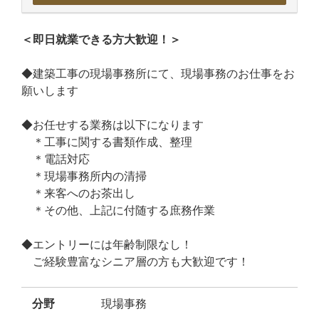
＜即日就業できる方大歓迎！＞
◆建築工事の現場事務所にて、現場事務のお仕事をお
願いします
◆お任せする業務は以下になります
＊工事に関する書類作成、整理
＊電話対応
＊現場事務所内の清掃
＊来客へのお茶出し
＊その他、上記に付随する庶務作業
◆エントリーには年齢制限なし！
ご経験豊富なシニア層の方も大歓迎です！
分野
現場事務