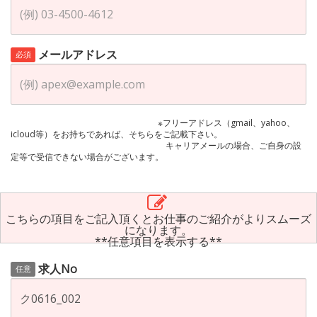
メールアドレス
必須
※フリーアドレス（gmail、yahoo、
icloud等）をお持ちであれば、そちらをご記載下さい。
キャリアメールの場合、ご自身の設
定等で受信できない場合がございます。
こちらの項目をご記入頂くとお仕事のご紹介がよりスムーズ
になります。
**任意項目を表示する**
求人No
任意