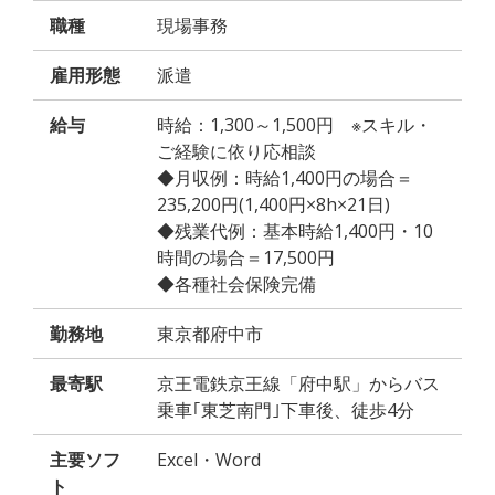
職種
現場事務
雇用形態
派遣
給与
時給：1,300～1,500円 ※スキル・
ご経験に依り応相談
◆月収例：時給1,400円の場合＝
235,200円(1,400円×8h×21日)
◆残業代例：基本時給1,400円・10
時間の場合＝17,500円
◆各種社会保険完備
勤務地
東京都府中市
最寄駅
京王電鉄京王線「府中駅」からバス
乗車｢東芝南門｣下車後、徒歩4分
主要ソフ
Excel・Word
ト