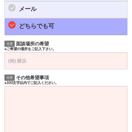
メール
どちらでも可
面談場所の希望
任意
※ご希望の場所をご記入下さい。
その他希望事項
任意
※300文字以内でご記入ください。