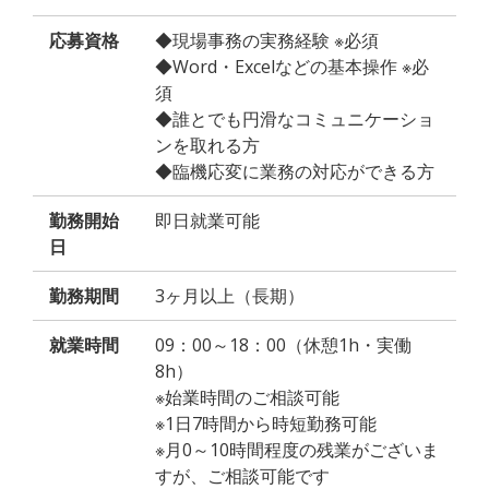
応募資格
◆現場事務の実務経験 ※必須
◆Word・Excelなどの基本操作 ※必
須
◆誰とでも円滑なコミュニケーショ
ンを取れる方
◆臨機応変に業務の対応ができる方
勤務開始
即日就業可能
日
勤務期間
3ヶ月以上（長期）
就業時間
09：00～18：00（休憩1h・実働
8h）
※始業時間のご相談可能
※1日7時間から時短勤務可能
※月0～10時間程度の残業がございま
すが、ご相談可能です