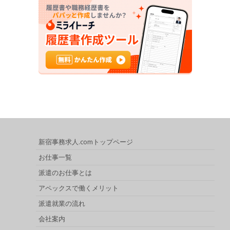
新宿事務求人.comトップページ
お仕事一覧
派遣のお仕事とは
アペックスで働くメリット
派遣就業の流れ
会社案内