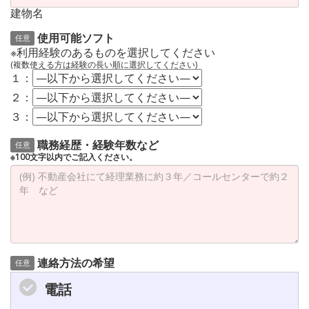
建物名
使用可能ソフト
任意
※利用経験のあるものを選択してください
(複数使える方は経験の長い順に選択してください)
１：
２：
３：
職務経歴・経験年数など
任意
※100文字以内でご記入ください。
連絡方法の希望
任意
電話