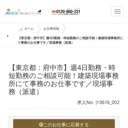
Togg
navi
ホーム
お仕事情報
【東京都：府中市】週4日勤務・時短勤務のご相談可能！建築現場事務所に
て事務のお仕事です／現場事務（派遣）
【東京都：府中市】週4日勤務・時
短勤務のご相談可能！建築現場事務
所にて事務のお仕事です／現場事
務（派遣）
求人No. ク0616_002
このお仕事に応募する