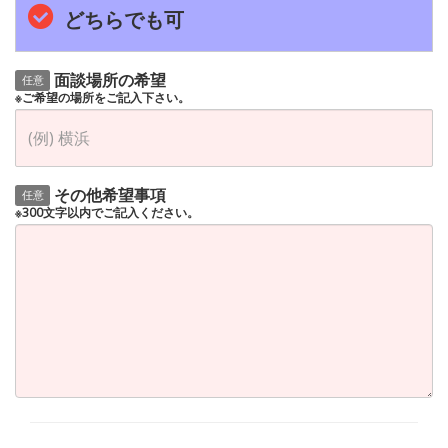
どちらでも可
面談場所の希望
任意
※ご希望の場所をご記入下さい。
その他希望事項
任意
※300文字以内でご記入ください。