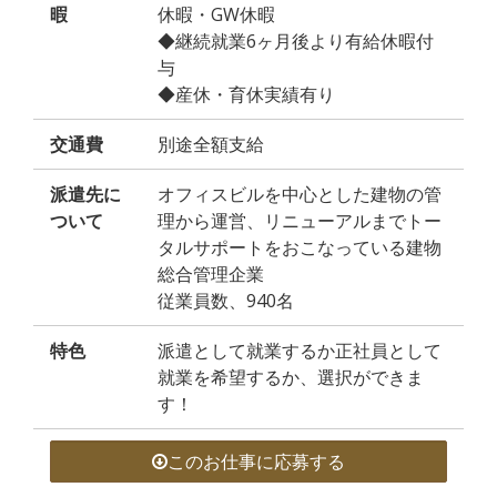
暇
休暇・GW休暇
◆継続就業6ヶ月後より有給休暇付
与
◆産休・育休実績有り
交通費
別途全額支給
派遣先に
オフィスビルを中心とした建物の管
ついて
理から運営、リニューアルまでトー
タルサポートをおこなっている建物
総合管理企業
従業員数、940名
特色
派遣として就業するか正社員として
就業を希望するか、選択ができま
す！
このお仕事に応募する