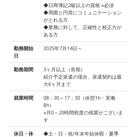
◆日商簿記2級以上の資格 ※必須
◆周囲と円滑にコミュニケーション
がとれる方
◆業務に対して、正確性と校正力が
ある方
勤務開始
2025年7月14日～
日
勤務期間
3ヶ月以上（長期）
紹介予定派遣の場合、派遣契約は最
大6ヶ月まで
就業時間
08：30～17：30（休憩1h・実働
8h）
※月0～20時間程度の残業がございま
す
休日・休
◆土・日・祝/年末年始休暇・夏季