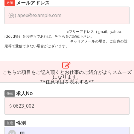
メールアドレス
必須
※フリーアドレス（gmail、yahoo、
icloud等）をお持ちであれば、そちらをご記載下さい。
キャリアメールの場合、ご自身の設
定等で受信できない場合がございます。
こちらの項目をご記入頂くとお仕事のご紹介がよりスムーズ
になります。
**任意項目を表示する**
求人No
任意
性別
任意