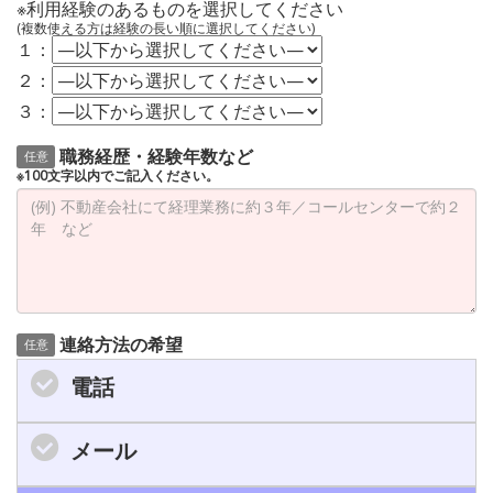
※利用経験のあるものを選択してください
(複数使える方は経験の長い順に選択してください)
１：
２：
３：
職務経歴・経験年数など
任意
※100文字以内でご記入ください。
連絡方法の希望
任意
電話
メール