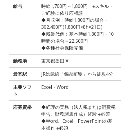
給与
時給1,700円～1,800円 ※スキル・
ご経験に依り応相談
◆月収例：時給1,800円の場合＝
302,400円(1,800円×8h×21日)
◆残業代例：基本時給1,800円・10
時間の場合＝22,500円
◆各種社会保険完備
勤務地
東京都墨田区
最寄駅
JR総武線「錦糸町駅」から徒歩4分
主要ソフ
Excel・Word
ト
応募資格
◆経理の実務（法人税または消費税
申告、財務諸表作成）経験 ※必須
◆Word、Excel、PowerPointの基
本操作 ※必須