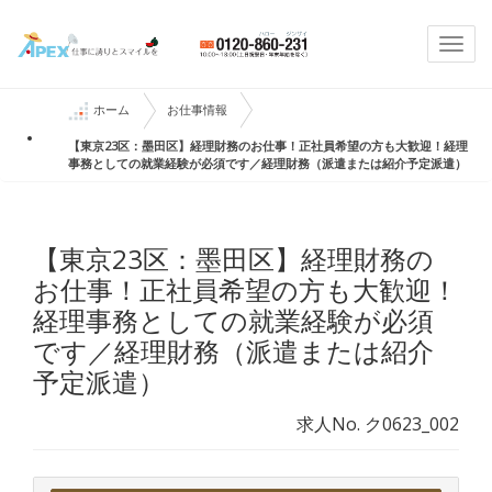
Togg
navi
ホーム
お仕事情報
【東京23区：墨田区】経理財務のお仕事！正社員希望の方も大歓迎！経理
事務としての就業経験が必須です／経理財務（派遣または紹介予定派遣）
【東京23区：墨田区】経理財務の
お仕事！正社員希望の方も大歓迎！
経理事務としての就業経験が必須
です／経理財務（派遣または紹介
予定派遣）
求人No. ク0623_002