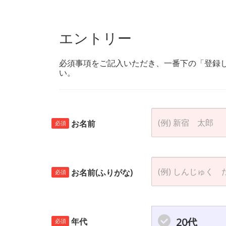
エントリー
必須事項をご記入いただき、一番下の「登録
い。
お名前
必須
お名前(ふりがな)
必須
20代
年代
必須