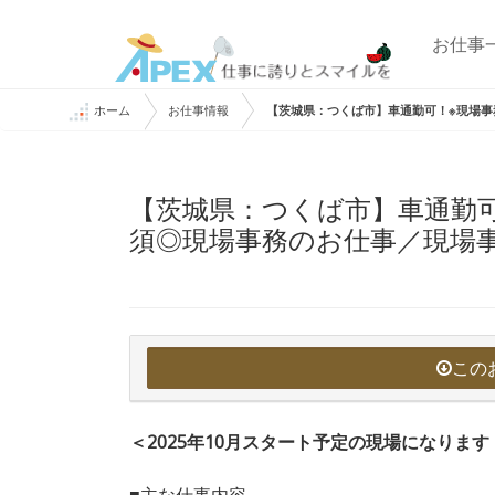
お仕事
ホーム
お仕事情報
【茨城県：つくば市】車通勤可！※現場事
【茨城県：つくば市】車通勤
須◎現場事務のお仕事／現場
この
＜2025年10月スタート予定の現場になります
■主な仕事内容