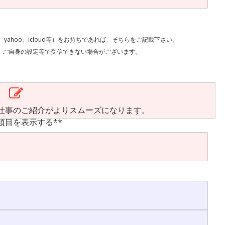
l、yahoo、icloud等）をお持ちであれば、そちらをご記載下さい。
で受信できない場合がございます。
仕事のご紹介がよりスムーズになります。
項目を表示する**