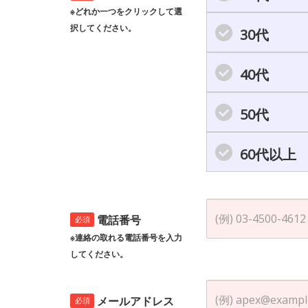
※どれか一つをクリックして選
択してください。
30代
40代
50代
60代以上
電話番号
必須
※連絡の取れる電話番号を入力
してください。
メールアドレス
必須