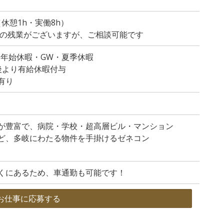
0（休憩1h・実働8h）
程度の残業がございますが、ご相談可能です
末年始休暇・GW・夏季休暇
後より有給休暇付与
有り
が豊富で、病院・学校・超高層ビル・マンション
ど、多岐にわたる物件を手掛けるゼネコン
くにあるため、車通勤も可能です！
お仕事に応募する