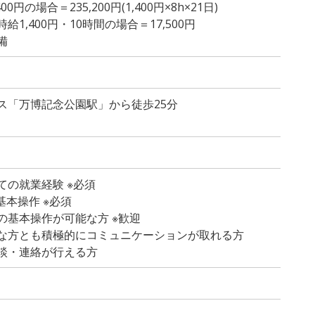
円の場合＝235,200円(1,400円×8h×21日)
1,400円・10時間の場合＝17,500円
備
ス「万博記念公園駅」から徒歩25分
ての就業経験 ※必須
の基本操作 ※必須
の基本操作が可能な方 ※歓迎
な方とも積極的にコミュニケーションが取れる方
談・連絡が行える方
）