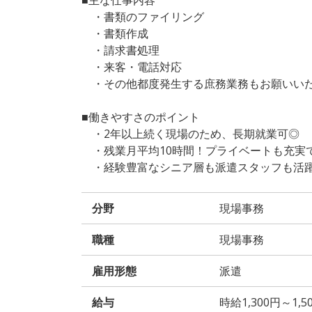
・書類のファイリング
・書類作成
・請求書処理
・来客・電話対応
・その他都度発生する庶務業務もお願いい
■働きやすさのポイント
・2年以上続く現場のため、長期就業可◎
・残業月平均10時間！プライベートも充実
・経験豊富なシニア層も派遣スタッフも活
分野
現場事務
職種
現場事務
雇用形態
派遣
給与
時給1,300円～1