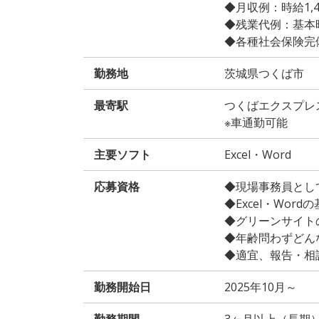
◆月収例：時給1,400
◆残業代例：基本時給
◆各種社会保険完
勤務地
茨城県つくば市
最寄駅
つくばエクスプレ
※車通勤可能
主要ソフト
Excel・Word
応募資格
◆現場事務員とし
◆Excel・Word
◆グリーンサイト
◆年齢問わずどん
◆適宜、報告・相
勤務開始日
2025年10月～
勤務期間
3ヶ月以上（長期