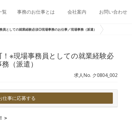
一覧
事務のお仕事とは
会社案内
お問い合わせ
務員としての就業経験必須◎現場事務のお仕事／現場事務（派遣）
可！※現場事務員としての就業経験必
事務（派遣）
求人No. ク0804_002
お仕事に応募する
！＞