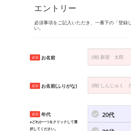
エントリー
必須事項をご記入いただき、一番下の「登録
い。
お名前
必須
お名前(ふりがな)
必須
20代
年代
必須
※どれか一つをクリックして選
択してください。