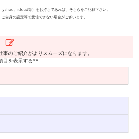
l、yahoo、icloud等）をお持ちであれば、そちらをご記載下さい。
で受信できない場合がございます。
仕事のご紹介がよりスムーズになります。
項目を表示する**