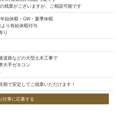
程度の残業がございますが、ご相談可能です
末年始休暇・GW・夏季休暇
後より有給休暇付与
有り
速道路などの大型土木工事で
準大手ゼネコン
名
長期で安定してご就業いただけます！
お仕事に応募する