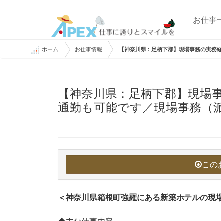
お仕事
ホーム
お仕事情報
【神奈川県：足柄下郡】現場事務の実務
【神奈川県：足柄下郡】現場
通勤も可能です／現場事務（
この
＜神奈川県箱根町強羅にある新築ホテルの現
◆主な仕事内容