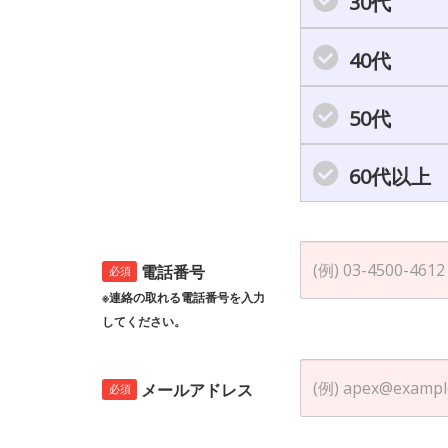
30代
40代
50代
60代以上
電話番号
必須
※連絡の取れる電話番号を入力
してください。
メールアドレス
必須