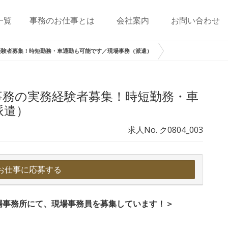
一覧
事務のお仕事とは
会社案内
お問い合わせ
経験者募集！時短勤務・車通勤も可能です／現場事務（派遣）
事務の実務経験者募集！時短勤務・車
派遣）
求人No. ク0804_003
お仕事に応募する
場事務所にて、現場事務員を募集しています！＞