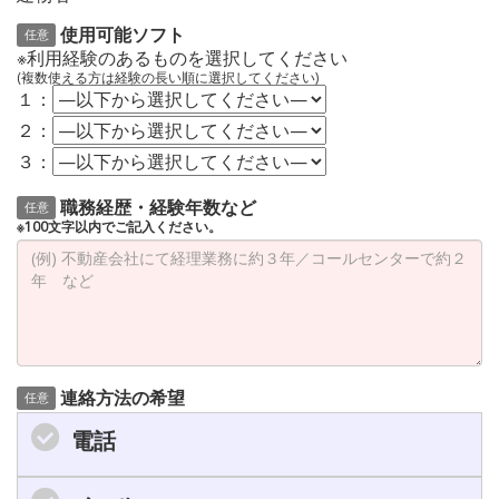
使用可能ソフト
任意
※利用経験のあるものを選択してください
(複数使える方は経験の長い順に選択してください)
１：
２：
３：
職務経歴・経験年数など
任意
※100文字以内でご記入ください。
連絡方法の希望
任意
電話