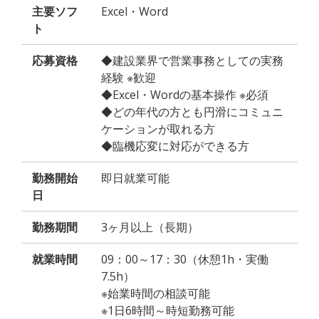
主要ソフ
Excel・Word
ト
応募資格
◆建設業界で営業事務としての実務
経験 ※歓迎
◆Excel・Wordの基本操作 ※必須
◆どの年代の方とも円滑にコミュニ
ケーションが取れる方
◆臨機応変に対応ができる方
勤務開始
即日就業可能
日
勤務期間
3ヶ月以上（長期）
就業時間
09：00～17：30（休憩1h・実働
7.5h）
※始業時間の相談可能
※1日6時間～時短勤務可能