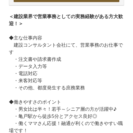
＜建設業界で営業事務としての実務経験がある方大歓
迎！＞
◆主な仕事内容
建設コンサルタント会社にて、営業事務のお仕事で
す
・注文書や請求書作成
・データ入力等
・電話対応
・来客対応等
・その他、都度発生する庶務業務
◆働きやすさのポイント
・男女比は半々！若手～シニア層の方が活躍中♪
・亀戸駅から徒歩5分とアクセス良好◎
・働くママさん応援！融通が利くので働きやすい職
場です！