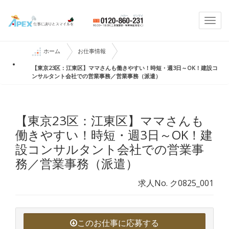
Togg
navi
ホーム
お仕事情報
【東京23区：江東区】ママさんも働きやすい！時短・週3日～OK！建設コ
ンサルタント会社での営業事務／営業事務（派遣）
【東京23区：江東区】ママさんも
働きやすい！時短・週3日～OK！建
設コンサルタント会社での営業事
務／営業事務（派遣）
求人No. ク0825_001
このお仕事に応募する