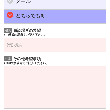
メール
どちらでも可
面談場所の希望
任意
※ご希望の場所をご記入下さい。
その他希望事項
任意
※300文字以内でご記入ください。