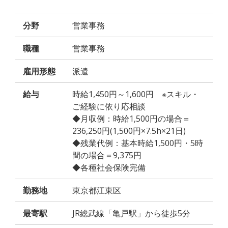
分野
営業事務
職種
営業事務
雇用形態
派遣
給与
時給1,450円～1,600円 ※スキル・
ご経験に依り応相談
◆月収例：時給1,500円の場合＝
236,250円(1,500円×7.5h×21日)
◆残業代例：基本時給1,500円・5時
間の場合＝9,375円
◆各種社会保険完備
勤務地
東京都江東区
最寄駅
JR総武線「亀戸駅」から徒歩5分