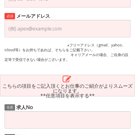
メールアドレス
必須
※フリーアドレス（gmail、yahoo、
icloud等）をお持ちであれば、そちらをご記載下さい。
キャリアメールの場合、ご自身の設
定等で受信できない場合がございます。
こちらの項目をご記入頂くとお仕事のご紹介がよりスムーズ
になります。
**任意項目を表示する**
求人No
任意