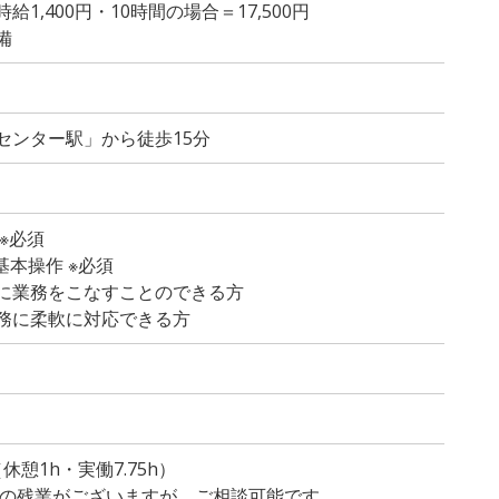
1,400円・10時間の場合＝17,500円
備
センター駅」から徒歩15分
※必須
の基本操作 ※必須
に業務をこなすことのできる方
務に柔軟に対応できる方
）
（休憩1h・実働7.75h）
程度の残業がございますが、ご相談可能です