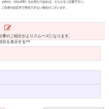
l、yahoo、icloud等）をお持ちであれば、そちらをご記載下さい。
で受信できない場合がございます。
仕事のご紹介がよりスムーズになります。
項目を表示する**