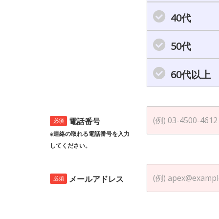
40代
50代
60代以上
電話番号
必須
※連絡の取れる電話番号を入力
してください。
メールアドレス
必須