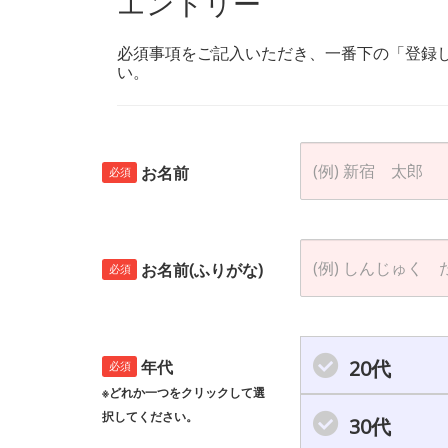
エントリー
必須事項をご記入いただき、一番下の「登録
い。
お名前
必須
お名前(ふりがな)
必須
20代
年代
必須
※どれか一つをクリックして選
択してください。
30代