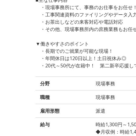
・現場事務所にて、事務のお仕事をお任せ
・工事関連資料のファイリングやデータ入
・お茶出しなどの来客対応や電話対応
・その他、現場事務所内の庶務業務もお任せ
▼働きやすさのポイント
・長期でのご就業が可能な現場！
・年間休日は120日以上！土日祝休み◎
・20代～50代が在籍中！ 第二新卒応援して
分野
現場事務
職種
現場事務
雇用形態
派遣
給与
時給1,300円～1
◆月収例：時給1,400