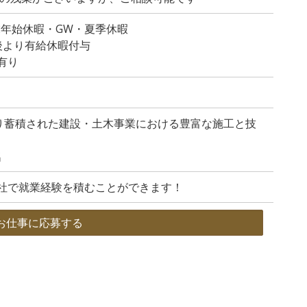
末年始休暇・GW・夏季休暇
後より有給休暇付与
有り
たり蓄積された建設・土木事業における豊富な施工と技
名
社で就業経験を積むことができます！
お仕事に応募する