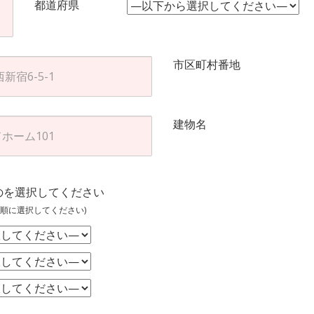
都道府県
市区町村番地
建物名
のを選択してください
順に選択してください)