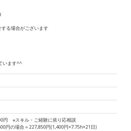
！
力
する場合がございます
います^^
,500円 ※スキル・ご経験に依り応相談
円の場合＝227,850円(1,400円×7.75h×21日)