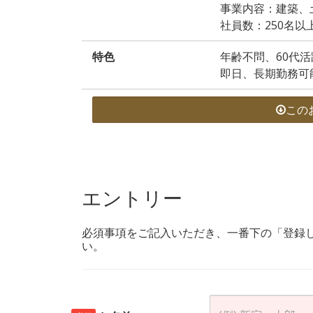
事業内容：建築、
社員数：250名以
特色
年齢不問、60代活
即日、長期勤務可
この
エントリー
必須事項をご記入いただき、一番下の「登録
い。