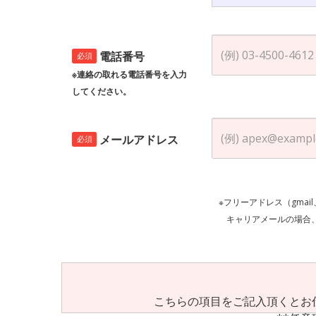
電話番号
必須
※連絡の取れる電話番号を入力
してください。
メールアドレス
必須
※フリーアドレス（gmai
キャリアメールの場合、ご自身の設定等
こちらの項目をご記入頂くとお