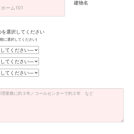
建物名
のを選択してください
順に選択してください)