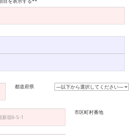
項目を表示する**
都道府県
市区町村番地