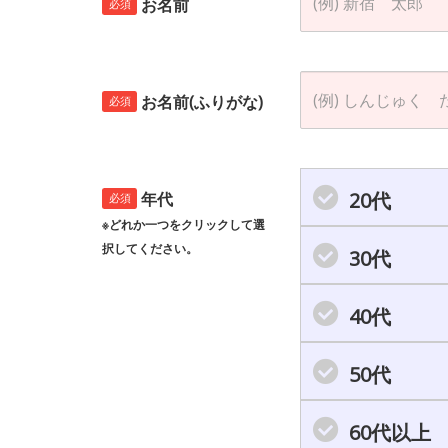
お名前
必須
お名前(ふりがな)
必須
20代
年代
必須
※どれか一つをクリックして選
択してください。
30代
40代
50代
60代以上