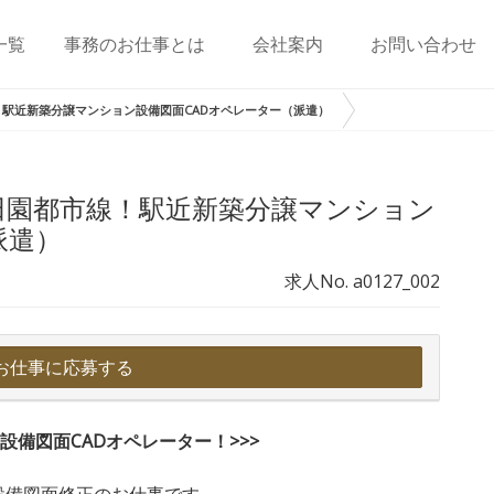
一覧
事務のお仕事とは
会社案内
お問い合わせ
駅近新築分譲マンション設備図面CADオペレーター（派遣）
田園都市線！駅近新築分譲マンション
派遣）
求人No. a0127_002
お仕事に応募する
設備図面CADオペレーター！>>>
設備図面修正のお仕事です