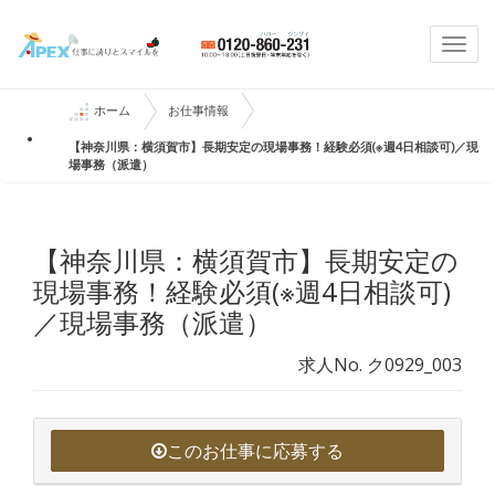
Togg
navi
ホーム
お仕事情報
【神奈川県：横須賀市】長期安定の現場事務！経験必須(※週4日相談可)／現
場事務（派遣）
【神奈川県：横須賀市】長期安定の
現場事務！経験必須(※週4日相談可)
／現場事務（派遣）
求人No. ク0929_003
このお仕事に応募する