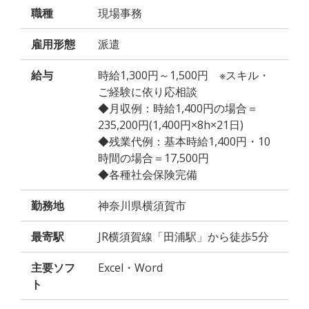
職種
現場事務
雇用形態
派遣
給与
時給1,300円～1,500円 ※スキル・
ご経験に依り応相談
◆月収例：時給1,400円の場合＝
235,200円(1,400円×8h×21日)
◆残業代例：基本時給1,400円・10
時間の場合＝17,500円
◆各種社会保険完備
勤務地
神奈川県横須賀市
最寄駅
JR横須賀線「田浦駅」から徒歩5分
主要ソフ
Excel・Word
ト