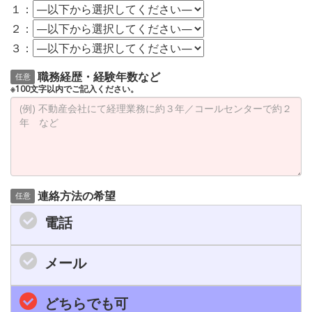
１：
２：
３：
職務経歴・経験年数など
任意
※100文字以内でご記入ください。
連絡方法の希望
任意
電話
メール
どちらでも可