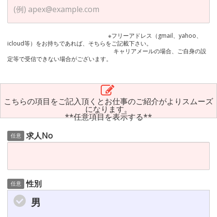
※フリーアドレス（gmail、yahoo、
icloud等）をお持ちであれば、そちらをご記載下さい。
キャリアメールの場合、ご自身の設
定等で受信できない場合がございます。
こちらの項目をご記入頂くとお仕事のご紹介がよりスムーズ
になります。
**任意項目を表示する**
求人No
任意
性別
任意
男