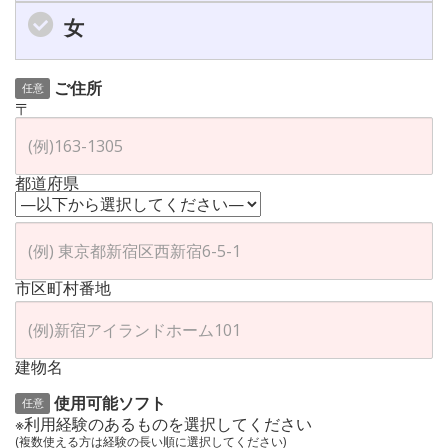
女
ご住所
任意
〒
都道府県
市区町村番地
建物名
使用可能ソフト
任意
※利用経験のあるものを選択してください
(複数使える方は経験の長い順に選択してください)