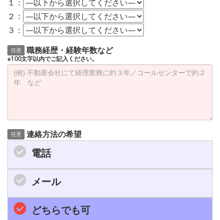
１：
２：
３：
職務経歴・経験年数など
任意
※100文字以内でご記入ください。
連絡方法の希望
任意
電話
メール
どちらでも可