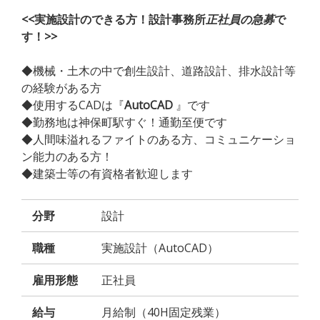
<<実施設計のできる方！設計事務所
正社員の急募
で
す！>>
◆機械・土木の中で創生設計、道路設計、排水設計等
の経験がある方
◆使用するCADは『
AutoCAD
』です
◆勤務地は神保町駅すぐ！通勤至便です
◆人間味溢れるファイトのある方、コミュニケーショ
ン能力のある方！
◆建築士等の有資格者歓迎します
分野
設計
職種
実施設計（AutoCAD）
雇用形態
正社員
給与
月給制（40H固定残業）