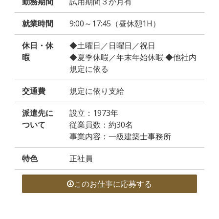
勤務期間
試用期間３か月有
就業時間
9:00～17:45（昼休憩1H）
休日・休
◆土曜日／日曜日／祝日
暇
◆夏季休暇／年末年始休暇 ◆他社内
規定に依る
交通費
規定に依り支給
派遣先に
設立：1973年
ついて
従業員数：約30名
事業内容：一級建築士事務所
特色
正社員
このお仕事に応募する