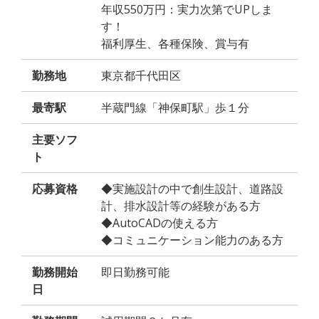
年収550万円：実力次第でUPしま
す！
福利厚生、各種保険、賞与有
勤務地
東京都千代田区
最寄駅
半蔵門線「神保町駅」歩１分
主要ソフ
ト
応募資格
◆実施設計の中で創生設計、道路設
計、排水設計等の経験がある方
◆AutoCADの使える方
◆コミュニケーション能力のある方
勤務開始
即日勤務可能
日