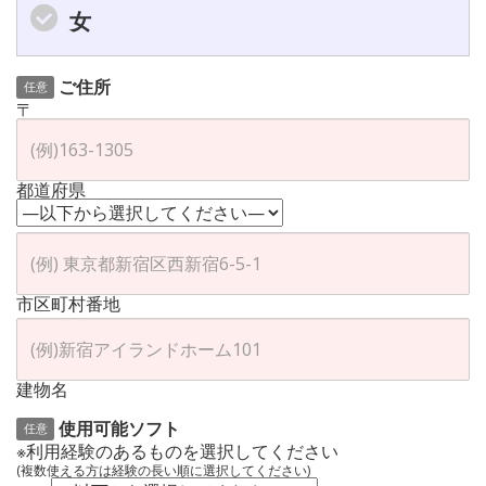
女
ご住所
任意
〒
都道府県
市区町村番地
建物名
使用可能ソフト
任意
※利用経験のあるものを選択してください
(複数使える方は経験の長い順に選択してください)