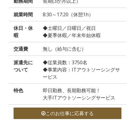
勤務期間
長期(3か月以上）
就業時間
8:30～17:20（休憩1h）
休日・休
◆土曜日／日曜日／祝日
暇
◆夏季休暇／年末年始休暇
交通費
無し（給与に含む）
派遣先に
◆従業員数：3750名
ついて
◆事業内容：ITアウトソーシングサ
ービス
特色
即日勤務、長期勤務可能！
大手ITアウトソーシングサービス
このお仕事に応募する