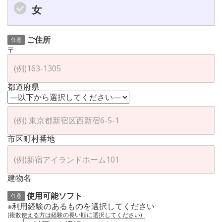
女
ご住所
任意
〒
都道府県
市区町村番地
建物名
使用可能ソフト
任意
※利用経験のあるものを選択してください
(複数使える方は経験の長い順に選択してください)