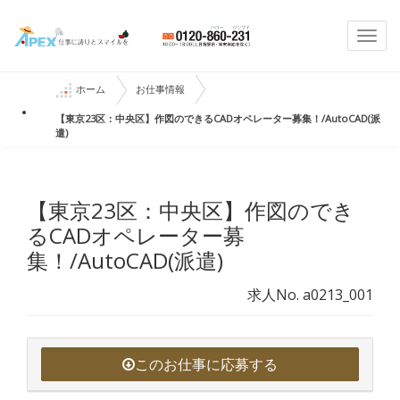
Togg
navi
ホーム
お仕事情報
【東京23区：中央区】作図のできるCADオペレーター募集！/AutoCAD(派
遣)
【東京23区：中央区】作図のでき
るCADオペレーター募
集！/AutoCAD(派遣)
求人No. a0213_001
このお仕事に応募する