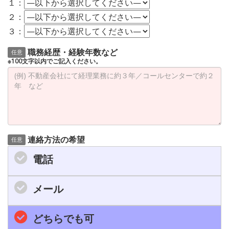
１：
２：
３：
職務経歴・経験年数など
任意
※100文字以内でご記入ください。
連絡方法の希望
任意
電話
メール
どちらでも可