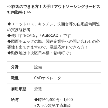
<<作図のできる方！大手ITアウトソーシングサービス
社内勤務！>>
◆ユニットバス、キッチン、洗面台等の住宅設備関連
の実務経験者
◆使用するCADは『
AutoCAD
』です
◆図面チェックの際、関連企業等への問い合わせの必
要性も出てきますので、電話応対もできる方！
◆勤務地は中央区日本橋・箱崎町です
分野
設備
職種
CADオペレーター
雇用形態
派遣
給与
◆時給1,400円～1,600
※スキル次第で応相談