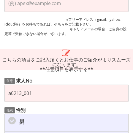
※フリーアドレス（gmail、yahoo、
icloud等）をお持ちであれば、そちらをご記載下さい。
キャリアメールの場合、ご自身の設
定等で受信できない場合がございます。
こちらの項目をご記入頂くとお仕事のご紹介がよりスムーズ
になります。
**任意項目を表示する**
求人No
任意
性別
任意
男