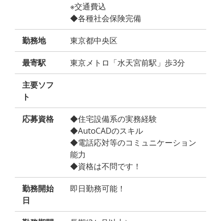
※交通費込
◆各種社会保険完備
勤務地
東京都中央区
最寄駅
東京メトロ「水天宮前駅」歩3分
主要ソフ
ト
応募資格
◆住宅設備系の実務経験
◆AutoCADのスキル
◆電話応対等のコミュニケーション
能力
◆資格は不問です！
勤務開始
即日勤務可能！
日