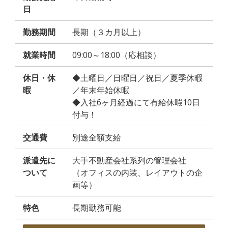
日
勤務期間
長期（３カ月以上）
就業時間
09:00～18:00（応相談）
休日・休
◆土曜日／日曜日／祝日／夏季休暇
暇
／年末年始休暇
◆入社6ヶ月経過にて有給休暇10日
付与！
交通費
別途全額支給
派遣先に
大手不動産会社系列の管理会社
ついて
（オフィスの内装、レイアウトの企
画等）
特色
長期勤務可能