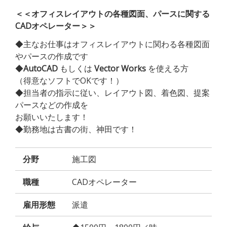
＜＜オフィスレイアウトの各種図面、パースに関する
CADオペレーター＞＞
◆主なお仕事はオフィスレイアウトに関わる各種図面
やパースの作成です
◆
AutoCAD
もしくは
Vector Works
を使える方
（得意なソフトでOKです！）
◆担当者の指示に従い、レイアウト図、着色図、提案
パースなどの作成を
お願いいたします！
◆勤務地は古書の街、神田です！
分野
施工図
職種
CADオペレーター
雇用形態
派遣