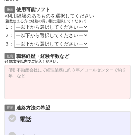
使用可能ソフト
任意
※利用経験のあるものを選択してください
(複数使える方は経験の長い順に選択してください)
１：
２：
３：
職務経歴・経験年数など
任意
※100文字以内でご記入ください。
連絡方法の希望
任意
電話