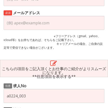
メールアドレス
必須
※フリーアドレス（gmail、yahoo、
icloud等）をお持ちであれば、そちらをご記載下さい。
キャリアメールの場合、ご自身の設
定等で受信できない場合がございます。
こちらの項目をご記入頂くとお仕事のご紹介がよりスムーズ
になります。
**任意項目を表示する**
求人No
任意