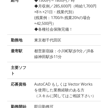
給与
◆1500円～1800円／時
◆月収例／285,600円（時給1,700円
×8ｈ×21日・残業代別）
(残業例：1700/h 残業20hの場合
=42,500円）
◆各種社会保険完備！
勤務地
東京都千代田区
最寄駅
都営新宿線：小川町駅歩9分／JR各
線神田駅歩11分
主要ソフ
ト
応募資格
AutoCAD もしくは Vector Works
を使用した業務経験のある方
（スキルに関してはご相談下さい）
勤務開始
即日勤務可