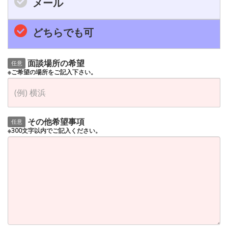
メール
どちらでも可
面談場所の希望
任意
※ご希望の場所をご記入下さい。
その他希望事項
任意
※300文字以内でご記入ください。