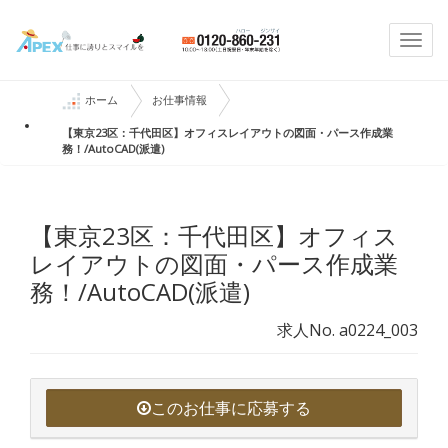
Togg
navi
ホーム
お仕事情報
【東京23区：千代田区】オフィスレイアウトの図面・パース作成業
務！/AutoCAD(派遣)
【東京23区：千代田区】オフィス
レイアウトの図面・パース作成業
務！/AutoCAD(派遣)
求人No. a0224_003
このお仕事に応募する