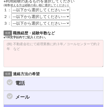
※利用経験のあるものを選択してください
(複数使える方は経験の長い順に選択してください)
１：
２：
３：
職務経歴・経験年数など
任意
※100文字以内でご記入ください。
連絡方法の希望
任意
電話
メール