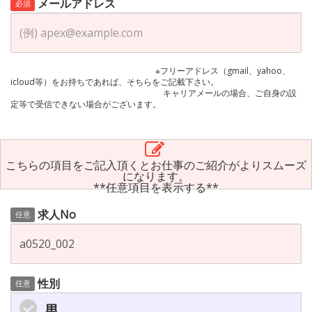
メールアドレス
必須
※フリーアドレス（gmail、yahoo、
icloud等）をお持ちであれば、そちらをご記載下さい。
キャリアメールの場合、ご自身の設
定等で受信できない場合がございます。
こちらの項目をご記入頂くとお仕事のご紹介がよりスムーズ
になります。
**任意項目を表示する**
求人No
任意
性別
任意
男