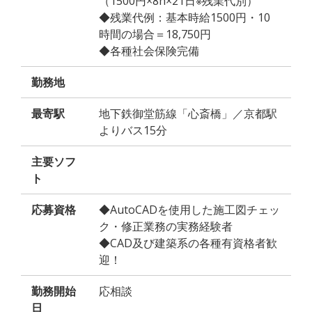
（1500円×8h×21日※残業代別）
◆残業代例：基本時給1500円・10
時間の場合＝18,750円
◆各種社会保険完備
勤務地
最寄駅
地下鉄御堂筋線「心斎橋」／京都駅
よりバス15分
主要ソフ
ト
応募資格
◆AutoCADを使用した施工図チェッ
ク・修正業務の実務経験者
◆CAD及び建築系の各種有資格者歓
迎！
勤務開始
応相談
日