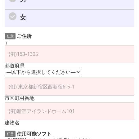
女
ご住所
任意
〒
都道府県
市区町村番地
建物名
使用可能ソフト
任意