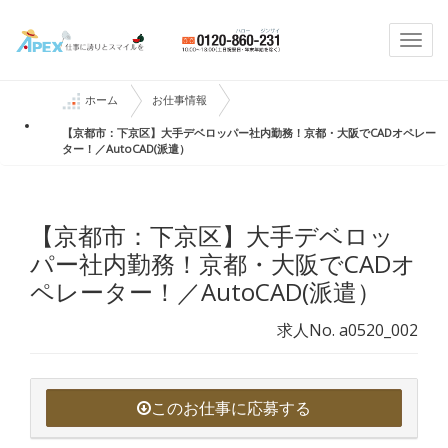
Togg
navi
ホーム
お仕事情報
【京都市：下京区】大手デベロッパー社内勤務！京都・大阪でCADオペレー
ター！／AutoCAD(派遣）
【京都市：下京区】大手デベロッ
パー社内勤務！京都・大阪でCADオ
ペレーター！／AutoCAD(派遣）
求人No. a0520_002
このお仕事に応募する