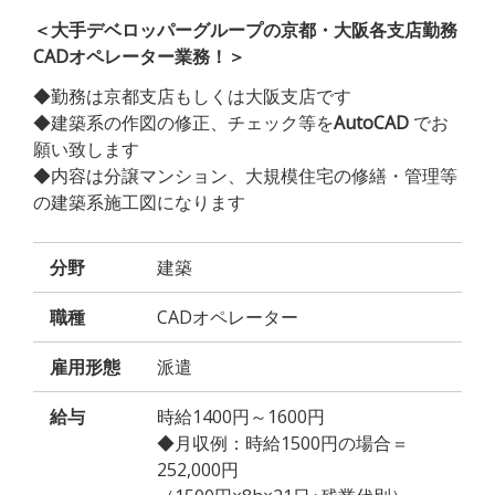
＜大手デベロッパーグループの京都・大阪各支店勤務
CADオペレーター業務！＞
◆勤務は京都支店もしくは大阪支店です
◆建築系の作図の修正、チェック等を
AutoCAD
でお
願い致します
◆内容は分譲マンション、大規模住宅の修繕・管理等
の建築系施工図になります
分野
建築
職種
CADオペレーター
雇用形態
派遣
給与
時給1400円～1600円
◆月収例：時給1500円の場合＝
252,000円