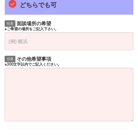
どちらでも可
面談場所の希望
任意
※ご希望の場所をご記入下さい。
その他希望事項
任意
※300文字以内でご記入ください。