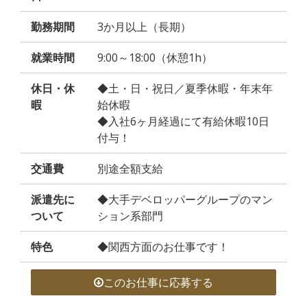
勤務期間
3か月以上（長期）
就業時間
9:00～18:00（休憩1h）
休日・休
◆土・日・祝日／夏季休暇・年末年
暇
始休暇
◆入社6ヶ月経過にて有給休暇10日
付与！
交通費
別途全額支給
派遣先に
◆大手デベロッパーグループのマン
ついて
ション系部門
特色
◆関西方面のお仕事です！
このお仕事に応募する