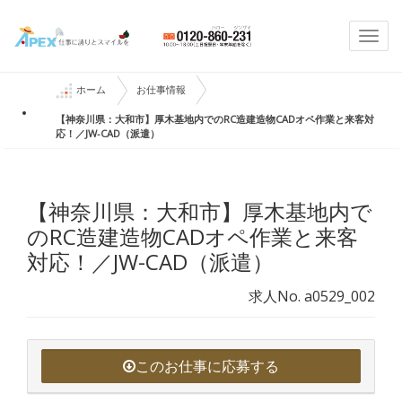
Togg
navi
ホーム
お仕事情報
【神奈川県：大和市】厚木基地内でのRC造建造物CADオペ作業と来客対
応！／JW-CAD（派遣）
【神奈川県：大和市】厚木基地内で
のRC造建造物CADオペ作業と来客
対応！／JW-CAD（派遣）
求人No. a0529_002
このお仕事に応募する