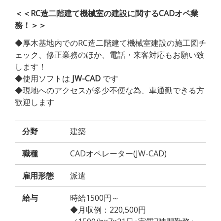
＜＜RC造二階建て機械室の建設に関するCADオペ業
務！＞＞
◆厚木基地内でのRC造二階建て機械室建設の施工図チ
ェック、修正業務のほか、電話・来客対応もお願い致
します！
◆使用ソフトは
JW-CAD
です
◆現地へのアクセスが多少不便な為、車通勤できる方
歓迎します
分野
建築
職種
CADオペレーター(JW-CAD)
雇用形態
派遣
給与
時給1500円～
◆月収例：220,500円