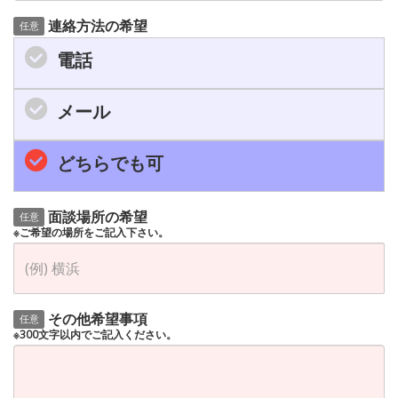
連絡方法の希望
任意
電話
メール
どちらでも可
面談場所の希望
任意
※ご希望の場所をご記入下さい。
その他希望事項
任意
※300文字以内でご記入ください。