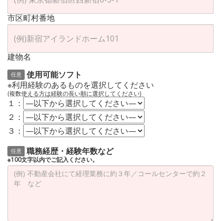
市区町村番地
建物名
使用可能ソフト
任意
※利用経験のあるものを選択してください
(複数使える方は経験の長い順に選択してください)
１：
２：
３：
職務経歴・経験年数など
任意
※100文字以内でご記入ください。