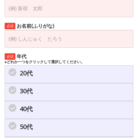
お名前(ふりがな)
必須
年代
必須
※どれか一つをクリックして選択してください。
20代
30代
40代
50代