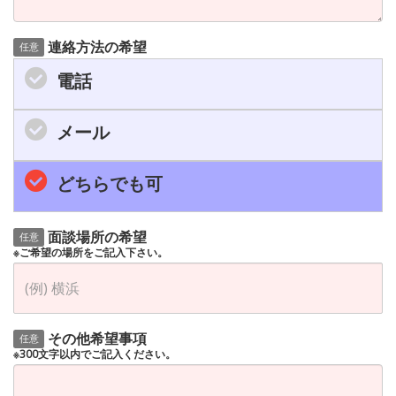
連絡方法の希望
任意
電話
メール
どちらでも可
面談場所の希望
任意
※ご希望の場所をご記入下さい。
その他希望事項
任意
※300文字以内でご記入ください。