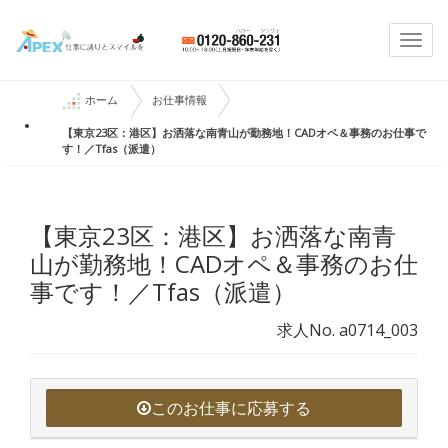
Togg
navi
ホーム
お仕事情報
【東京23区：港区】お洒落な南青山が勤務地！CADオペ＆事務のお仕事で
す！／Tfas（派遣）
【東京23区：港区】お洒落な南青
山が勤務地！CADオペ＆事務のお仕
事です！／Tfas（派遣）
求人No. a0714_003
このお仕事に応募する