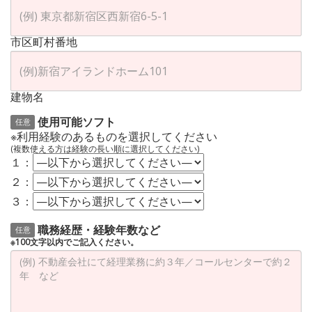
市区町村番地
建物名
使用可能ソフト
任意
※利用経験のあるものを選択してください
(複数使える方は経験の長い順に選択してください)
１：
２：
３：
職務経歴・経験年数など
任意
※100文字以内でご記入ください。