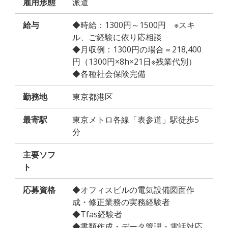
雇用形態
派遣
給与
◆時給：1300円～1500円 ※スキ
ル、ご経験に依り応相談
◆月収例：1300円の場合＝218,400
円（1300円×8h×21日※残業代別）
◆各種社会保険完備
勤務地
東京都港区
最寄駅
東京メトロ各線「表参道」駅徒歩5
分
主要ソフ
ト
応募資格
◆オフィスビルの電気設備図面作
成・修正業務の実務経験者
◆Tfas経験者
◆書類作成・データ管理・電話対応