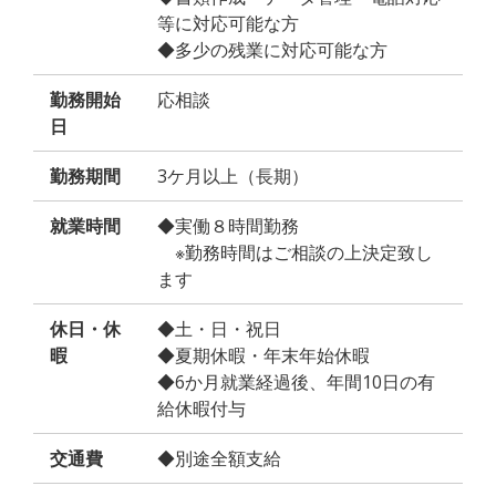
等に対応可能な方
◆多少の残業に対応可能な方
勤務開始
応相談
日
勤務期間
3ケ月以上（長期）
就業時間
◆実働８時間勤務
※勤務時間はご相談の上決定致し
ます
休日・休
◆土・日・祝日
暇
◆夏期休暇・年末年始休暇
◆6か月就業経過後、年間10日の有
給休暇付与
交通費
◆別途全額支給