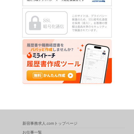
新宿事務求人.comトップページ
お仕事一覧