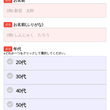
お名前
必須
お名前(ふりがな)
必須
年代
必須
※どれか一つをクリックして選択してください。
20代
30代
40代
50代