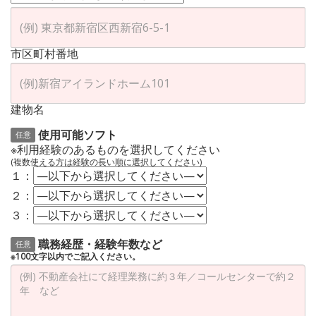
市区町村番地
建物名
使用可能ソフト
任意
※利用経験のあるものを選択してください
(複数使える方は経験の長い順に選択してください)
１：
２：
３：
職務経歴・経験年数など
任意
※100文字以内でご記入ください。