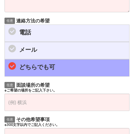
連絡方法の希望
任意
電話
メール
どちらでも可
面談場所の希望
任意
※ご希望の場所をご記入下さい。
その他希望事項
任意
※300文字以内でご記入ください。