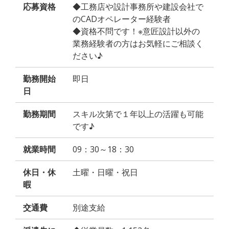
応募資格
◆工務店や設計事務所や建設会社で
のCADオペレーター経験者
◆資格不問です！※意匠設計以外の
業務経験者の方はお気軽にご相談く
ださい♪
勤務開始
即日
日
勤務期間
スキル次第で１年以上の活躍も可能
です♪
就業時間
09：30～18：30
休日・休
土曜・日曜・祝日
暇
交通費
別途支給