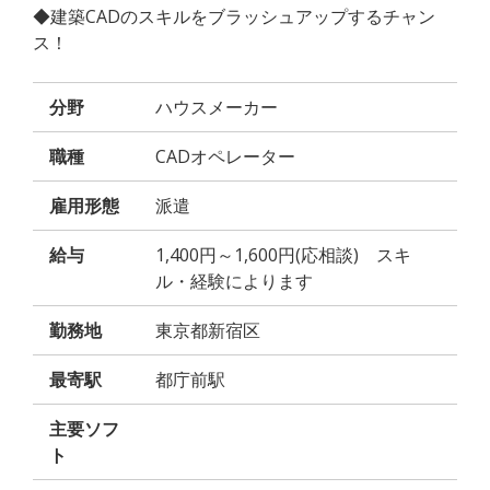
◆建築CADのスキルをブラッシュアップするチャン
ス！
分野
ハウスメーカー
職種
CADオペレーター
雇用形態
派遣
給与
1,400円～1,600円(応相談) スキ
ル・経験によります
勤務地
東京都新宿区
最寄駅
都庁前駅
主要ソフ
ト