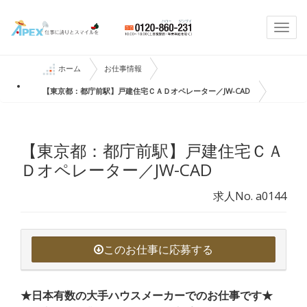
Togg
navi
ホーム
お仕事情報
【東京都：都庁前駅】戸建住宅ＣＡＤオペレーター／JW-CAD
【東京都：都庁前駅】戸建住宅ＣＡ
Ｄオペレーター／JW-CAD
求人No. a0144
このお仕事に応募する
★日本有数の大手ハウスメーカーでのお仕事です★