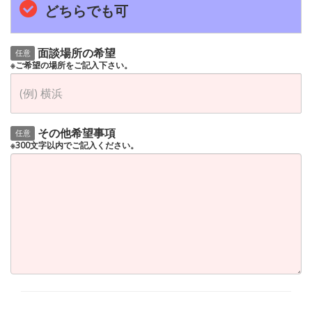
どちらでも可
面談場所の希望
任意
※ご希望の場所をご記入下さい。
その他希望事項
任意
※300文字以内でご記入ください。