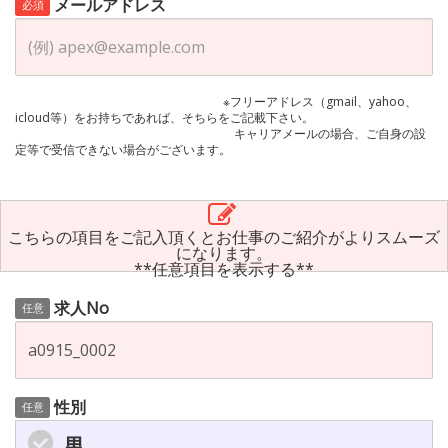
メールアドレス
必須
※フリーアドレス（gmail、yahoo、
icloud等）をお持ちであれば、そちらをご記載下さい。
キャリアメールの場合、ご自身の設
定等で受信できない場合がございます。
こちらの項目をご記入頂くとお仕事のご紹介がよりスムーズ
になります。
**任意項目を表示する**
求人No
任意
性別
任意
男