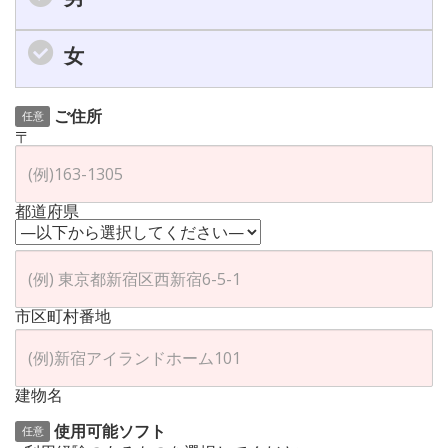
女
ご住所
任意
〒
都道府県
市区町村番地
建物名
使用可能ソフト
任意