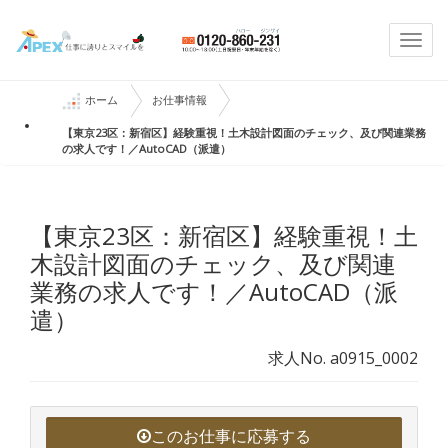
Togg
navi
ホーム
お仕事情報
【東京23区：新宿区】経験重視！土木設計図面のチェック、及び関連業務
の求人です！／AutoCAD（派遣）
【東京23区：新宿区】経験重視！土
木設計図面のチェック、及び関連
業務の求人です！／AutoCAD（派
遣）
求人No. a0915_0002
このお仕事に応募する