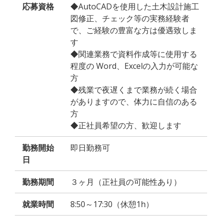
応募資格
◆AutoCADを使用した土木設計施工
図修正、チェック等の実務経験者
で、ご経験の豊富な方は優遇致しま
す
◆関連業務で資料作成等に使用する
程度の Word、Excelの入力が可能な
方
◆残業で夜遅くまで業務が続く場合
がありますので、体力に自信のある
方
◆正社員希望の方、歓迎します
勤務開始
即日勤務可
日
勤務期間
３ヶ月（正社員の可能性あり）
就業時間
8:50～17:30（休憩1h）