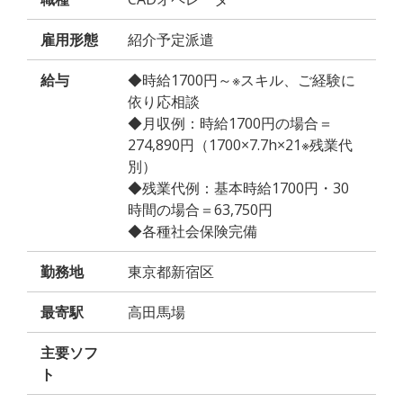
雇用形態
紹介予定派遣
給与
◆時給1700円～※スキル、ご経験に
依り応相談
◆月収例：時給1700円の場合＝
274,890円（1700×7.7h×21※残業代
別）
◆残業代例：基本時給1700円・30
時間の場合＝63,750円
◆各種社会保険完備
勤務地
東京都新宿区
最寄駅
高田馬場
主要ソフ
ト