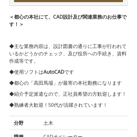
＜都心の本社にて、CAD設計及び関連業務のお仕事で
す！＞
◆主な業務内容は、設計図書の通りに工事が行われて
いるかどうかのチェック、及び役所への手続き、資料
作成等です。
◆使用ソフトは
AutoCAD
です
◆都心の「高田馬場」が最寄の本社勤務になります
◆紹介予定派遣なので、正社員希望の方歓迎します！
◆熟練者大歓迎！50代が活躍されています！
分野
土木
職種
CADオペレーター