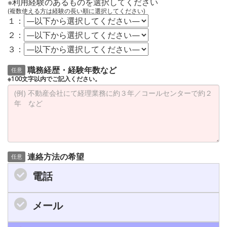
※利用経験のあるものを選択してください
(複数使える方は経験の長い順に選択してください)
１：
２：
３：
職務経歴・経験年数など
任意
※100文字以内でご記入ください。
連絡方法の希望
任意
電話
メール