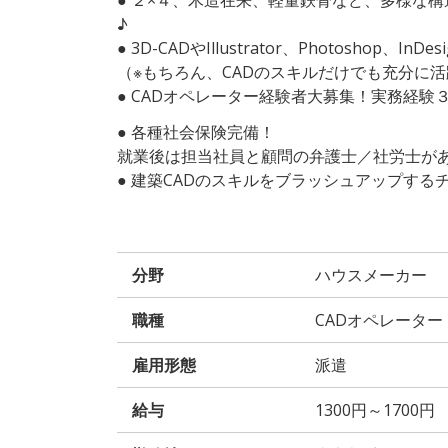
♪
● 3D-CADやIllustrator、Photosh
（※もちろん、CADのスキルだけでも充分に
● CADオペレーター経験者大募集！実務経験
● 各種社会保険完備！
就業後は担当社員と顧問の弁護士／社労士が
● 建築CADのスキルをブラッシュアップする
分野
ハウスメーカー
職種
CADオペレーター
雇用形態
派遣
給与
1300円～1700円