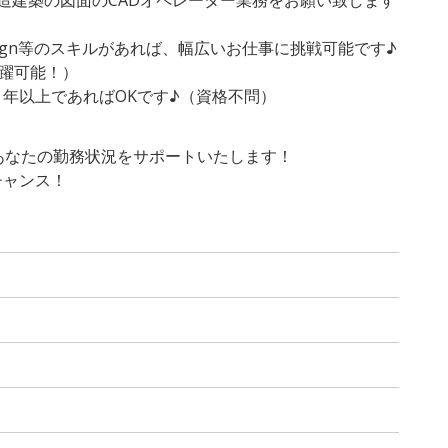
op、InDesign等のスキルがあれば、幅広いお仕事に挑戦可能です♪
活躍可能！）
３年以上であればOKです♪（資格不問）
あなたの勤務状況をサポートいたします！
チャンス！