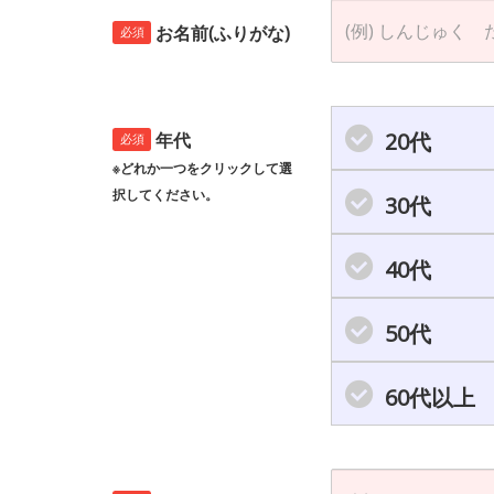
お名前(ふりがな)
必須
20代
年代
必須
※どれか一つをクリックして選
択してください。
30代
40代
50代
60代以上