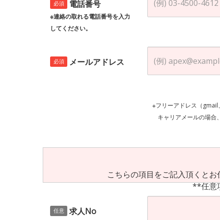
電話番号
必須
※連絡の取れる電話番号を入力
してください。
メールアドレス
必須
※フリーアドレス（gmai
キャリアメールの場合、ご自身の設定等
こちらの項目をご記入頂くとお
**任意
求人No
任意