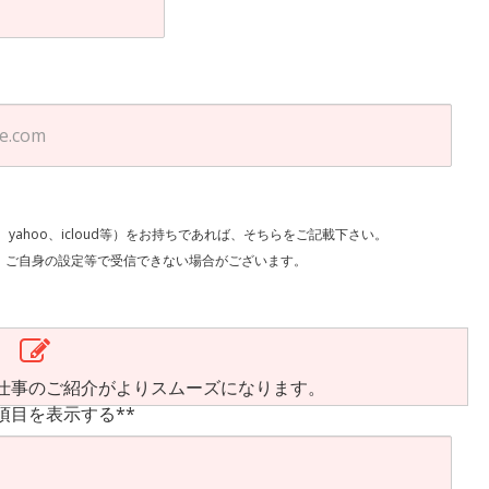
l、yahoo、icloud等）をお持ちであれば、そちらをご記載下さい。
で受信できない場合がございます。
仕事のご紹介がよりスムーズになります。
項目を表示する**