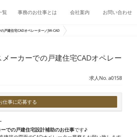
一覧
事務のお仕事とは
会社案内
お問い合わせ
戸建住宅CADオペレーター／JW-CAD
メーカーでの戸建住宅CADオペレー
求人No. a0158
お仕事に応募する
す
カーでの戸建住宅設計補助のお仕事
です♪
構造建築の図面のCADオペレーター業務をお願い致します