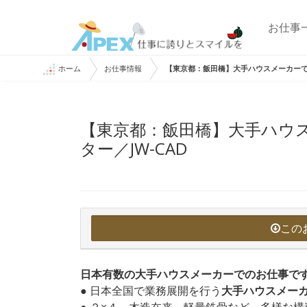
お仕事
ホーム
お仕事情報
【東京都：飯田橋】大手ハウスメーカーでの
【東京都：飯田橋】大手ハウス
ター／JW-CAD
この
日本有数の大手ハウスメーカーでのお仕事で
● 日本全国で業務展開を行う
大手ハウスメー
● ２×４、木造在来、軽量鉄骨など、多様な