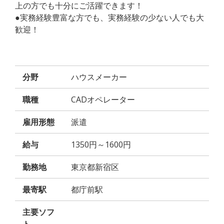
上の方でも十分にご活躍できます！
●実務経験豊富な方でも、実務経験の少ない人でも大
歓迎！
分野
ハウスメーカー
職種
CADオペレーター
雇用形態
派遣
給与
1350円～1600円
勤務地
東京都新宿区
最寄駅
都庁前駅
主要ソフ