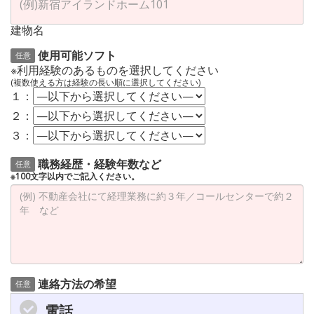
建物名
使用可能ソフト
任意
※利用経験のあるものを選択してください
(複数使える方は経験の長い順に選択してください)
１：
２：
３：
職務経歴・経験年数など
任意
※100文字以内でご記入ください。
連絡方法の希望
任意
電話