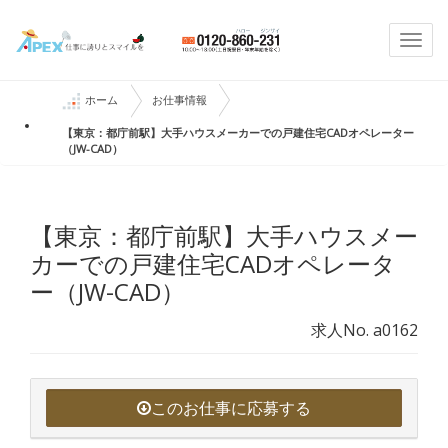
Togg
navi
ホーム
お仕事情報
【東京：都庁前駅】大手ハウスメーカーでの戸建住宅CADオペレーター
（JW-CAD）
【東京：都庁前駅】大手ハウスメー
カーでの戸建住宅CADオペレータ
ー（JW-CAD）
求人No. a0162
このお仕事に応募する