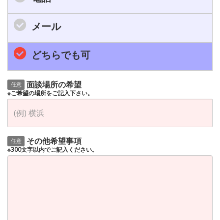
メール
どちらでも可
面談場所の希望
任意
※ご希望の場所をご記入下さい。
その他希望事項
任意
※300文字以内でご記入ください。