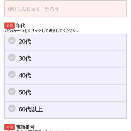
年代
必須
※どれか一つをクリックして選択してください。
20代
30代
40代
50代
60代以上
電話番号
必須