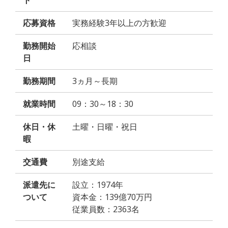
ト
応募資格
実務経験3年以上の方歓迎
勤務開始
応相談
日
勤務期間
3ヵ月～長期
就業時間
09：30～18：30
休日・休
土曜・日曜・祝日
暇
交通費
別途支給
派遣先に
設立：1974年
ついて
資本金：139億70万円
従業員数：2363名