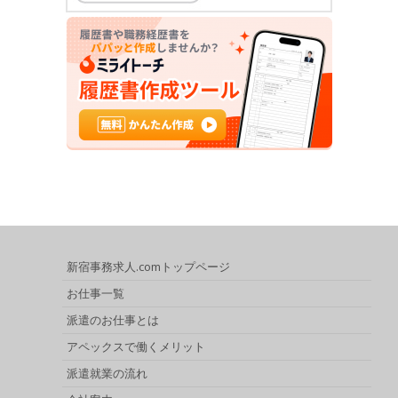
新宿事務求人.comトップページ
お仕事一覧
派遣のお仕事とは
アペックスで働くメリット
派遣就業の流れ