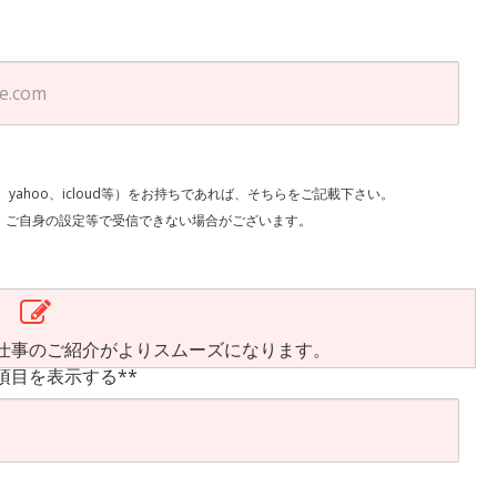
l、yahoo、icloud等）をお持ちであれば、そちらをご記載下さい。
で受信できない場合がございます。
仕事のご紹介がよりスムーズになります。
項目を表示する**