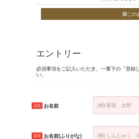
この
エントリー
必須事項をご記入いただき、一番下の「登録
い。
お名前
必須
お名前(ふりがな)
必須