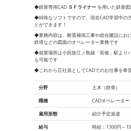
◆鉄骨専用CAD
ＳＦライナー
を用いた鉄骨図
◆特殊なソフトですので、現在CAD学習中の
とができます！
◆業務内容は、耐震補強工事や総合建設にお
鉄塔などの図面のオペレーター業務です
◆就業場所は小田急江ノ島線「長後」駅よりバ
も可能です
◆これから正社員としてCADでのお仕事を希
分野
土木（鉄骨）
職種
CADオペレーター
雇用形態
紹介予定派遣
給与
時給：1300円～15