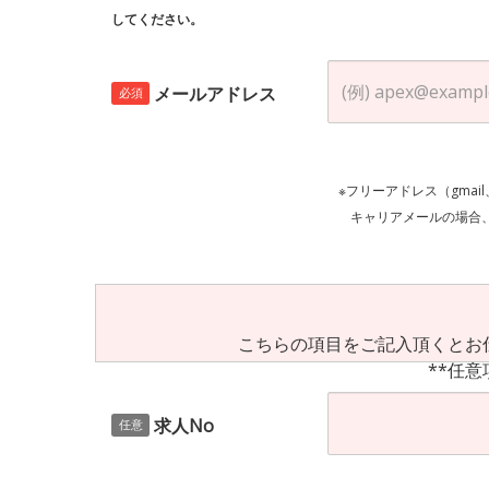
してください。
メールアドレス
必須
※フリーアドレス（gmai
キャリアメールの場合、ご自身の設定等
こちらの項目をご記入頂くとお
**任意
求人No
任意