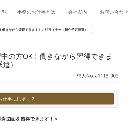
一覧
事務のお仕事とは
会社案内
お問い合わせ
K！働きながら習得できます！／SFライナー（紹介予定派遣）
習中の方OK！働きながら習得できま
派遣）
求人No. a1113_002
お仕事に応募する
鉄骨図面を習得できます！＞