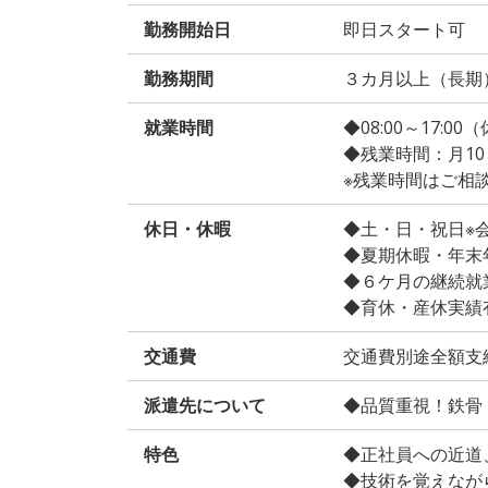
勤務開始日
即日スタート可
勤務期間
３カ月以上（長期
就業時間
◆08:00～17:00
◆残業時間：月10
※残業時間はご相
休日・休暇
◆土・日・祝日※
◆夏期休暇・年末
◆６ケ月の継続就
◆育休・産休実績
交通費
交通費別途全額支
派遣先について
◆品質重視！鉄骨
特色
◆正社員への近道
◆技術を覚えなが