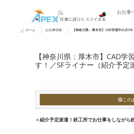
お仕事
ホーム
お仕事情報
【神奈川県：厚木市】CAD学習中の方O
【神奈川県：厚木市】CAD学
す！／SFライナー（紹介予定
この
＜紹介予定派遣！鉄工所でお仕事をしながら