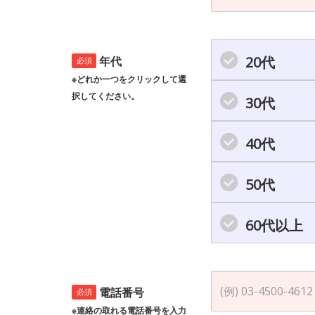
20代
年代
必須
※どれか一つをクリックして選
択してください。
30代
40代
50代
60代以上
電話番号
必須
※連絡の取れる電話番号を入力