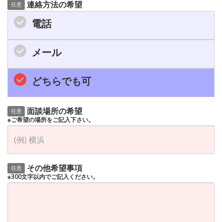
連絡方法の希望
任意
電話
メール
どちらでも可
面談場所の希望
任意
※ご希望の場所をご記入下さい。
その他希望事項
任意
※300文字以内でご記入ください。