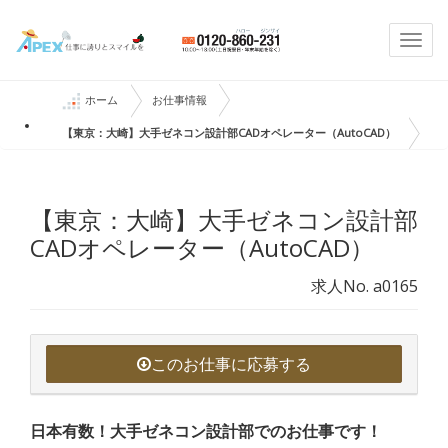
Togg
navi
ホーム
お仕事情報
【東京：大崎】大手ゼネコン設計部CADオペレーター（AutoCAD）
【東京：大崎】大手ゼネコン設計部
CADオペレーター（AutoCAD）
求人No. a0165
このお仕事に応募する
日本有数！大手ゼネコン設計部でのお仕事です！