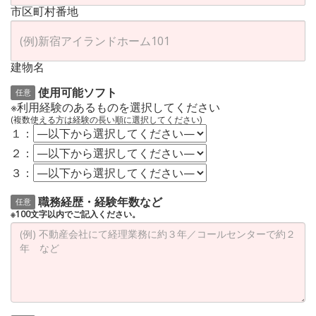
市区町村番地
建物名
使用可能ソフト
任意
※利用経験のあるものを選択してください
(複数使える方は経験の長い順に選択してください)
１：
２：
３：
職務経歴・経験年数など
任意
※100文字以内でご記入ください。