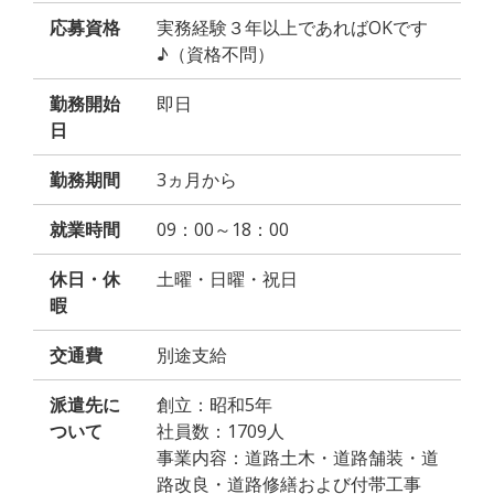
応募資格
実務経験３年以上であればOKです
♪（資格不問）
勤務開始
即日
日
勤務期間
3ヵ月から
就業時間
09：00～18：00
休日・休
土曜・日曜・祝日
暇
交通費
別途支給
派遣先に
創立：昭和5年
ついて
社員数：1709人
事業内容：道路土木・道路舗装・道
路改良・道路修繕および付帯工事