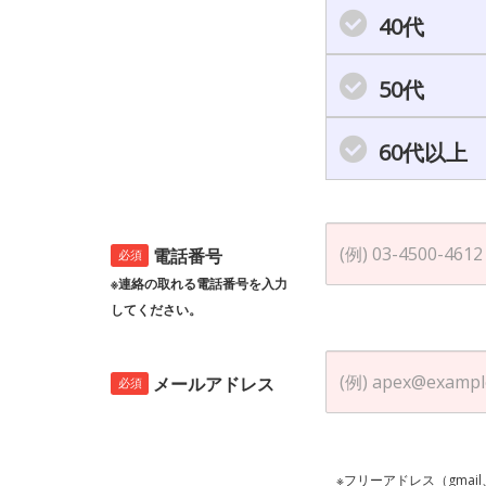
40代
50代
60代以上
電話番号
必須
※連絡の取れる電話番号を入力
してください。
メールアドレス
必須
※フリーアドレス（gmai