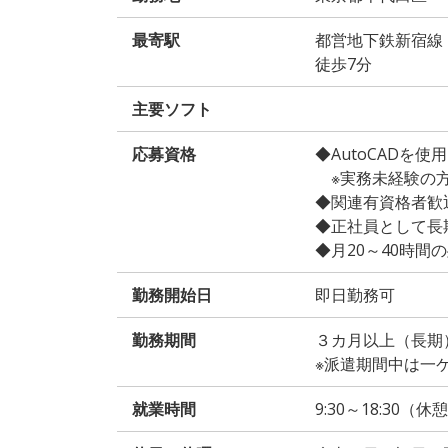
最寄駅
都営地下鉄新宿線
徒歩7分
主要ソフト
応募資格
◆AutoCADを
※実務未経験の方
◆関連有資格者歓
◆正社員として長
◆月20～40時間
勤務開始日
即日勤務可
勤務期間
３カ月以上（長期
※派遣期間中は一
就業時間
9:30～18:30（休