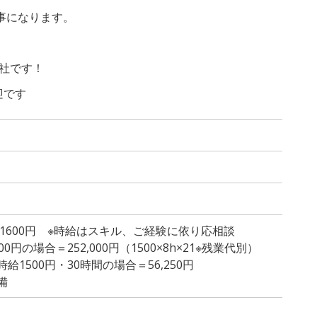
事になります。
社です！
迎です
～1600円 ※時給はスキル、ご経験に依り応相談
0円の場合＝252,000円（1500×8h×21※残業代別）
1500円・30時間の場合＝56,250円
備