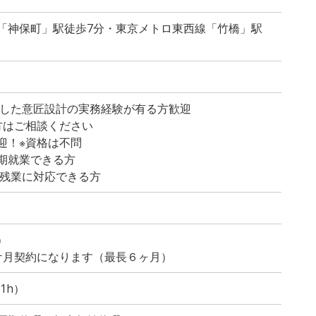
「神保町」駅徒歩7分・東京メトロ東西線「竹橋」駅
使用した意匠設計の実務経験が有る方歓迎
はご相談ください
迎！※資格は不問
期就業できる方
の残業に対応できる方
）
ケ月契約になります（最長６ヶ月）
憩1h）