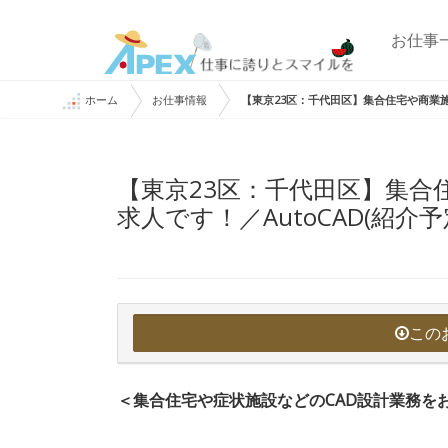
お仕事
ホーム
お仕事情報
【東京23区：千代田区】集合住宅や商業施設
【東京23区：千代田区】集合
求人です！／AutoCAD(紹介予
この
＜集合住宅や症状施設などのCAD設計業務を