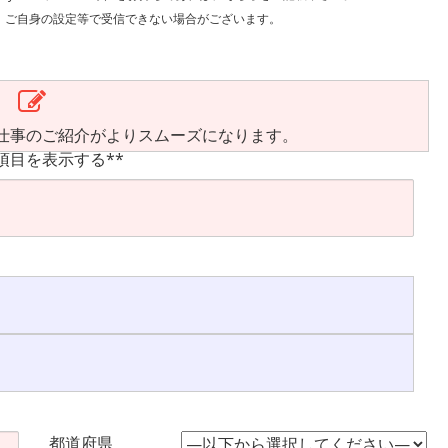
で受信できない場合がございます。
仕事のご紹介がよりスムーズになります。
項目を表示する**
都道府県