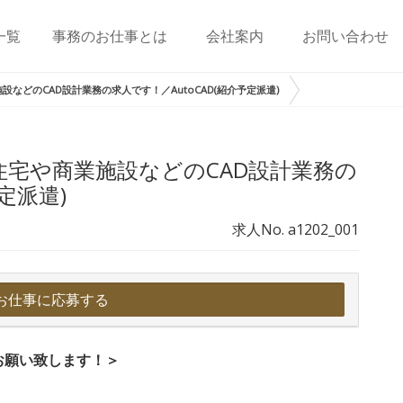
一覧
事務のお仕事とは
会社案内
お問い合わせ
などのCAD設計業務の求人です！／AutoCAD(紹介予定派遣)
住宅や商業施設などのCAD設計業務の
定派遣)
求人No. a1202_001
お仕事に応募する
お願い致します！＞