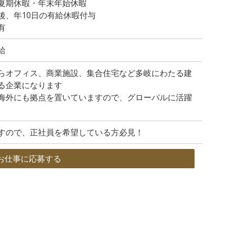
夏期休暇・年末年始休暇
後、年10日の有給休暇付与
有
給
らオフィス、商業施設、集合住宅など多岐にわたる建
る企業になります
海外にも拠点を置いていますので、グローバルに活躍
すので、正社員を希望している方必見！
お仕事に応募する