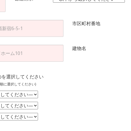
市区町村番地
建物名
のを選択してください
順に選択してください)