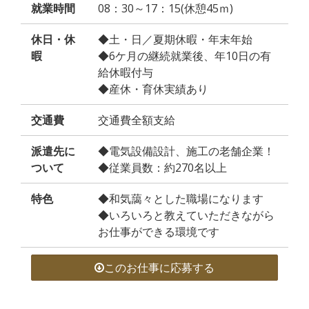
就業時間
08：30～17：15(休憩45ｍ)
休日・休
◆土・日／夏期休暇・年末年始
暇
◆6ケ月の継続就業後、年10日の有
給休暇付与
◆産休・育休実績あり
交通費
交通費全額支給
派遣先に
◆電気設備設計、施工の老舗企業！
ついて
◆従業員数：約270名以上
特色
◆和気藹々とした職場になります
◆いろいろと教えていただきながら
お仕事ができる環境です
このお仕事に応募する