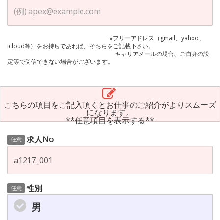
※フリーアドレス（gmail、yahoo、
icloud等）をお持ちであれば、そちらをご記載下さい。
キャリアメールの場合、ご自身の設
定等で受信できない場合がございます。
こちらの項目をご記入頂くとお仕事のご紹介がよりスムーズ
になります。
**任意項目を表示する**
求人No
任意
性別
任意
男