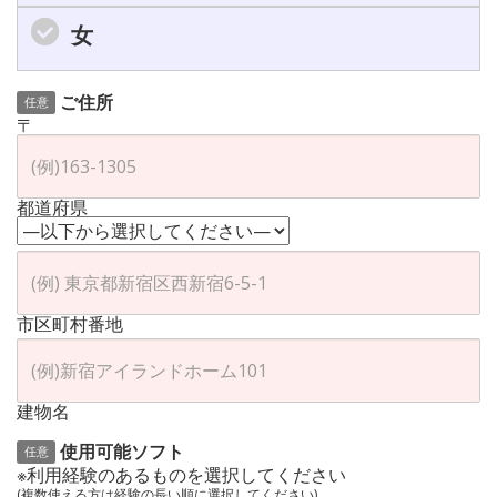
女
ご住所
任意
〒
都道府県
市区町村番地
建物名
使用可能ソフト
任意
※利用経験のあるものを選択してください
(複数使える方は経験の長い順に選択してください)