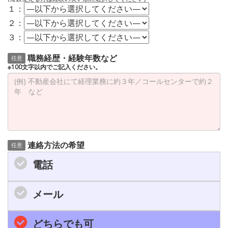
１：
２：
３：
職務経歴・経験年数など
任意
※100文字以内でご記入ください。
連絡方法の希望
任意
電話
メール
どちらでも可