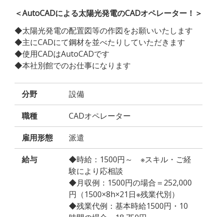
＜AutoCADによる太陽光発電のCADオペレーター！＞
◆太陽光発電の配置図等の作図をお願いいたします
◆主にCADにて鋼材を並べたりしていただきます
◆使用CADはAutoCADです
◆本社別館でのお仕事になります
分野
設備
職種
CADオペレーター
雇用形態
派遣
給与
◆時給：1500円～ ※スキル・ご経
験により応相談
◆月収例：1500円の場合＝252,000
円（1500×8h×21日※残業代別）
◆残業代例：基本時給1500円・10