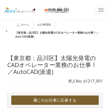
Togg
navi
ホーム
お仕事情報
【東京都：品川区】太陽光発電のCADオペレーター業務のお仕事！／
AutoCAD(派遣)
【東京都：品川区】太陽光発電の
CADオペレーター業務のお仕事！
／AutoCAD(派遣)
求人No. a1217_001
このお仕事に応募する