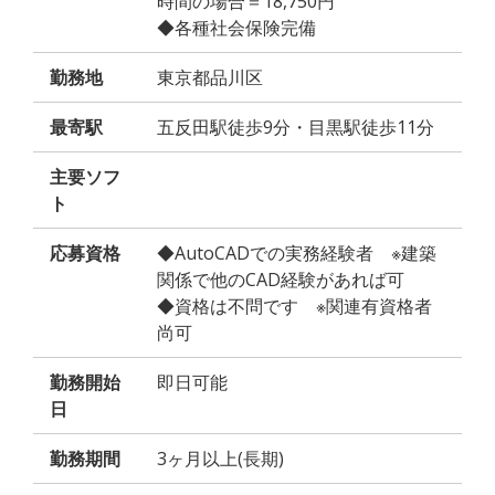
時間の場合＝18,750円
◆各種社会保険完備
勤務地
東京都品川区
最寄駅
五反田駅徒歩9分・目黒駅徒歩11分
主要ソフ
ト
応募資格
◆AutoCADでの実務経験者 ※建築
関係で他のCAD経験があれば可
◆資格は不問です ※関連有資格者
尚可
勤務開始
即日可能
日
勤務期間
3ヶ月以上(長期)