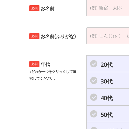
お名前
必須
お名前(ふりがな)
必須
20代
年代
必須
※どれか一つをクリックして選
択してください。
30代
40代
50代