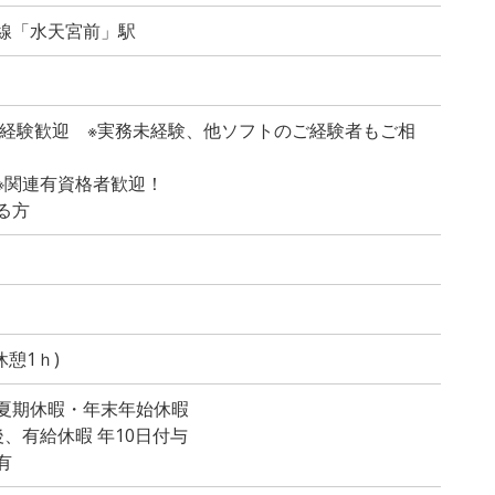
線「水天宮前」駅
実務経験歓迎 ※実務未経験、他ソフトのご経験者もご相
※関連有資格者歓迎！
る方
休憩1ｈ)
夏期休暇・年末年始休暇
、有給休暇 年10日付与
有