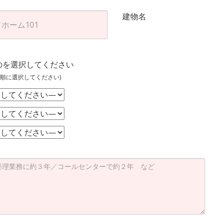
建物名
のを選択してください
順に選択してください)