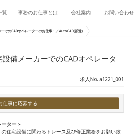
一覧
事務のお仕事とは
会社案内
お問い合わせ
でのCADオペレーターのお仕事！／AutoCAD(派遣)
宅設備メーカーでのCADオペレータ
)
求人No. a1221_001
お仕事に応募する
レーター＞
りの住宅設備に関わるトレース及び修正業務をお願い致