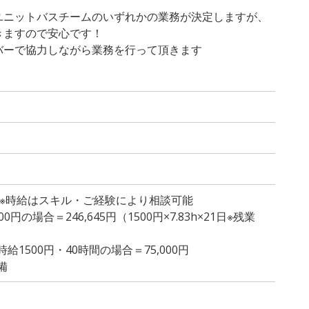
ユニットバスチームのいずれかの業務が決定しますが、
きますので安心です！
バーで協力しながら業務を行って頂きます
 ※時給はスキル・ご経験により相談可能
円の場合＝246,645円（1500円×7.83h×21日※残業
1500円・40時間の場合＝75,000円
備