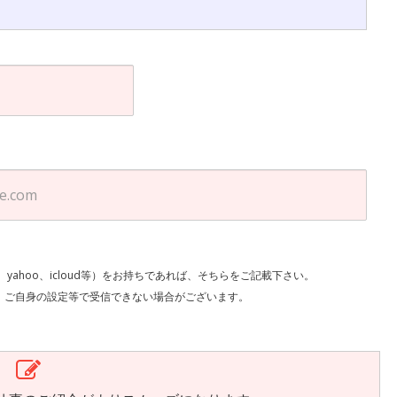
l、yahoo、icloud等）をお持ちであれば、そちらをご記載下さい。
で受信できない場合がございます。