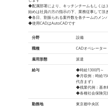
◆配属部署により、キッチンチームもしくは
始めは社員の方の指示の下、業務従事して頂
◆各日、割振られる案件数を各チームのメン
◆使用CADはAutoCADです
分野
設備
職種
CADオペレーター
雇用形態
派遣
給与
◆時給1300円～
◆月収例：時給1500
代含まず）
◆残業代例：基本時給
◆各種社会保険完
勤務地
東京都中央区