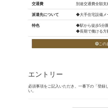
交通費
別途交通費全額支
派遣先について
◆大手住宅設備メ
特色
◆駅から徒歩5分
◆長期で働ける方
この
エントリー
必須事項をご記入いただき、一番下の「登録
い。