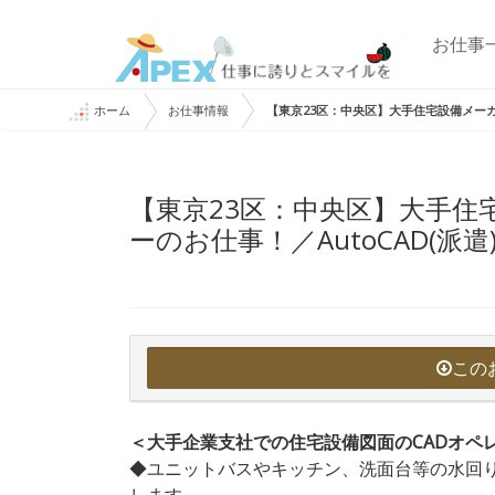
お仕事
ホーム
お仕事情報
【東京23区：中央区】大手住宅設備メーカー
【東京23区：中央区】大手住
ーのお仕事！／AutoCAD(派遣
この
＜大手企業支社での住宅設備図面のCADオペ
◆ユニットバスやキッチン、洗面台等の水回
します