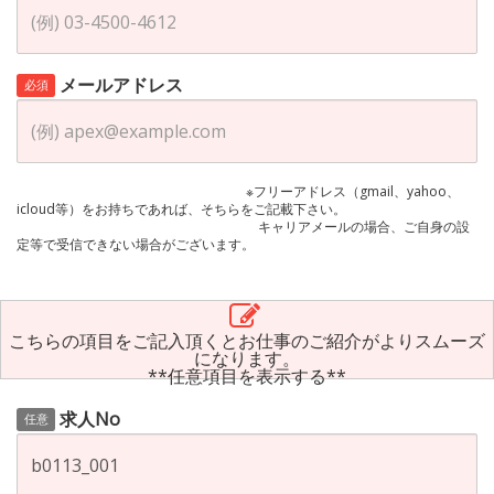
メールアドレス
必須
※フリーアドレス（gmail、yahoo、
icloud等）をお持ちであれば、そちらをご記載下さい。
キャリアメールの場合、ご自身の設
定等で受信できない場合がございます。
こちらの項目をご記入頂くとお仕事のご紹介がよりスムーズ
になります。
**任意項目を表示する**
求人No
任意