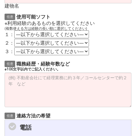
建物名
使用可能ソフト
任意
※利用経験のあるものを選択してください
(複数使える方は経験の長い順に選択してください)
１：
２：
３：
職務経歴・経験年数など
任意
※100文字以内でご記入ください。
連絡方法の希望
任意
電話