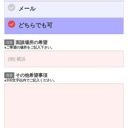
メール
どちらでも可
面談場所の希望
任意
※ご希望の場所をご記入下さい。
その他希望事項
任意
※300文字以内でご記入ください。