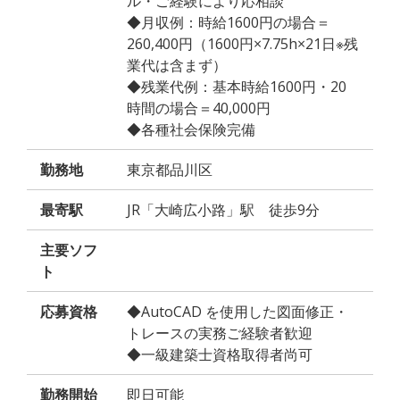
ル・ご経験により応相談
◆月収例：時給1600円の場合＝
260,400円（1600円×7.75h×21日※残
業代は含まず）
◆残業代例：基本時給1600円・20
時間の場合＝40,000円
◆各種社会保険完備
勤務地
東京都品川区
最寄駅
JR「大崎広小路」駅 徒歩9分
主要ソフ
ト
応募資格
◆AutoCAD を使用した図面修正・
トレースの実務ご経験者歓迎
◆一級建築士資格取得者尚可
勤務開始
即日可能