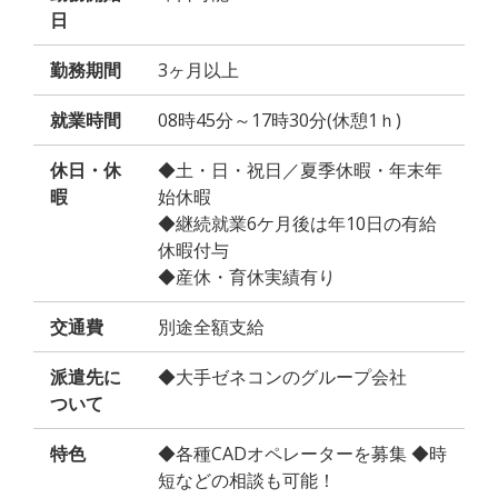
日
勤務期間
3ヶ月以上
就業時間
08時45分～17時30分(休憩1ｈ)
休日・休
◆土・日・祝日／夏季休暇・年末年
暇
始休暇
◆継続就業6ケ月後は年10日の有給
休暇付与
◆産休・育休実績有り
交通費
別途全額支給
派遣先に
◆大手ゼネコンのグループ会社
ついて
特色
◆各種CADオペレーターを募集 ◆時
短などの相談も可能！