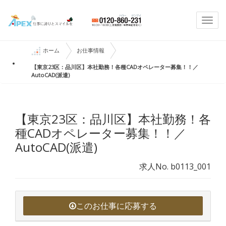
Togg
navi
ホーム
お仕事情報
【東京23区：品川区】本社勤務！各種CADオペレーター募集！！／
AutoCAD(派遣)
【東京23区：品川区】本社勤務！各
種CADオペレーター募集！！／
AutoCAD(派遣)
求人No. b0113_001
このお仕事に応募する