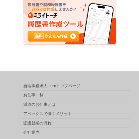
新宿事務求人.comトップページ
お仕事一覧
派遣のお仕事とは
アペックスで働くメリット
派遣就業の流れ
会社案内