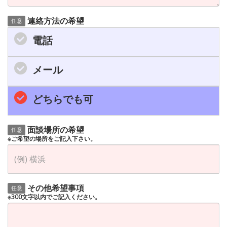
連絡方法の希望
任意
電話
メール
どちらでも可
面談場所の希望
任意
※ご希望の場所をご記入下さい。
その他希望事項
任意
※300文字以内でご記入ください。