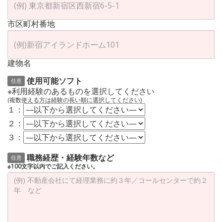
市区町村番地
建物名
使用可能ソフト
任意
※利用経験のあるものを選択してください
(複数使える方は経験の長い順に選択してください)
１：
２：
３：
職務経歴・経験年数など
任意
※100文字以内でご記入ください。