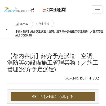
Togg
navi
ホーム
お仕事情報
【都内各所】紹介予定派遣！空調、消防等の設備施工管理業務！／施工管理
(紹介予定派遣)
【都内各所】紹介予定派遣！空調、
消防等の設備施工管理業務！／施工
管理(紹介予定派遣)
求人No. b0114_002
このお仕事に応募する