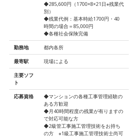
◆285,600円（1700×8×21日※残業代
別）
◆残業代例：基本時給1700円・40
時間の場合＝85,000円
◆各種社会保険完備
勤務地
都内各所
最寄駅
現場による
主要ソフ
ト
応募資格
◆マンションの各種工事管理経験の
ある方歓迎
◆月40時間程度の残業が有りますの
で対応可能な方
◆2級管工事施工管理技術をお持ち
の方 ※1級工事施工管理技術士尚可