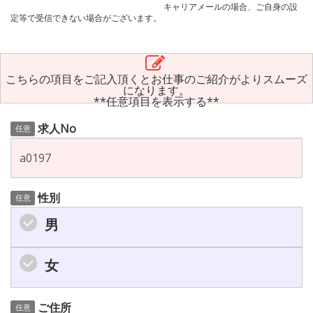
キャリアメールの場合、ご自身の設
定等で受信できない場合がございます。
こちらの項目をご記入頂くとお仕事のご紹介がよりスムーズ
になります。
**任意項目を表示する**
求人No
任意
性別
任意
男
女
ご住所
任意