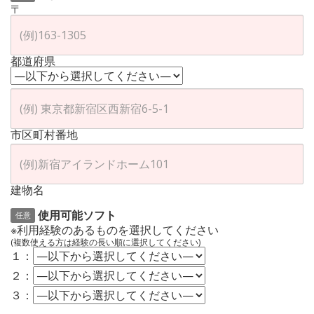
〒
都道府県
市区町村番地
建物名
使用可能ソフト
任意
※利用経験のあるものを選択してください
(複数使える方は経験の長い順に選択してください)
１：
２：
３：