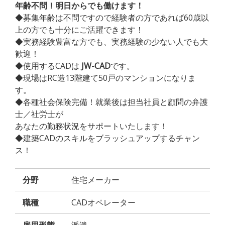
年齢不問！明日からでも働けます！
◆募集年齢は不問ですので経験者の方であれば60歳以
上の方でも十分にご活躍できます！
◆実務経験豊富な方でも、実務経験の少ない人でも大
歓迎！
◆使用するCADは
JW-CAD
です。
◆現場はRC造13階建て50戸のマンションになりま
す。
◆各種社会保険完備！就業後は担当社員と顧問の弁護
士／社労士が
あなたの勤務状況をサポートいたします！
◆建築CADのスキルをブラッシュアップするチャン
ス！
分野
住宅メーカー
職種
CADオペレーター