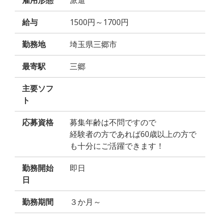
雇用形態
派遣
給与
1500円～1700円
勤務地
埼玉県三郷市
最寄駅
三郷
主要ソフ
ト
応募資格
募集年齢は不問ですので
経験者の方であれば60歳以上の方で
も十分にご活躍できます！
勤務開始
即日
日
勤務期間
３か月～