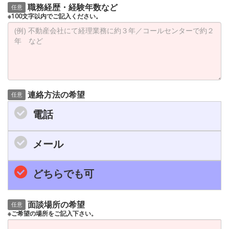
職務経歴・経験年数など
任意
※100文字以内でご記入ください。
連絡方法の希望
任意
電話
メール
どちらでも可
面談場所の希望
任意
※ご希望の場所をご記入下さい。