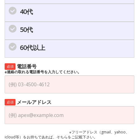
40代
50代
60代以上
電話番号
必須
※連絡の取れる電話番号を入力してください。
メールアドレス
必須
※フリーアドレス（gmail、yahoo、
icloud等）をお持ちであれば、そちらをご記載下さい。