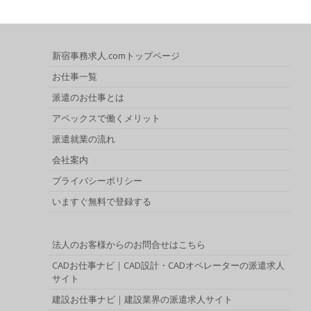
新宿事務求人.comトップページ
お仕事一覧
派遣のお仕事とは
アペックスで働くメリット
派遣就業の流れ
会社案内
プライバシーポリシー
いますぐ無料で登録する
法人のお客様からのお問合せはこちら
CADお仕事ナビ｜CAD設計・CADオペレーターの派遣求人
サイト
建設お仕事ナビ｜建設業界の派遣求人サイト