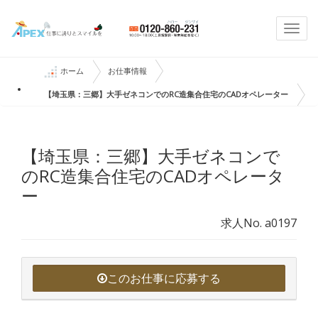
Togg
navi
ホーム
お仕事情報
【埼玉県：三郷】大手ゼネコンでのRC造集合住宅のCADオペレーター
【埼玉県：三郷】大手ゼネコンで
のRC造集合住宅のCADオペレータ
ー
求人No. a0197
このお仕事に応募する