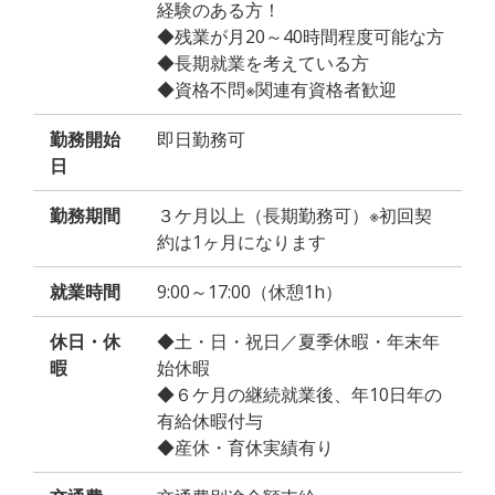
経験のある方！
◆残業が月20～40時間程度可能な方
◆長期就業を考えている方
◆資格不問※関連有資格者歓迎
勤務開始
即日勤務可
日
勤務期間
３ケ月以上（長期勤務可）※初回契
約は1ヶ月になります
就業時間
9:00～17:00（休憩1h）
休日・休
◆土・日・祝日／夏季休暇・年末年
暇
始休暇
◆６ケ月の継続就業後、年10日年の
有給休暇付与
◆産休・育休実績有り