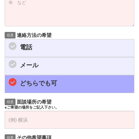
連絡方法の希望
任意
電話
メール
どちらでも可
面談場所の希望
任意
※ご希望の場所をご記入下さい。
その他希望事項
任意