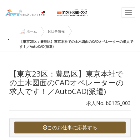
Togg
navi
ホーム
お仕事情報
【東京23区：豊島区】東京本社での土木図面のCADオペレーターの求人で
す！／AutoCAD(派遣)
【東京23区：豊島区】東京本社で
の土木図面のCADオペレーターの
求人です！／AutoCAD(派遣)
求人No. b0125_003
このお仕事に応募する