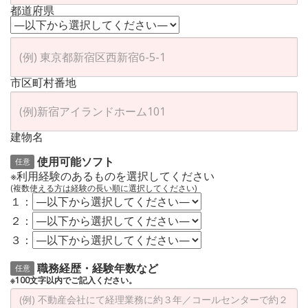
都道府県
市区町村番地
建物名
使用可能ソフト
任意
※利用経験のあるものを選択してください
(複数使える方は経験の長い順に選択してください)
１：
２：
３：
職務経歴・経験年数など
任意
※100文字以内でご記入ください。