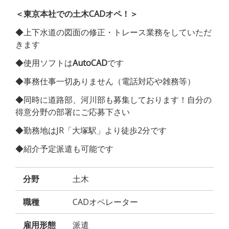
＜東京本社での土木CADオペ！＞
◆上下水道の図面の修正・トレース業務をしていただ
きます
◆使用ソフトは
AutoCAD
です
◆事務仕事一切ありません（電話対応や雑務等）
◆同時に道路部、河川部も募集しております！自分の
得意分野の部署にご応募下さい
◆勤務地はJR「大塚駅」より徒歩2分です
◆紹介予定派遣も可能です
分野
土木
職種
CADオペレーター
雇用形態
派遣