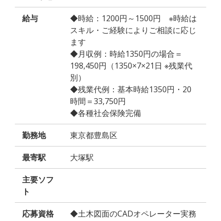
給与
◆時給：1200円～1500円 ※時給は
スキル・ご経験によりご相談に応じ
ます
◆月収例：時給1350円の場合＝
198,450円（1350×7×21日 ※残業代
別）
◆残業代例：基本時給1350円・20
時間＝33,750円
◆各種社会保険完備
勤務地
東京都豊島区
最寄駅
大塚駅
主要ソフ
ト
応募資格
◆土木図面のCADオペレーター実務