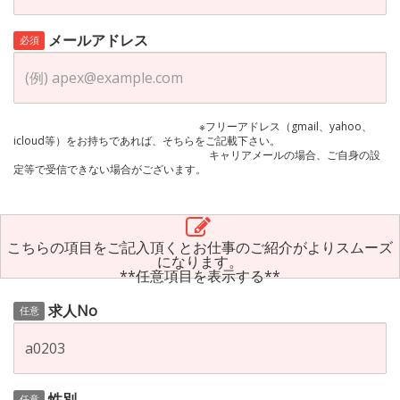
メールアドレス
必須
※フリーアドレス（gmail、yahoo、
icloud等）をお持ちであれば、そちらをご記載下さい。
キャリアメールの場合、ご自身の設
定等で受信できない場合がございます。
こちらの項目をご記入頂くとお仕事のご紹介がよりスムーズ
になります。
**任意項目を表示する**
求人No
任意
性別
任意