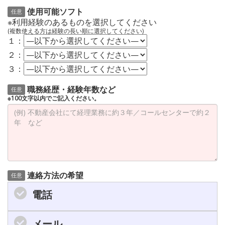
使用可能ソフト
任意
※利用経験のあるものを選択してください
(複数使える方は経験の長い順に選択してください)
１：
２：
３：
職務経歴・経験年数など
任意
※100文字以内でご記入ください。
連絡方法の希望
任意
電話
メール