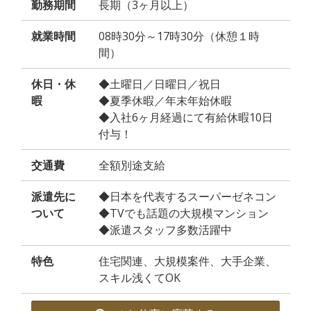
勤務期間
長期（3ヶ月以上）
就業時間
08時30分～17時30分（休憩１時
間）
休日・休
◆土曜日／日曜日／祝日
暇
◆夏季休暇／年末年始休暇
◆入社6ヶ月経過にて有給休暇10日
付与！
交通費
全額別途支給
派遣先に
◆日本を代表するスーパーゼネコン
ついて
◆TVでも話題の大規模マンション
◆派遣スタッフ多数活躍中
特色
住宅関連、大規模案件、大手企業、
スキル浅くてOK