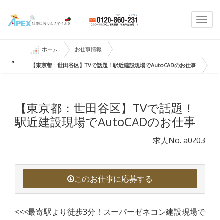
Togg
navi
ホーム
お仕事情報
【東京都：世田谷区】TVで話題！駅近建設現場でAutoCADのお仕事
【東京都：世田谷区】TVで話題！
駅近建設現場でAutoCADのお仕事
求人No. a0203
このお仕事に応募する
<<<最寄駅より徒歩3分！スーパーゼネコン建設現場で