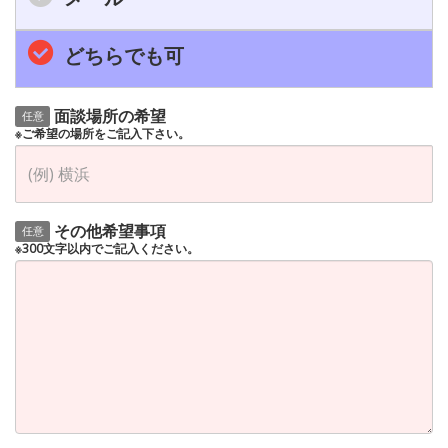
どちらでも可
面談場所の希望
任意
※ご希望の場所をご記入下さい。
その他希望事項
任意
※300文字以内でご記入ください。