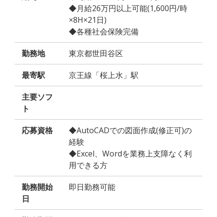
◆月給26万円以上可能(1,600円/時
×8H×21日)
◆各種社会保険完備
勤務地
東京都世田谷区
最寄駅
京王線「桜上水」駅
主要ソフ
ト
応募資格
◆AutoCADでの図面作成(修正可)の
経験
◆Excel、Wordを業務上支障なく利
用できる方
勤務開始
即日勤務可能
日