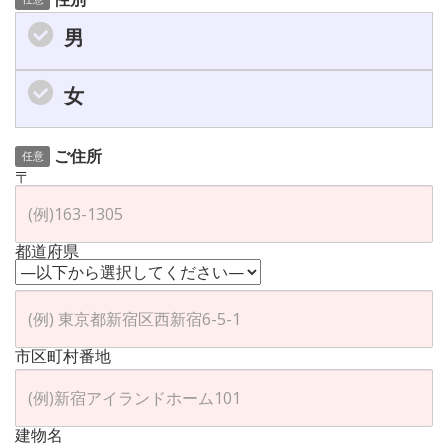
男
女
ご住所
任意
〒
都道府県
市区町村番地
建物名