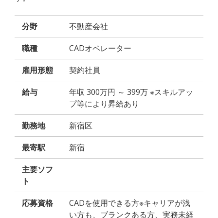
分野
不動産会社
職種
CADオペレーター
雇用形態
契約社員
給与
年収 300万円 ～ 399万 ※スキルアッ
プ等により昇給あり
勤務地
新宿区
最寄駅
新宿
主要ソフ
ト
応募資格
CADを使用できる方※キャリアが浅
い方も、ブランクある方、実務未経