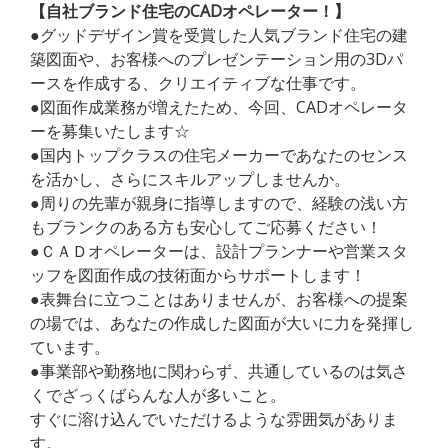
【自社ブランド住宅のCADオペレーター！】
●グッドデザイン賞を受賞した人気ブランド住宅の建
築図面や、お客様へのプレゼンテーション用の3Dパ
ースを作成する、クリエイティブな仕事です。
●図面作成業務が増えたため、今回、CADオペレータ
ーを募集いたします☆
●国内トップクラスの住宅メーカーであなたのセンス
を活かし、さらにスキルアップしませんか。
●周りの先輩が親身に指導しますので、経験の浅い方
もブランクのある方も安心してご応募ください！
●ＣＡＤオペレーターは、設計プランナーや営業スタ
ッフを図面作成の技術面からサポートします！
●表舞台に立つことはありませんが、お客様への提案
の場では、あなたの作成した図面が大いに力を発揮し
ています。
●事業部や勤務地に関わらず、共通しているのは気さ
くでざっくばらんな人が多いこと。
すぐに溶け込んでいただけるような雰囲気がありま
す。