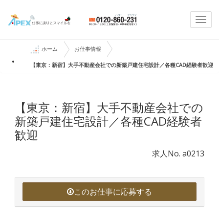
Togg
navi
ホーム
お仕事情報
【東京：新宿】大手不動産会社での新築戸建住宅設計／各種CAD経験者歓迎
【東京：新宿】大手不動産会社での
新築戸建住宅設計／各種CAD経験者
歓迎
求人No. a0213
このお仕事に応募する