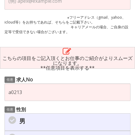
※フリーアドレス（gmail、yahoo、
icloud等）をお持ちであれば、そちらをご記載下さい。
キャリアメールの場合、ご自身の設
定等で受信できない場合がございます。
こちらの項目をご記入頂くとお仕事のご紹介がよりスムーズ
になります。
**任意項目を表示する**
求人No
任意
性別
任意
男