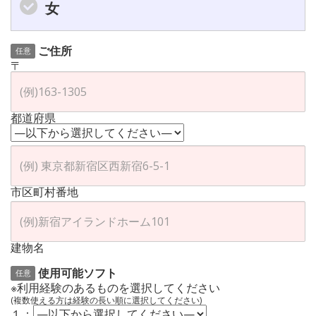
女
ご住所
任意
〒
都道府県
市区町村番地
建物名
使用可能ソフト
任意
※利用経験のあるものを選択してください
(複数使える方は経験の長い順に選択してください)
１：