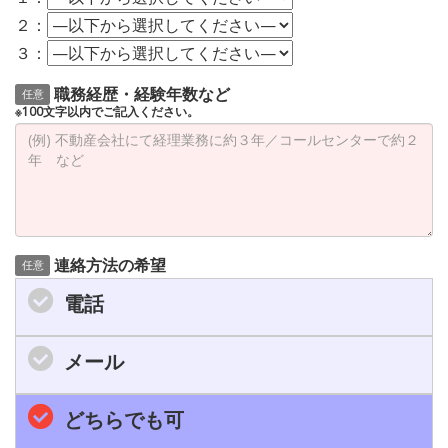
２：
３：
職務経歴・経験年数など
任意
※100文字以内でご記入ください。
連絡方法の希望
任意
電話
メール
どちらでも可