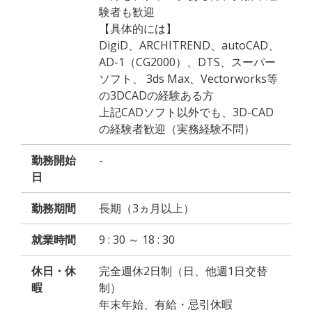
験者も歓迎
【具体的には】
DigiD、ARCHITREND、autoCAD、
AD-1（CG2000）、DTS、スーパー
ソフト、 3ds Max、Vectorworks等
の3DCADの経験ある方
上記CADソフト以外でも、3D-CAD
の経験者歓迎（実務経験不問）
勤務開始
-
日
勤務期間
長期（3ヵ月以上）
就業時間
9 : 30 ～ 18 : 30
休日・休
完全週休2日制（日、他週1日交替
暇
制）
年末年始、有給・忌引休暇