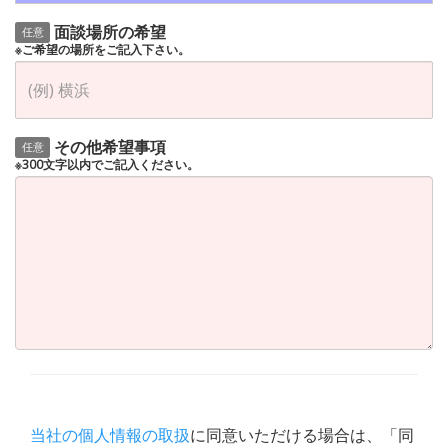
面談場所の希望
任意
※ご希望の場所をご記入下さい。
その他希望事項
任意
※300文字以内でご記入ください。
当社の個人情報の取扱
に同意いただける場合は、「同