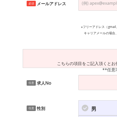
メールアドレス
必須
※フリーアドレス（gmai
キャリアメールの場合、ご自身の設定等
こちらの項目をご記入頂くとお
**任意
求人No
任意
男
性別
任意