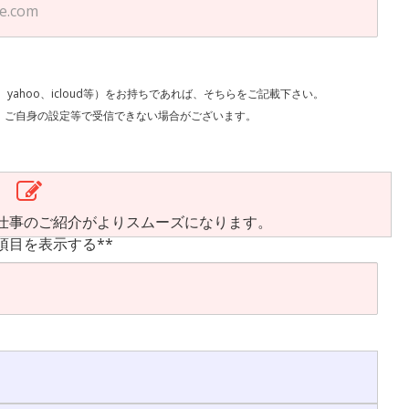
l、yahoo、icloud等）をお持ちであれば、そちらをご記載下さい。
で受信できない場合がございます。
仕事のご紹介がよりスムーズになります。
項目を表示する**