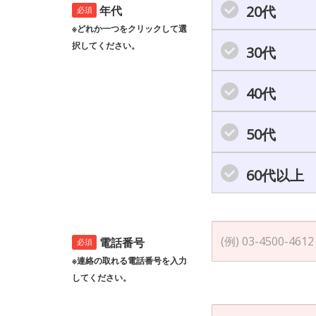
20代
年代
必須
※どれか一つをクリックして選
択してください。
30代
40代
50代
60代以上
電話番号
必須
※連絡の取れる電話番号を入力
してください。