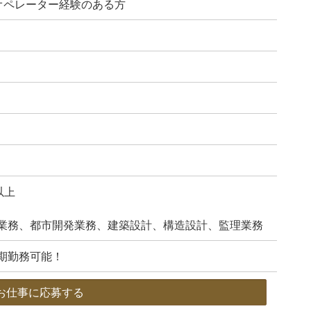
でのオペレーター経験のある方
以上
業務、都市開発業務、建築設計、構造設計、監理業務
期勤務可能！
お仕事に応募する