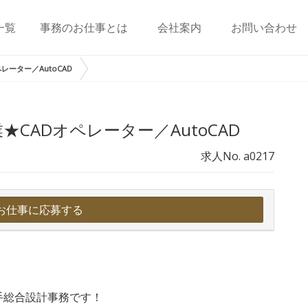
一覧
事務のお仕事とは
会社案内
お問い合わせ
ーター／AutoCAD
CADオペレーター／AutoCAD
求人No. a0217
お仕事に応募する
】
手総合設計事務です！