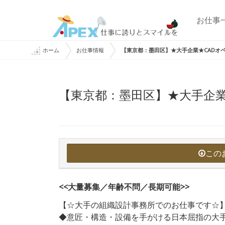
お仕事
ホーム
お仕事情報
【東京都：墨田区】★大手企業★CADオペレ
【東京都：墨田区】★大手企業★
この
<<大量募集／年齢不問／長期可能>>
【☆大手の組織設計事務所でのお仕事です☆
◆意匠・構造・設備を手がける日本屈指の大