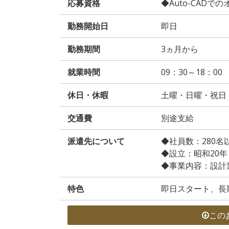
応募資格
◆Auto-CAD
勤務開始日
即日
勤務期間
3ヵ月から
就業時間
09：30～18：00
休日・休暇
土曜・日曜・祝日
交通費
別途支給
派遣先について
◆社員数：280名
◆設立：昭和20年
◆事業内容：設計
特色
即日スタート、長
この