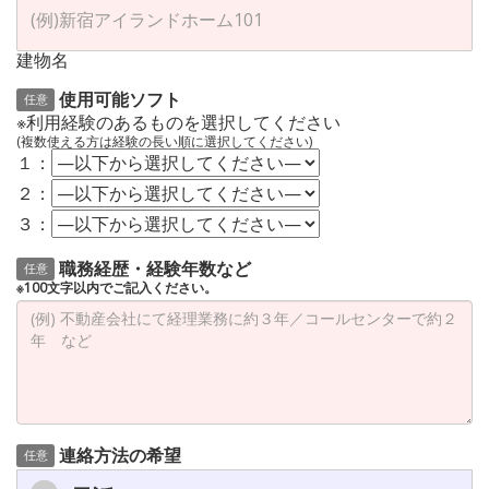
建物名
使用可能ソフト
任意
※利用経験のあるものを選択してください
(複数使える方は経験の長い順に選択してください)
１：
２：
３：
職務経歴・経験年数など
任意
※100文字以内でご記入ください。
連絡方法の希望
任意