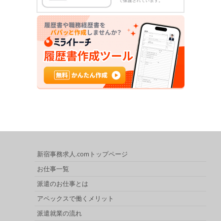
新宿事務求人.comトップページ
お仕事一覧
派遣のお仕事とは
アペックスで働くメリット
派遣就業の流れ