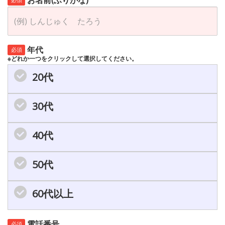
お名前(ふりがな)
年代
必須
※どれか一つをクリックして選択してください。
20代
30代
40代
50代
60代以上
電話番号
必須