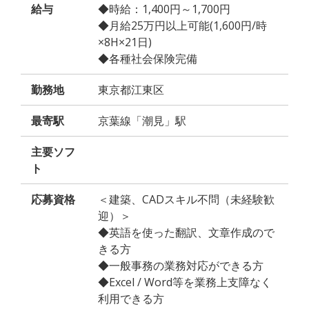
給与
◆時給：1,400円～1,700円
◆月給25万円以上可能(1,600円/時
×8H×21日)
◆各種社会保険完備
勤務地
東京都江東区
最寄駅
京葉線「潮見」駅
主要ソフ
ト
応募資格
＜建築、CADスキル不問（未経験歓
迎）＞
◆英語を使った翻訳、文章作成ので
きる方
◆一般事務の業務対応ができる方
◆Excel / Word等を業務上支障なく
利用できる方