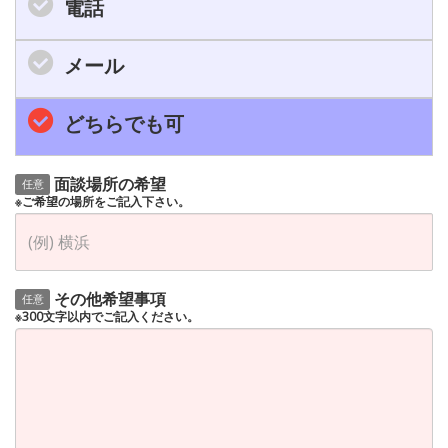
電話
メール
どちらでも可
面談場所の希望
任意
※ご希望の場所をご記入下さい。
その他希望事項
任意
※300文字以内でご記入ください。