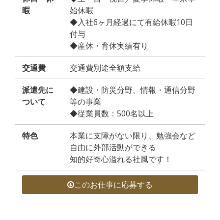
暇
始休暇
◆入社6ヶ月経過にて有給休暇10日
付与
◆産休・育休実績有り
交通費
交通費別途全額支給
派遣先に
◆建設・防災分野、情報・通信分野
ついて
等の事業
◆従業員数：500名以上
特色
本業に支障がない限り、勉強会など
自由に外部活動ができる
知的好奇心溢れる社風です！
このお仕事に応募する