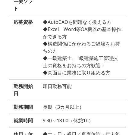
主要ソフ
ト
応募資格
◆AutoCADを問題なく扱える方
◆Excel、Word等OA機器の基本操作
ができる方
◆構造関係にかかわるご経験をお持
ちの方
◆一級建築士、1級建築施工管理技
士の資格をお持ちの方歓迎！
◆真面目に業務に取り組める方
勤務開始
即日勤務可能
日
勤務期間
長期（3カ月以上）
就業時間
9:30～18:00（休憩1h）
休日・休
◆土・日・祝日／夏季休暇・年末年