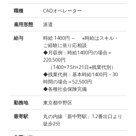
職種
CADオペレーター
雇用形態
派遣
給与
時給 1400円 ～ ※時給はスキル・
ご経験に依り応相談
◆月収例：時給1400円の場合＝
220,500円
（1400×7.5h×21日※残業代別）
◆残業代例：基本時給1400円・30
時間の場合＝52,500円
◆各種社会保険完備
勤務地
東京都中野区
最寄駅
丸の内線「新中野駅」1.2番出口より
徒歩2分