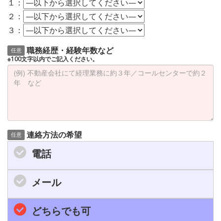
１：
２：
３：
職務経歴・経験年数など
任意
※100文字以内でご記入ください。
連絡方法の希望
任意
電話
メール
どちらでも可