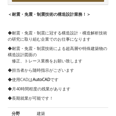
＜耐震・免震・制震技術の構造設計業務！＞
◆耐震・免震・制震に冠する構造設計・構造解析技術
の研究に取り組む企業でのお仕事になります
◆耐震・免震・制震技術による超高層や特殊建築物の
構造設計図面の
修正、トレース業務をお願い致します
◆担当者から随時指示がございます
◆使用CADは
AutoCAD
です
◆月40時間程度の残業があります
◆長期就業が可能です！
分野
建築