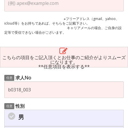
※フリーアドレス（gmail、yahoo、
icloud等）をお持ちであれば、そちらをご記載下さい。
キャリアメールの場合、ご自身の設
定等で受信できない場合がございます。
こちらの項目をご記入頂くとお仕事のご紹介がよりスムーズ
になります。
**任意項目を表示する**
求人No
任意
性別
任意
男