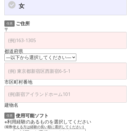
女
ご住所
任意
〒
都道府県
市区町村番地
建物名
使用可能ソフト
任意
※利用経験のあるものを選択してください
(複数使える方は経験の長い順に選択してください)