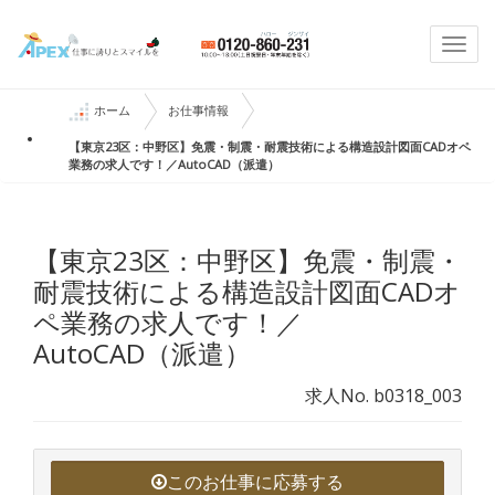
Togg
navi
ホーム
お仕事情報
【東京23区：中野区】免震・制震・耐震技術による構造設計図面CADオペ
業務の求人です！／AutoCAD（派遣）
【東京23区：中野区】免震・制震・
耐震技術による構造設計図面CADオ
ペ業務の求人です！／
AutoCAD（派遣）
求人No. b0318_003
このお仕事に応募する