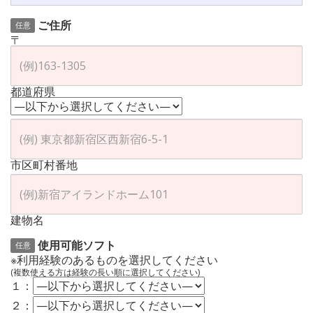
ご住所
任意
〒
都道府県
市区町村番地
建物名
使用可能ソフト
任意
※利用経験のあるものを選択してください
(複数使える方は経験の長い順に選択してください)
１：
２：