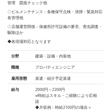
管理 図面チェック他
◇ビルメンテナンス：各種保守点検・清掃・緊急対応
各管理他
◇店舗運営関係：保健所許可設備の要否、害虫調査・
駆除ほか
◆各現場対応となります
分野
建築・設備・内装他
職種
プロパティエンジニア
雇用形態
派遣・紹介予定派遣
給与
2000円～2200円
※時給はスキル・ご経験により応相
談
◆月収例：時給2100円の場合＝