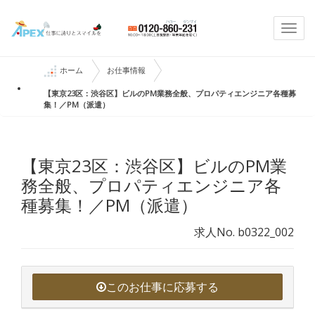
Togg
navi
ホーム
お仕事情報
【東京23区：渋谷区】ビルのPM業務全般、プロパティエンジニア各種募
集！／PM（派遣）
【東京23区：渋谷区】ビルのPM業
務全般、プロパティエンジニア各
種募集！／PM（派遣）
求人No. b0322_002
このお仕事に応募する