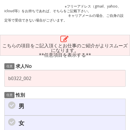
※フリーアドレス（gmail、yahoo、
icloud等）をお持ちであれば、そちらをご記載下さい。
キャリアメールの場合、ご自身の設
定等で受信できない場合がございます。
こちらの項目をご記入頂くとお仕事のご紹介がよりスムーズ
になります。
**任意項目を表示する**
求人No
任意
性別
任意
男
女