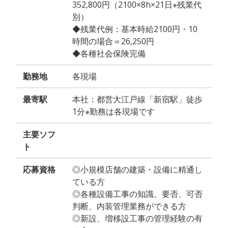
352,800円（2100×8h×21日※残業代
別）
◆残業代例：基本時給2100円・10
時間の場合＝26,250円
◆各種社会保険完備
勤務地
各現場
最寄駅
本社：都営大江戸線「新宿駅」徒歩
1分※勤務は各現場です
主要ソフ
ト
応募資格
◎小規模店舗の建築・設備に精通し
ている方
◎各種設備工事の知識、要否、可否
判断、内装管理業務ができる方
◎新設、増移設工事の管理経験の有