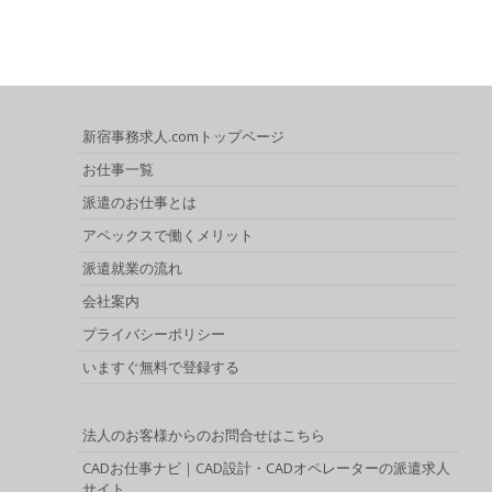
新宿事務求人.comトップページ
お仕事一覧
派遣のお仕事とは
アペックスで働くメリット
派遣就業の流れ
会社案内
プライバシーポリシー
いますぐ無料で登録する
法人のお客様からのお問合せはこちら
CADお仕事ナビ｜CAD設計・CADオペレーターの派遣求人
サイト