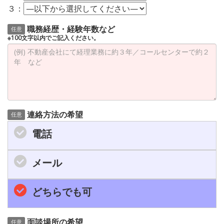
３：
職務経歴・経験年数など
任意
※100文字以内でご記入ください。
連絡方法の希望
任意
電話
メール
どちらでも可
面談場所の希望
任意