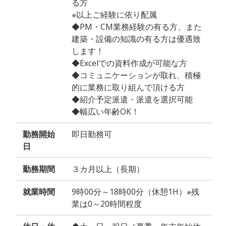
る方
※以上ご経験に依り配属
◆PM・CM業務経験の有る方、また
建築・設備の知識の有る方は優遇致
します！
◆Excelでの資料作成が可能な方
◆コミュニケーションが取れ、積極
的に業務に取り組んで頂ける方
◆紹介予定派遣・派遣を選択可能
◆幅広い年齢OK！
勤務開始
即日勤務可
日
勤務期間
３カ月以上（長期）
就業時間
9時00分～18時00分（休憩1H）※残
業は0～20時間程度