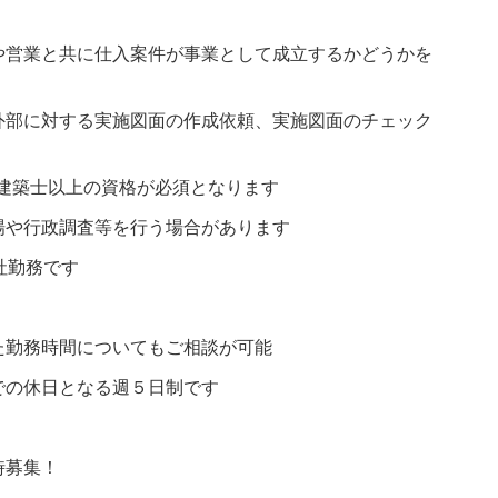
や営業と共に仕入案件が事業として成立するかどうかを
外部に対する実施図面の作成依頼、実施図面のチェック
 で二級建築士以上の資格が必須となります
場や行政調査等を行う場合があります
社勤務です
た勤務時間についてもご相談が可能
での休日となる週５日制です
時募集！