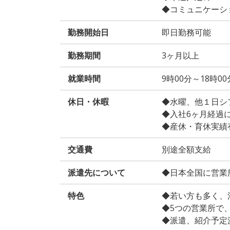
◆コミュニケーシ
勤務開始日
即日勤務可能
勤務期間
3ヶ月以上
就業時間
9時00分～18時0
休日・休暇
◆水曜、他１日シ
◆入社6ヶ月経過
◆産休・育休実績
交通費
別途全額支給
派遣先について
◆日本全国に営業
特色
◆若い方も多く、
◆5つの営業所で
◆派遣、紹介予定