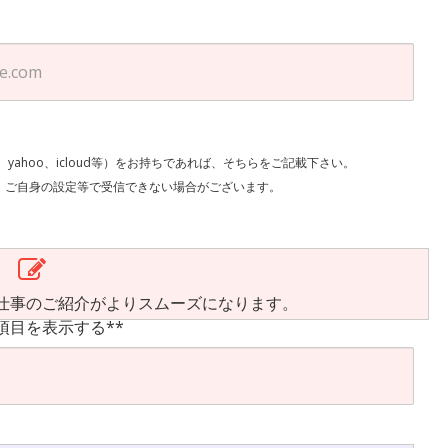
l、yahoo、icloud等）をお持ちであれば、そちらをご記載下さい。
で受信できない場合がございます。
仕事のご紹介がよりスムーズになります。
項目を表示する**