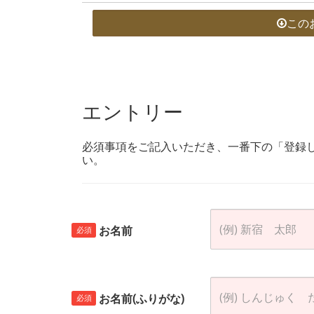
この
エントリー
必須事項をご記入いただき、一番下の「登録
い。
お名前
必須
お名前(ふりがな)
必須