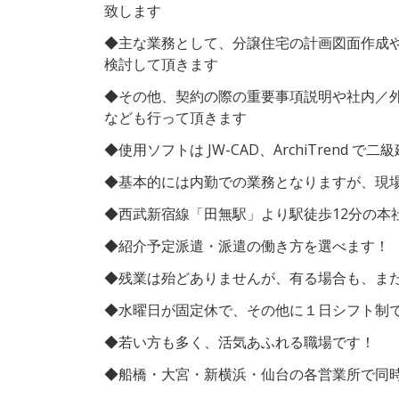
致します
◆主な業務として、分譲住宅の計画図面作成
検討して頂きます
◆その他、契約の際の重要事項説明や社内／
なども行って頂きます
◆使用ソフトは JW-CAD、ArchiTrend
◆基本的には内勤での業務となりますが、現
◆西武新宿線「田無駅」より駅徒歩12分の本
◆紹介予定派遣・派遣の働き方を選べます！
◆残業は殆どありませんが、有る場合も、ま
◆水曜日が固定休で、その他に１日シフト制
◆若い方も多く、活気あふれる職場です！
◆船橋・大宮・新横浜・仙台の各営業所で同