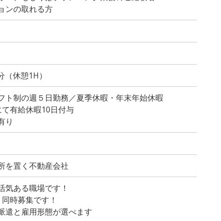
ョンの取れる方
0分（休憩1H）
フト制の週５日勤務／夏季休暇・年末年始休暇
にて有給休暇10日付与
有り
所を置く不動産会社
活気ある職場です！
、同時募集です！
派遣と雇用形態が選べます