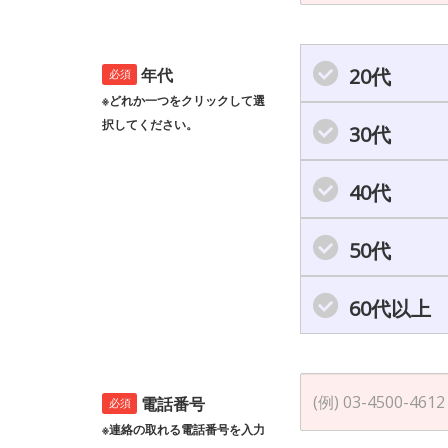
20代
年代
必須
※どれか一つをクリックして選
択してください。
30代
40代
50代
60代以上
電話番号
必須
※連絡の取れる電話番号を入力