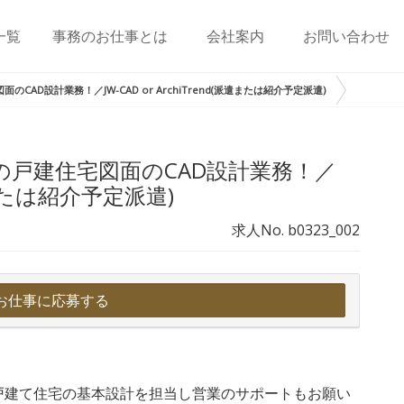
一覧
事務のお仕事とは
会社案内
お問い合わせ
AD設計業務！／JW-CAD or ArchiTrend(派遣または紹介予定派遣)
の戸建住宅図面のCAD設計業務！／
(派遣または紹介予定派遣)
求人No. b0323_002
お仕事に応募する
戸建て住宅の基本設計を担当し営業のサポートもお願い