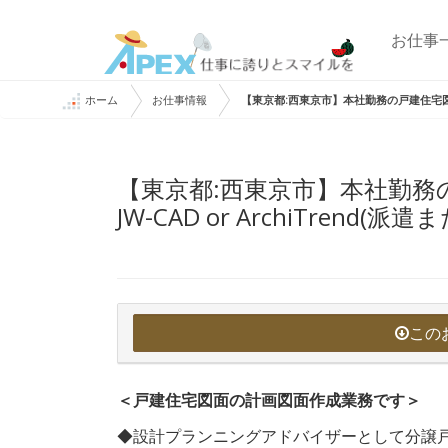
お仕事
ホーム
お仕事情報
【東京都:西東京市】本社勤務の戸建住宅図面のC
【東京都:西東京市】本社勤務
JW-CAD or ArchiTrend
この
＜戸建住宅図面の計画図面作成業務です＞
◆設計プランニングアドバイザーとして分譲