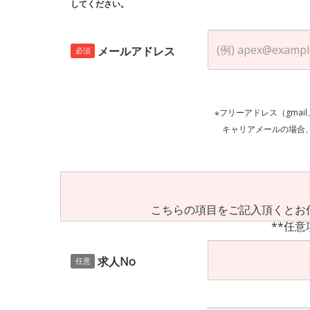
してください。
メールアドレス
必須
※フリーアドレス（gmai
キャリアメールの場合、ご自身の設定等
こちらの項目をご記入頂くとお
**任意
求人No
任意