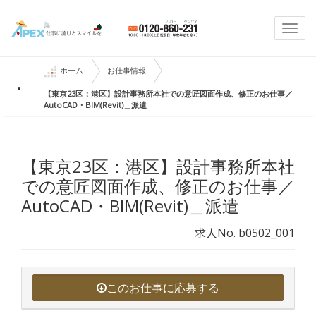
Togg
navi
ホーム
お仕事情報
【東京23区：港区】設計事務所本社での意匠図面作成、修正のお仕事／
AutoCAD・BIM(Revit)＿派遣
【東京23区：港区】設計事務所本社
での意匠図面作成、修正のお仕事／
AutoCAD・BIM(Revit)＿派遣
求人No. b0502_001
このお仕事に応募する