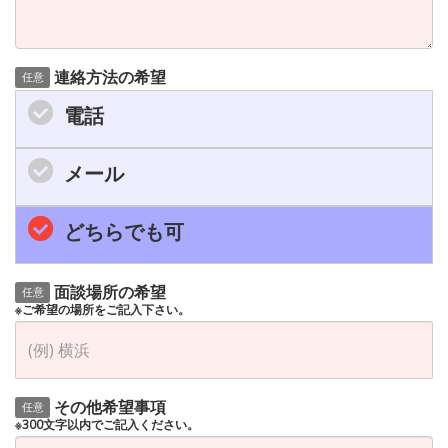
連絡方法の希望
任意
電話
メール
どちらでも可
面談場所の希望
任意
※ご希望の場所をご記入下さい。
その他希望事項
任意
※300文字以内でご記入ください。