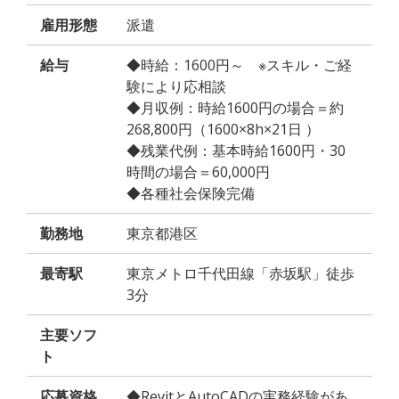
雇用形態
派遣
給与
◆時給：1600円～ ※スキル・ご経
験により応相談
◆月収例：時給1600円の場合＝約
268,800円（1600×8h×21日 ）
◆残業代例：基本時給1600円・30
時間の場合＝60,000円
◆各種社会保険完備
勤務地
東京都港区
最寄駅
東京メトロ千代田線「赤坂駅」徒歩
3分
主要ソフ
ト
応募資格
◆RevitとAutoCADの実務経験があ