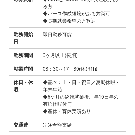
る方
◆パース作成経験がある方尚可
◆長期就業希望の方歓迎
勤務開始
即日勤務可能
日
勤務期間
3ヶ月以上(長期)
就業時間
08：30～17：30(休憩1h)
休日・休
◆基本：土・日・祝日／夏期休暇・
暇
年末年始
◆6ケ月の継続就業後、年10日年の
有給休暇付与
◆産休・育休実績あり
交通費
別途全額支給