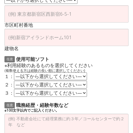
市区町村番地
建物名
使用可能ソフト
任意
※利用経験のあるものを選択してください
(複数使える方は経験の長い順に選択してください)
１：
２：
３：
職務経歴・経験年数など
任意
※100文字以内でご記入ください。