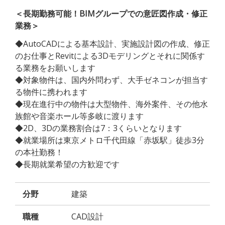
＜長期勤務可能！BIMグループでの意匠図作成・修正
業務＞
◆AutoCADによる基本設計、実施設計図の作成、修正
のお仕事とRevitによる3Dモデリングとそれに関係す
る業務をお願いします
◆対象物件は、国内外問わず、大手ゼネコンが担当す
る物件に携われます
◆現在進行中の物件は大型物件、海外案件、その他水
族館や音楽ホール等多岐に渡ります
◆2D、3Dの業務割合は7：3くらいとなります
◆就業場所は東京メトロ千代田線「赤坂駅」徒歩3分
の本社勤務！
◆長期就業希望の方歓迎です
分野
建築
職種
CAD設計