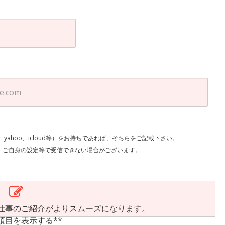
l、yahoo、icloud等）をお持ちであれば、そちらをご記載下さい。
で受信できない場合がございます。
仕事のご紹介がよりスムーズになります。
項目を表示する**