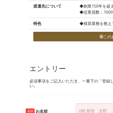
派遣先について
◆創業150年を超
◆従業員数：100
特色
◆積算業務を教え
この
エントリー
必須事項をご記入いただき、一番下の「登録
い。
お名前
必須