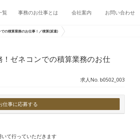
一覧
事務のお仕事とは
会社案内
お問い合わせ
での積算業務のお仕事！／積算(派遣)
務！ゼネコンでの積算業務のお仕
求人No. b0502_003
お仕事に応募する
用いて行っていただきます