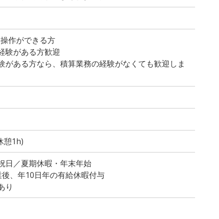
的操作ができる方
経験がある方歓迎
験がある方なら、積算業務の経験がなくても歓迎しま
休憩1h)
祝日／夏期休暇・年末年始
業後、年10日年の有給休暇付与
あり