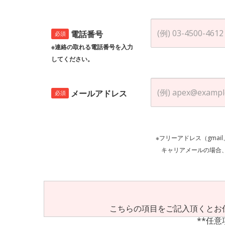
電話番号
必須
※連絡の取れる電話番号を入力
してください。
メールアドレス
必須
※フリーアドレス（gmai
キャリアメールの場合、ご自身の設定等
こちらの項目をご記入頂くとお
**任意