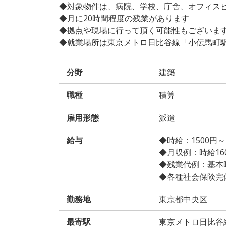
◆対象物件は、病院、学校、庁舎、オフィス
◆月に20時間程度の残業があります
◆拠点や現場に行って頂く可能性もございま
◆就業場所は東京メトロ日比谷線「小伝馬町
分野
建築
職種
積算
雇用形態
派遣
給与
◆時給：1500円
◆月収例：時給1600
◆残業代例：基本時給
◆各種社会保険完
勤務地
東京都中央区
最寄駅
東京メトロ日比谷