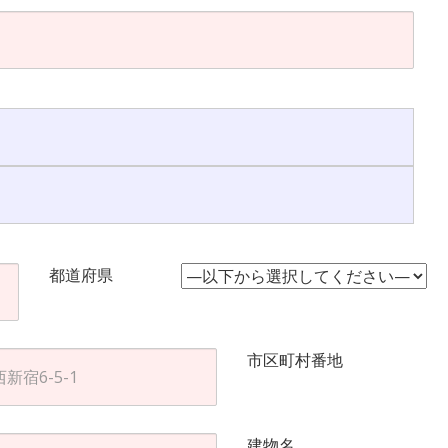
都道府県
市区町村番地
建物名