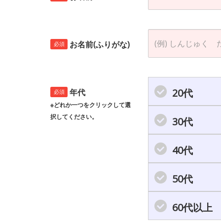
お名前(ふりがな)
必須
20代
年代
必須
※どれか一つをクリックして選
択してください。
30代
40代
50代
60代以上