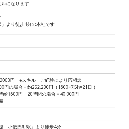
ビルになります
す
駅」より徒歩4分の本社です
～2000円 ※スキル・ご経験により応相談
円の場合＝約252,200円（1600×7.5h×21日 ）
1600円・20時間の場合＝40,000円
備
線「小伝馬町駅」より徒歩4分