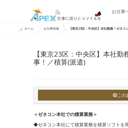
お仕事
ホーム
お仕事情報
【東京23区：中央区】本社勤務！ゼネコン
【東京23区：中央区】本社勤
事！／積算(派遣)
この
＜ゼネコン本社での積算業務＞
◆ゼネコン本社にて積算業務を積算ソフトを