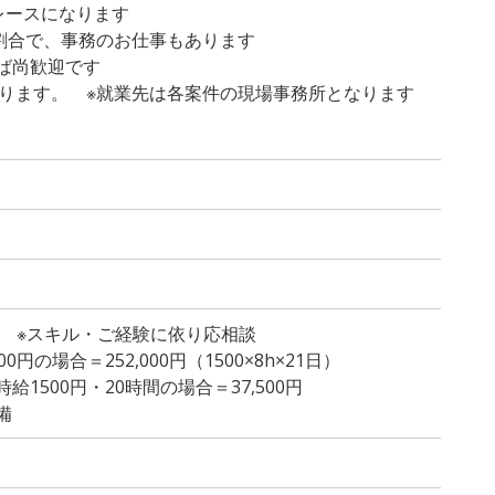
レースになります
の割合で、事務のお仕事もあります
れば尚歓迎です
ります。 ※就業先は各案件の現場事務所となります
～ ※スキル・ご経験に依り応相談
円の場合＝252,000円（1500×8h×21日）
1500円・20時間の場合＝37,500円
備