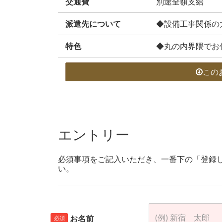
交通費
別途全額支給
派遣先について
◆設備工事関係の大
特色
◆丸の内界隈でお
この
エントリー
必須事項をご記入いただき、一番下の「登録
い。
お名前
必須