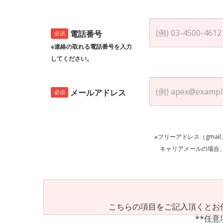
電話番号
必須
※連絡の取れる電話番号を入力
してください。
メールアドレス
必須
※フリーアドレス（gmai
キャリアメールの場合、ご自身の設定等
こちらの項目をご記入頂くとお
**任意