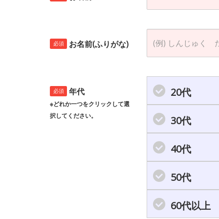
お名前(ふりがな)
必須
20代
年代
必須
※どれか一つをクリックして選
択してください。
30代
40代
50代
60代以上