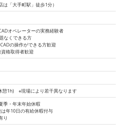
店は「大手町駅」徒歩1分）
CADオペレーターの実務経験者
問題なくできる方
toCADの操作ができる方歓迎
連資格取得者歓迎
0(休憩1h) ※現場により若干異なります
夏季・年末年始休暇
後は年10日の有給休暇付与
有り