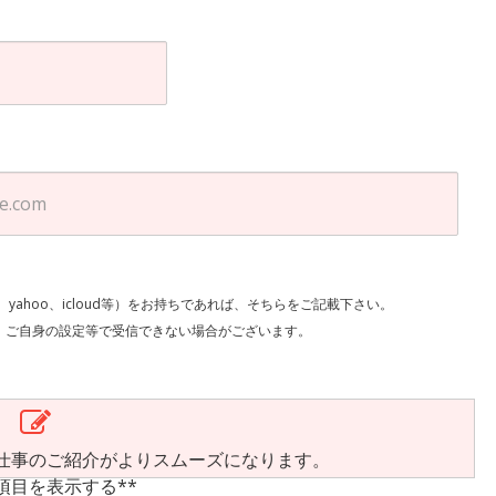
l、yahoo、icloud等）をお持ちであれば、そちらをご記載下さい。
で受信できない場合がございます。
仕事のご紹介がよりスムーズになります。
項目を表示する**