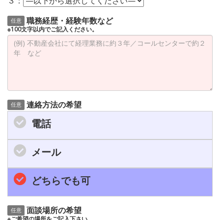
３：
職務経歴・経験年数など
任意
※100文字以内でご記入ください。
連絡方法の希望
任意
電話
メール
どちらでも可
面談場所の希望
任意
※ご希望の場所をご記入下さい。