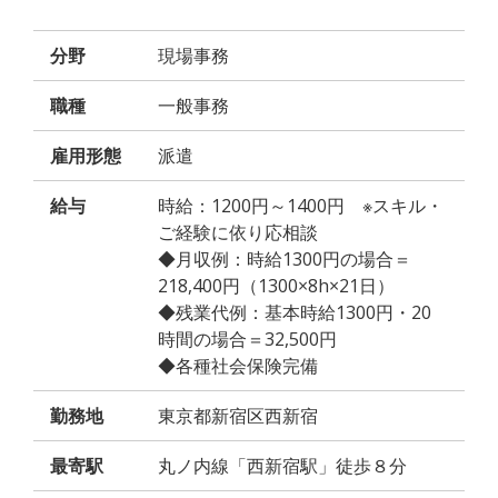
分野
現場事務
職種
一般事務
雇用形態
派遣
給与
時給：1200円～1400円 ※スキル・
ご経験に依り応相談
◆月収例：時給1300円の場合＝
218,400円（1300×8h×21日）
◆残業代例：基本時給1300円・20
時間の場合＝32,500円
◆各種社会保険完備
勤務地
東京都新宿区西新宿
最寄駅
丸ノ内線「西新宿駅」徒歩８分