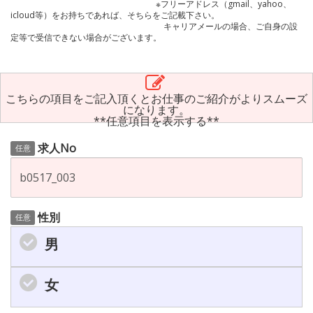
※フリーアドレス（gmail、yahoo、
icloud等）をお持ちであれば、そちらをご記載下さい。
キャリアメールの場合、ご自身の設
定等で受信できない場合がございます。
こちらの項目をご記入頂くとお仕事のご紹介がよりスムーズ
になります。
**任意項目を表示する**
求人No
任意
性別
任意
男
女