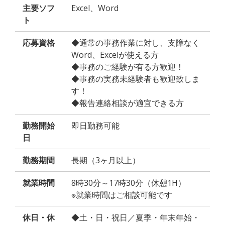
主要ソフ
Excel、Word
ト
応募資格
◆通常の事務作業に対し、支障なく
Word、Excelが使える方
◆事務のご経験が有る方歓迎！
◆事務の実務未経験者も歓迎致しま
す！
◆報告連絡相談が適宜できる方
勤務開始
即日勤務可能
日
勤務期間
長期（3ヶ月以上）
就業時間
8時30分～17時30分（休憩1H）
※就業時間はご相談可能です
休日・休
◆土・日・祝日／夏季・年末年始・