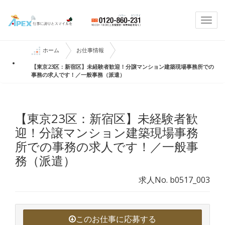
Togg
navi
ホーム
お仕事情報
【東京23区：新宿区】未経験者歓迎！分譲マンション建築現場事務所での
事務の求人です！／一般事務（派遣）
【東京23区：新宿区】未経験者歓
迎！分譲マンション建築現場事務
所での事務の求人です！／一般事
務（派遣）
求人No. b0517_003
このお仕事に応募する