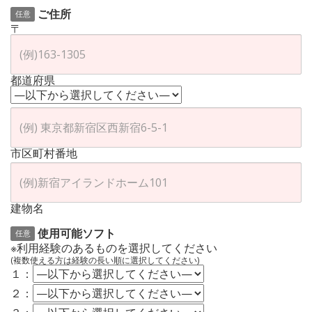
ご住所
任意
〒
都道府県
市区町村番地
建物名
使用可能ソフト
任意
※利用経験のあるものを選択してください
(複数使える方は経験の長い順に選択してください)
１：
２：