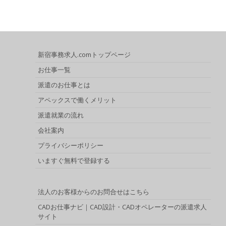
新宿事務求人.comトップページ
お仕事一覧
派遣のお仕事とは
アペックスで働くメリット
派遣就業の流れ
会社案内
プライバシーポリシー
いますぐ無料で登録する
法人のお客様からのお問合せはこちら
CADお仕事ナビ｜CAD設計・CADオペレーターの派遣求人
サイト