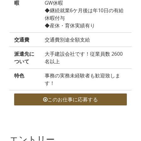
暇
GW休暇
◆継続就業6ケ月後は年10日の有給
休暇付与
◆産休・育休実績有り
交通費
交通費別途全額支給
派遣先に
大手建設会社です！従業員数 2600
ついて
名以上
特色
事務の実務未経験者も歓迎致しま
す！
このお仕事に応募する
エントリー