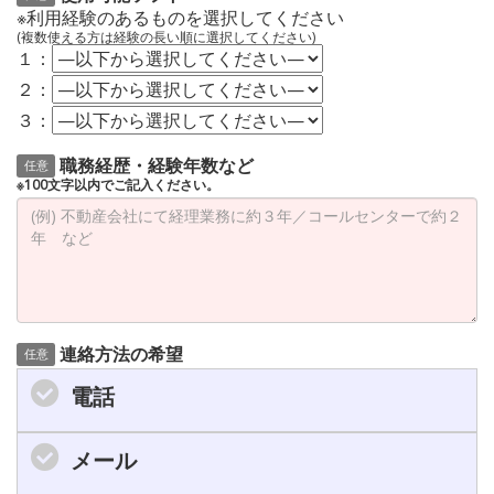
※利用経験のあるものを選択してください
(複数使える方は経験の長い順に選択してください)
１：
２：
３：
職務経歴・経験年数など
任意
※100文字以内でご記入ください。
連絡方法の希望
任意
電話
メール