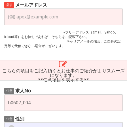
メールアドレス
必須
※フリーアドレス（gmail、yahoo、
icloud等）をお持ちであれば、そちらをご記載下さい。
キャリアメールの場合、ご自身の設
定等で受信できない場合がございます。
こちらの項目をご記入頂くとお仕事のご紹介がよりスムーズ
になります。
**任意項目を表示する**
求人No
任意
性別
任意