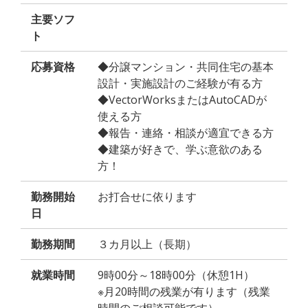
主要ソフ
ト
応募資格
◆分譲マンション・共同住宅の基本
設計・実施設計のご経験が有る方
◆VectorWorksまたはAutoCADが
使える方
◆報告・連絡・相談が適宜できる方
◆建築が好きで、学ぶ意欲のある
方！
勤務開始
お打合せに依ります
日
勤務期間
３カ月以上（長期）
就業時間
9時00分～18時00分（休憩1H）
※月20時間の残業が有ります（残業