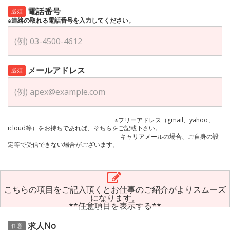
電話番号
必須
※連絡の取れる電話番号を入力してください。
メールアドレス
必須
※フリーアドレス（gmail、yahoo、
icloud等）をお持ちであれば、そちらをご記載下さい。
キャリアメールの場合、ご自身の設
定等で受信できない場合がございます。
こちらの項目をご記入頂くとお仕事のご紹介がよりスムーズ
になります。
**任意項目を表示する**
求人No
任意