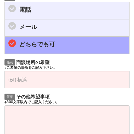
電話
メール
どちらでも可
面談場所の希望
任意
※ご希望の場所をご記入下さい。
その他希望事項
任意
※300文字以内でご記入ください。