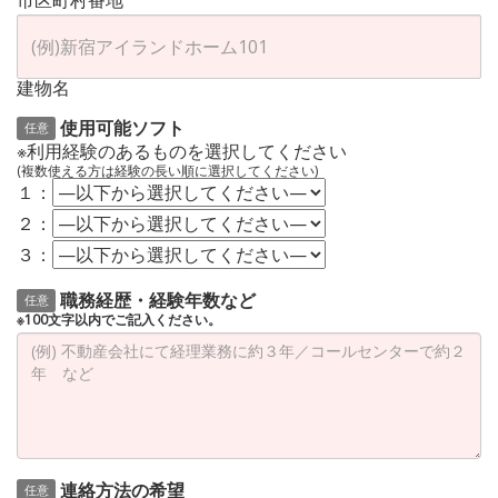
市区町村番地
建物名
使用可能ソフト
任意
※利用経験のあるものを選択してください
(複数使える方は経験の長い順に選択してください)
１：
２：
３：
職務経歴・経験年数など
任意
※100文字以内でご記入ください。
連絡方法の希望
任意