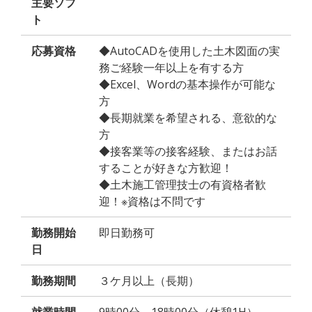
主要ソフ
ト
応募資格
◆AutoCADを使用した土木図面の実
務ご経験一年以上を有する方
◆Excel、Wordの基本操作が可能な
方
◆長期就業を希望される、意欲的な
方
◆接客業等の接客経験、またはお話
することが好きな方歓迎！
◆土木施工管理技士の有資格者歓
迎！※資格は不問です
勤務開始
即日勤務可
日
勤務期間
３ケ月以上（長期）