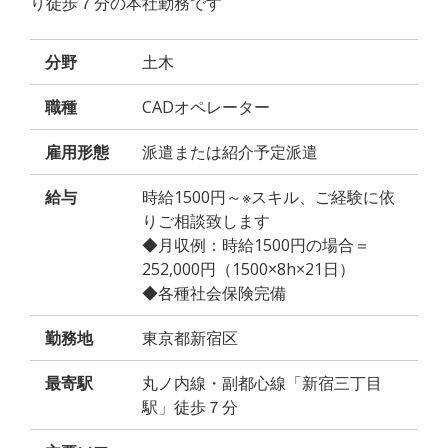
り徒歩７分の本社勤務です
分野
土木
職種
CADオペレーター
雇用形態
派遣または紹介予定派遣
給与
時給1500円～※スキル、ご経験に依
りご相談致します
◆月収例：時給1500円の場合＝
252,000円（1500×8h×21日）
◆各種社会保険完備
勤務地
東京都新宿区
最寄駅
丸ノ内線・副都心線「新宿三丁目
駅」徒歩７分