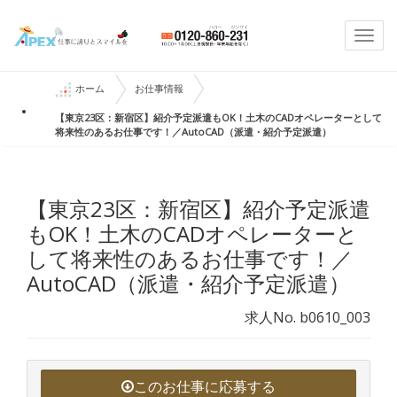
Togg
navi
ホーム
お仕事情報
【東京23区：新宿区】紹介予定派遣もOK！土木のCADオペレーターとして
将来性のあるお仕事です！／AutoCAD（派遣・紹介予定派遣）
【東京23区：新宿区】紹介予定派遣
もOK！土木のCADオペレーターと
して将来性のあるお仕事です！／
AutoCAD（派遣・紹介予定派遣）
求人No. b0610_003
このお仕事に応募する