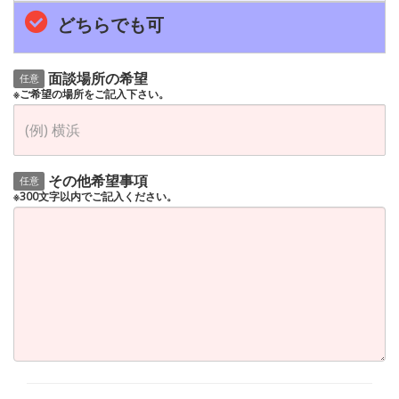
どちらでも可
面談場所の希望
任意
※ご希望の場所をご記入下さい。
その他希望事項
任意
※300文字以内でご記入ください。