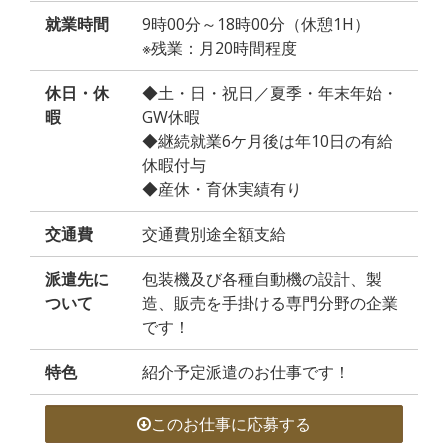
就業時間
9時00分～18時00分（休憩1H）
※残業：月20時間程度
休日・休
◆土・日・祝日／夏季・年末年始・
暇
GW休暇
◆継続就業6ケ月後は年10日の有給
休暇付与
◆産休・育休実績有り
交通費
交通費別途全額支給
派遣先に
包装機及び各種自動機の設計、製
ついて
造、販売を手掛ける専門分野の企業
です！
特色
紹介予定派遣のお仕事です！
このお仕事に応募する