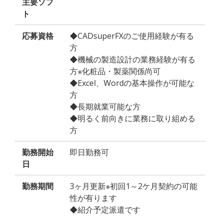
主要ソフ
ト
応募資格
◆CADsuperFXのご使用経験が有る
方
◆機械の製造設計の業務経験が有る
方※化粧品・製薬関係尚可
◆Excel、Wordの基本操作が可能な
方
◆長期就業可能な方
◆明るく前向きに業務に取り組める
方
勤務開始
即日勤務可
日
勤務期間
3ヶ月更新※初回1～2ケ月契約の可能
性が有ります
◆紹介予定派遣です