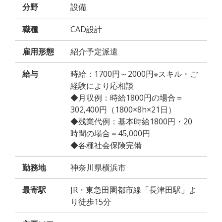
分野
設備
職種
CAD設計
雇用形態
紹介予定派遣
給与
時給：1700円～2000円※スキル・ご
経験により応相談
◆月収例：時給1800円の場合＝
302,400円（1800×8h×21日）
◆残業代例：基本時給1800円・20
時間の場合＝45,000円
◆各種社会保険完備
勤務地
神奈川県横浜市
最寄駅
JR・東急田園都市線「長津田駅」よ
り徒歩15分