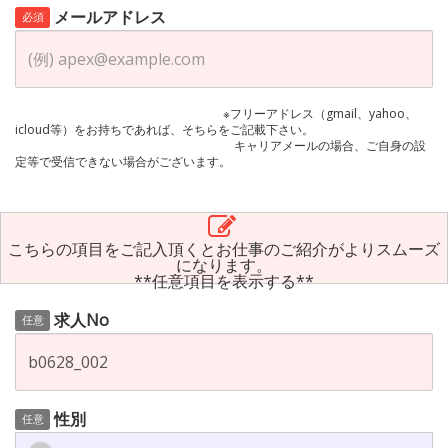
メールアドレス
必須
※フリーアドレス（gmail、yahoo、
icloud等）をお持ちであれば、そちらをご記載下さい。
キャリアメールの場合、ご自身の設
定等で受信できない場合がございます。
こちらの項目をご記入頂くとお仕事のご紹介がよりスムーズ
になります。
**任意項目を表示する**
求人No
任意
性別
任意