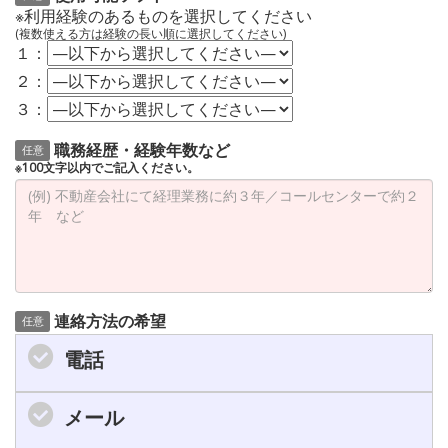
※利用経験のあるものを選択してください
(複数使える方は経験の長い順に選択してください)
１：
２：
３：
職務経歴・経験年数など
任意
※100文字以内でご記入ください。
連絡方法の希望
任意
電話
メール