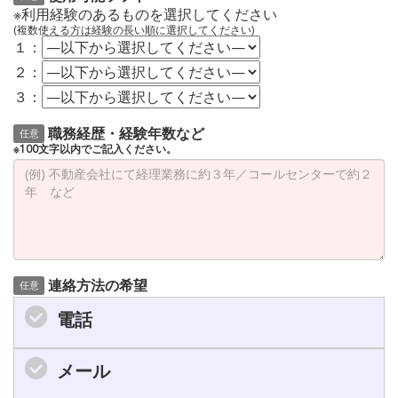
※利用経験のあるものを選択してください
(複数使える方は経験の長い順に選択してください)
１：
２：
３：
職務経歴・経験年数など
任意
※100文字以内でご記入ください。
連絡方法の希望
任意
電話
メール