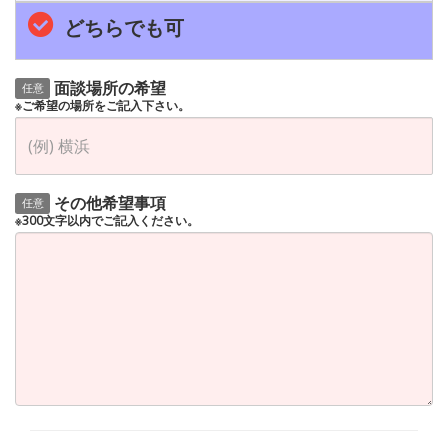
どちらでも可
面談場所の希望
任意
※ご希望の場所をご記入下さい。
その他希望事項
任意
※300文字以内でご記入ください。