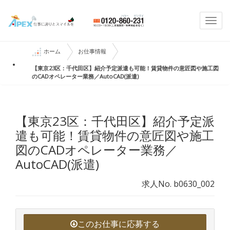
Togg
navi
ホーム
お仕事情報
【東京23区：千代田区】紹介予定派遣も可能！賃貸物件の意匠図や施工図
のCADオペレーター業務／AutoCAD(派遣)
【東京23区：千代田区】紹介予定派
遣も可能！賃貸物件の意匠図や施工
図のCADオペレーター業務／
AutoCAD(派遣)
求人No. b0630_002
このお仕事に応募する