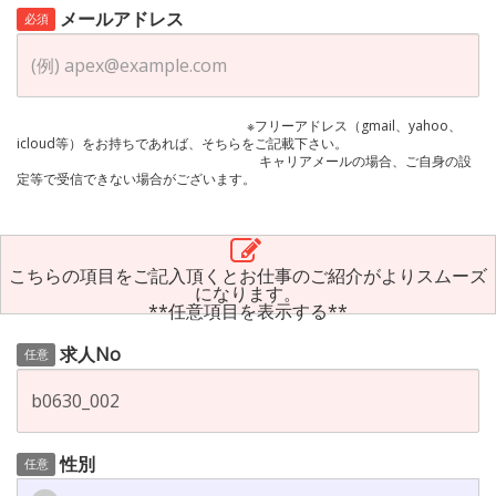
メールアドレス
必須
※フリーアドレス（gmail、yahoo、
icloud等）をお持ちであれば、そちらをご記載下さい。
キャリアメールの場合、ご自身の設
定等で受信できない場合がございます。
こちらの項目をご記入頂くとお仕事のご紹介がよりスムーズ
になります。
**任意項目を表示する**
求人No
任意
性別
任意