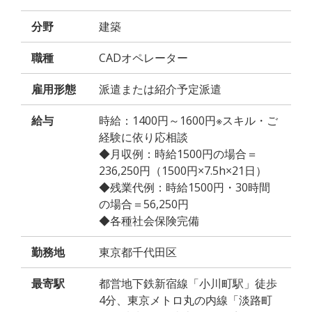
分野
建築
職種
CADオペレーター
雇用形態
派遣または紹介予定派遣
給与
時給：1400円～1600円※スキル・ご
経験に依り応相談
◆月収例：時給1500円の場合＝
236,250円（1500円×7.5h×21日）
◆残業代例：時給1500円・30時間
の場合＝56,250円
◆各種社会保険完備
勤務地
東京都千代田区
最寄駅
都営地下鉄新宿線「小川町駅」徒歩
4分、東京メトロ丸の内線「淡路町