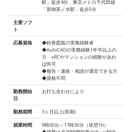
駅」徒歩4分、東京メトロ千代田線
「新御茶ノ水駅」徒歩5分
主要ソフ
ト
応募資格
◆鉄骨図面の実務経験者
◆AutoCADの実務経験1年半以上の
方 ※RCやマンションの経験があれ
ば尚可
◆報告・連絡・相談が適宜できる方
◆資格不問
勤務開始
お打ち合わせにより
日
勤務期間
3ヶ月以上(長期)
就業時間
9時00分～17時30分（休憩1h）