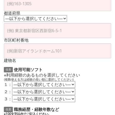
都道府県
市区町村番地
建物名
使用可能ソフト
任意
※利用経験のあるものを選択してください
(複数使える方は経験の長い順に選択してください)
１：
２：
３：
職務経歴・経験年数など
任意
※100文字以内でご記入ください。