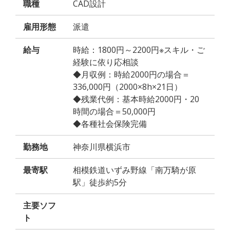
職種
CAD設計
雇用形態
派遣
給与
時給：1800円～2200円※スキル・ご
経験に依り応相談
◆月収例：時給2000円の場合＝
336,000円（2000×8h×21日）
◆残業代例：基本時給2000円・20
時間の場合＝50,000円
◆各種社会保険完備
勤務地
神奈川県横浜市
最寄駅
相模鉄道いずみ野線「南万騎が原
駅」徒歩約5分
主要ソフ
ト