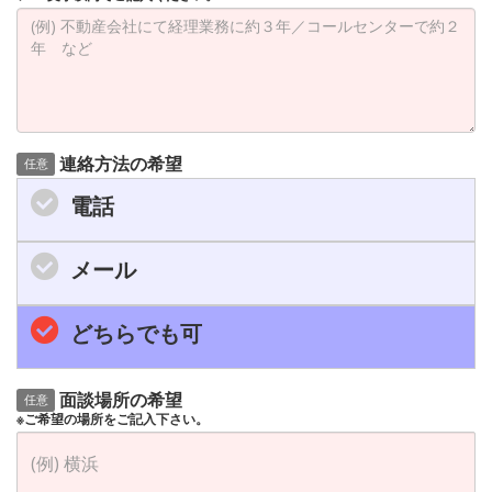
連絡方法の希望
任意
電話
メール
どちらでも可
面談場所の希望
任意
※ご希望の場所をご記入下さい。