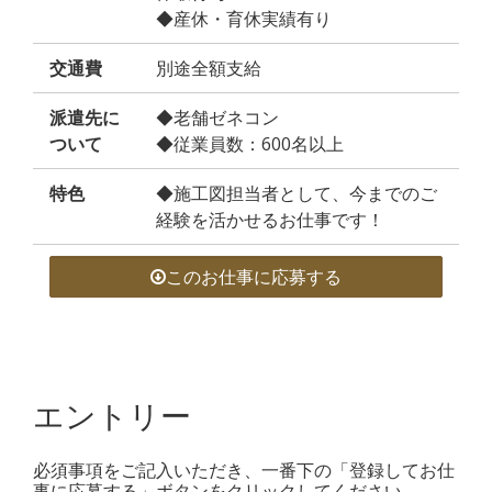
◆産休・育休実績有り
交通費
別途全額支給
派遣先に
◆老舗ゼネコン
ついて
◆従業員数：600名以上
特色
◆施工図担当者として、今までのご
経験を活かせるお仕事です！
このお仕事に応募する
エントリー
必須事項をご記入いただき、一番下の「登録してお仕
事に応募する」ボタンをクリックしてください。