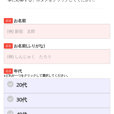
お名前
必須
お名前(ふりがな)
必須
年代
必須
※どれか一つをクリックして選択してください。
20代
30代