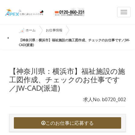
Togg
navi
ホーム
お仕事情報
【神奈川県：横浜市】福祉施設の施工図作成、チェックのお仕事です／JW-
CAD(派遣)
【神奈川県：横浜市】福祉施設の施
工図作成、チェックのお仕事です
／JW-CAD(派遣)
求人No. b0720_002
このお仕事に応募する