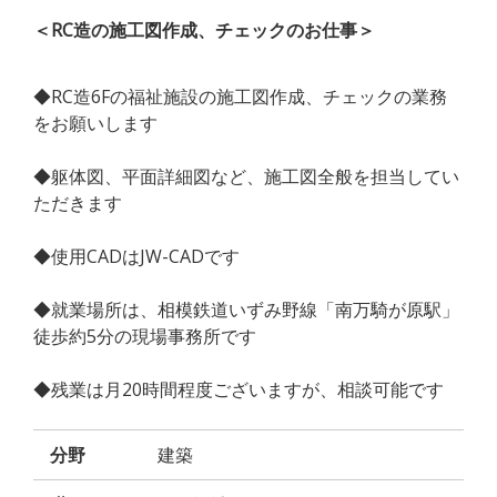
＜RC造の施工図作成、チェックのお仕事＞
◆RC造6Fの福祉施設の施工図作成、チェックの業務
をお願いします
◆躯体図、平面詳細図など、施工図全般を担当してい
ただきます
◆使用CADはJW-CADです
◆就業場所は、相模鉄道いずみ野線「南万騎が原駅」
徒歩約5分の現場事務所です
◆残業は月20時間程度ございますが、相談可能です
分野
建築