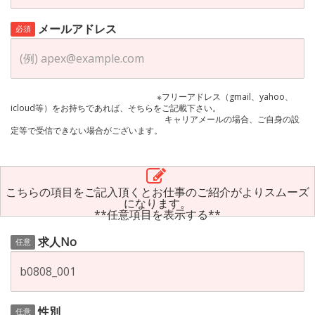
メールアドレス
必須
※フリーアドレス（gmail、yahoo、
icloud等）をお持ちであれば、そちらをご記載下さい。
キャリアメールの場合、ご自身の設
定等で受信できない場合がございます。
こちらの項目をご記入頂くとお仕事のご紹介がよりスムーズ
になります。
**任意項目を表示する**
求人No
任意
性別
任意