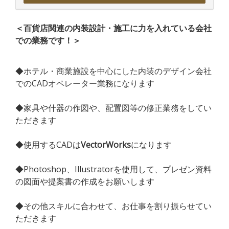
＜百貨店関連の内装設計・施工に力を入れている会社
での業務です！＞
◆ホテル・商業施設を中心にした内装のデザイン会社
でのCADオペレーター業務になります
◆家具や什器の作図や、配置図等の修正業務をしてい
ただきます
◆使用するCADは
VectorWorks
になります
◆Photoshop、Illustratorを使用して、プレゼン資料
の図面や提案書の作成をお願いします
◆その他スキルに合わせて、お仕事を割り振らせてい
ただきます