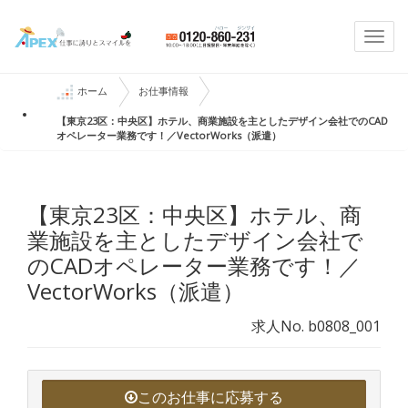
Togg
navi
ホーム
お仕事情報
【東京23区：中央区】ホテル、商業施設を主としたデザイン会社でのCAD
オペレーター業務です！／VectorWorks（派遣）
【東京23区：中央区】ホテル、商
業施設を主としたデザイン会社で
のCADオペレーター業務です！／
VectorWorks（派遣）
求人No. b0808_001
このお仕事に応募する