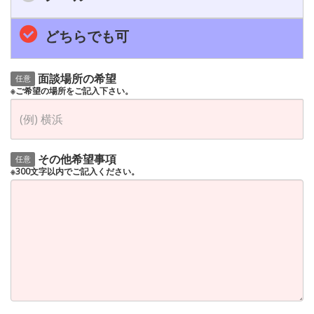
どちらでも可
面談場所の希望
任意
※ご希望の場所をご記入下さい。
その他希望事項
任意
※300文字以内でご記入ください。