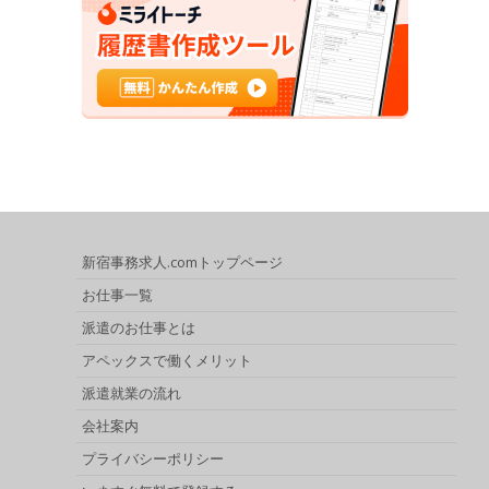
新宿事務求人.comトップページ
お仕事一覧
派遣のお仕事とは
アペックスで働くメリット
派遣就業の流れ
会社案内
プライバシーポリシー