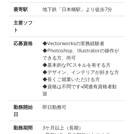
最寄駅
地下鉄「日本橋駅」より徒歩7分
主要ソフ
ト
応募資格
◆Vectorworksの実務経験者
◆Photoshop、Illustratorの操作が
できる方、尚可
◆基本的なPCスキルを有する方
◆デザイン、インテリアが好きな方
◆長くご就業いただける方
◆資格は不問です※関連有資格者歓
迎
勤務開始
即日勤務可
日
勤務期間
3ケ月以上（長期）