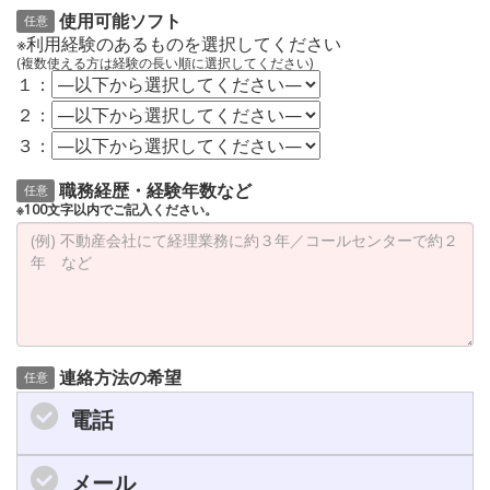
使用可能ソフト
任意
※利用経験のあるものを選択してください
(複数使える方は経験の長い順に選択してください)
１：
２：
３：
職務経歴・経験年数など
任意
※100文字以内でご記入ください。
連絡方法の希望
任意
電話
メール