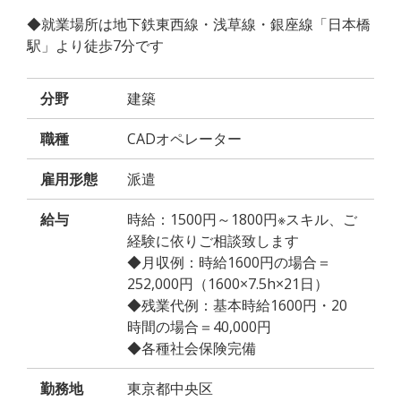
◆就業場所は地下鉄東西線・浅草線・銀座線「日本橋
駅」より徒歩7分です
分野
建築
職種
CADオペレーター
雇用形態
派遣
給与
時給：1500円～1800円※スキル、ご
経験に依りご相談致します
◆月収例：時給1600円の場合＝
252,000円（1600×7.5h×21日）
◆残業代例：基本時給1600円・20
時間の場合＝40,000円
◆各種社会保険完備
勤務地
東京都中央区