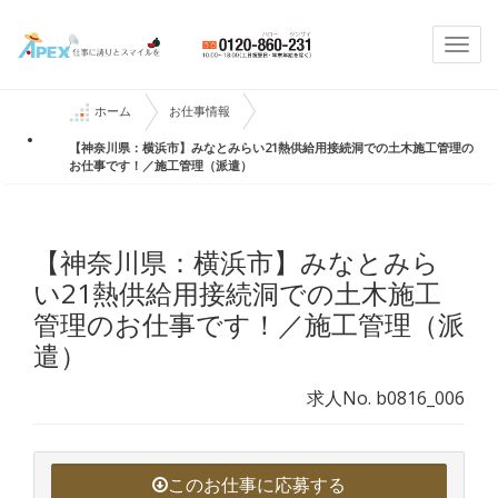
Togg
navi
ホーム
お仕事情報
【神奈川県：横浜市】みなとみらい21熱供給用接続洞での土木施工管理の
お仕事です！／施工管理（派遣）
【神奈川県：横浜市】みなとみら
い21熱供給用接続洞での土木施工
管理のお仕事です！／施工管理（派
遣）
求人No. b0816_006
このお仕事に応募する