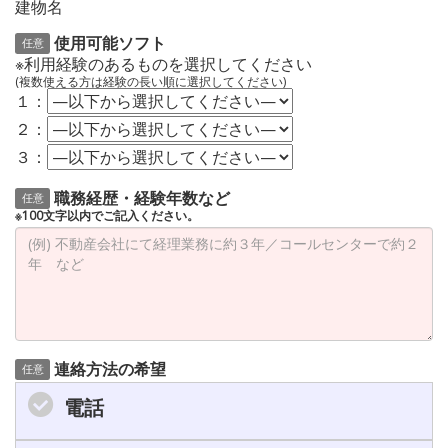
建物名
使用可能ソフト
任意
※利用経験のあるものを選択してください
(複数使える方は経験の長い順に選択してください)
１：
２：
３：
職務経歴・経験年数など
任意
※100文字以内でご記入ください。
連絡方法の希望
任意
電話