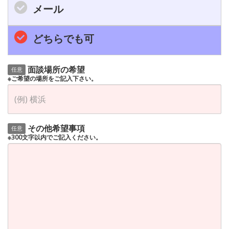
メール
どちらでも可
面談場所の希望
任意
※ご希望の場所をご記入下さい。
その他希望事項
任意
※300文字以内でご記入ください。