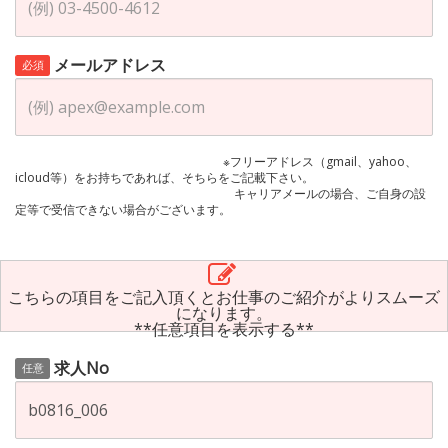
メールアドレス
必須
※フリーアドレス（gmail、yahoo、
icloud等）をお持ちであれば、そちらをご記載下さい。
キャリアメールの場合、ご自身の設
定等で受信できない場合がございます。
こちらの項目をご記入頂くとお仕事のご紹介がよりスムーズ
になります。
**任意項目を表示する**
求人No
任意