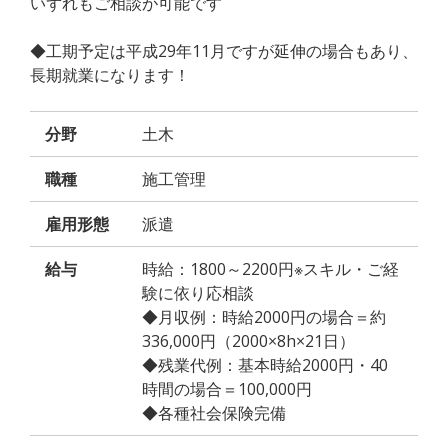
いずれもご相談が可能です
◆工期予定は平成29年11月ですが延伸の場合もあり、
長期就業になります！
分野
土木
職種
施工管理
雇用形態
派遣
給与
時給：1800～2200円※スキル・ご経
験に依り応相談
◆月収例：時給2000円の場合＝約
336,000円（2000×8h×21日）
◆残業代例：基本時給2000円・40
時間の場合＝100,000円
◆各種社会保険完備