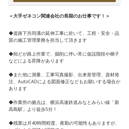
＜大手ゼネコン関連会社の長期のお仕事です！＞
◆道路下共同溝の延伸工事に於いて、工程・安全・品
質の施工管理業務を担当して頂きます
◆殆どが路上作業で、掘削に伴い常に仮設階段や梯子
などによる昇降があります
◆また他に測量、工事写真撮影、出来形管理、資材発
注、AutoCADによる図面修正などもお願いする場合が
あります
◆作業所の拠点は、横浜高速鉄道みなとみらい線「新
高島駅」より徒歩5分！
◆残業は月40時間程度、夜勤の可能性もありますが、