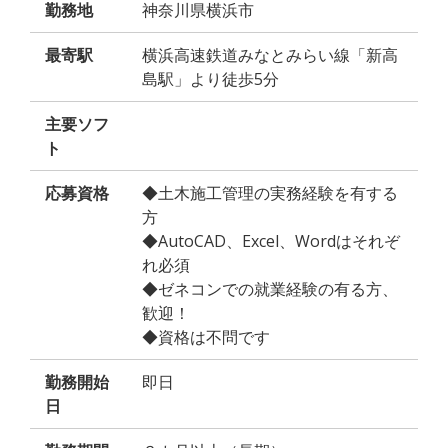
勤務地
神奈川県横浜市
最寄駅
横浜高速鉄道みなとみらい線「新高
島駅」より徒歩5分
主要ソフ
ト
応募資格
◆土木施工管理の実務経験を有する
方
◆AutoCAD、Excel、Wordはそれぞ
れ必須
◆ゼネコンでの就業経験の有る方、
歓迎！
◆資格は不問です
勤務開始
即日
日